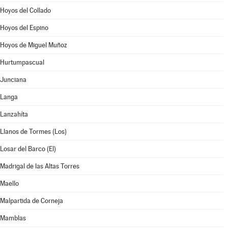
Hoyos del Collado
Hoyos del Espino
Hoyos de Miguel Muñoz
Hurtumpascual
Junciana
Langa
Lanzahíta
Llanos de Tormes (Los)
Losar del Barco (El)
Madrigal de las Altas Torres
Maello
Malpartida de Corneja
Mamblas