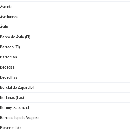
Aveinte
Avellaneda
Ávila
Barco de Ávila (El)
Barraco (El)
Barromán
Becedas
Becedillas
Bercial de Zapardiel
Berlanas (Las)
Bernuy-Zapardiel
Berrocalejo de Aragona
Blascomillán