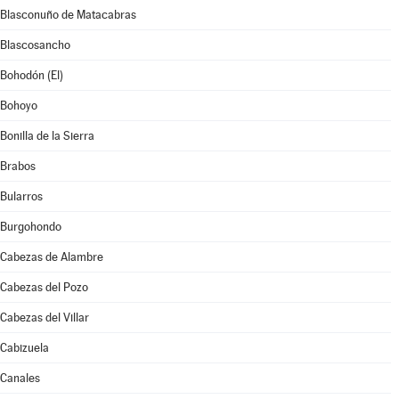
Blasconuño de Matacabras
Blascosancho
Bohodón (El)
Bohoyo
Bonilla de la Sierra
Brabos
Bularros
Burgohondo
Cabezas de Alambre
Cabezas del Pozo
Cabezas del Villar
Cabizuela
Canales