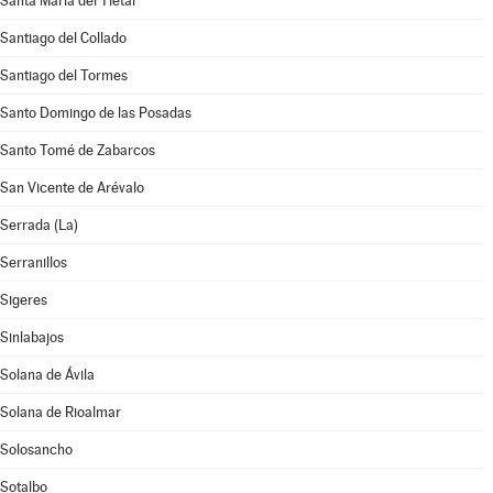
Santa María del Tiétar
Santiago del Collado
Santiago del Tormes
Santo Domingo de las Posadas
Santo Tomé de Zabarcos
San Vicente de Arévalo
Serrada (La)
Serranillos
Sigeres
Sinlabajos
Solana de Ávila
Solana de Rioalmar
Solosancho
Sotalbo