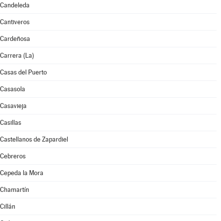
Candeleda
Cantiveros
Cardeñosa
Carrera (La)
Casas del Puerto
Casasola
Casavieja
Casillas
Castellanos de Zapardiel
Cebreros
Cepeda la Mora
Chamartín
Cillán