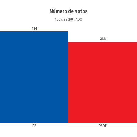
Número de votos
100
%
ESCRUTADO
414
366
PP
PSOE