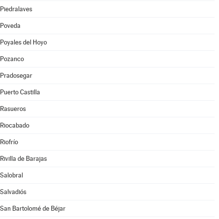
Piedralaves
Poveda
Poyales del Hoyo
Pozanco
Pradosegar
Puerto Castilla
Rasueros
Riocabado
Riofrío
Rivilla de Barajas
Salobral
Salvadiós
San Bartolomé de Béjar