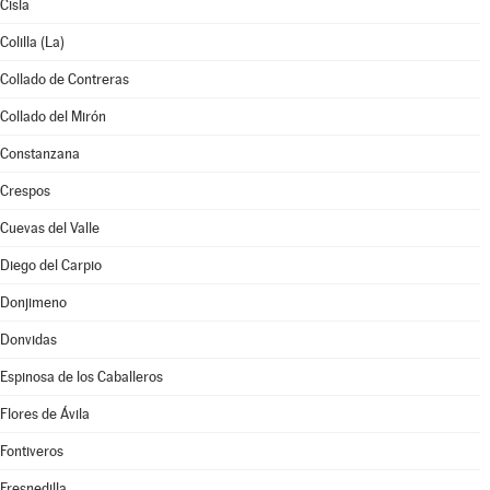
Cisla
Colilla (La)
Collado de Contreras
Collado del Mirón
Constanzana
Crespos
Cuevas del Valle
Diego del Carpio
Donjimeno
Donvidas
Espinosa de los Caballeros
Flores de Ávila
Fontiveros
Fresnedilla