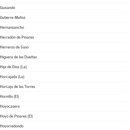
Guisando
Gutierre-Muñoz
Hernansancho
Herradón de Pinares
Herreros de Suso
Higuera de las Dueñas
Hija de Dios (La)
Horcajada (La)
Horcajo de las Torres
Hornillo (El)
Hoyocasero
Hoyo de Pinares (El)
Hoyorredondo