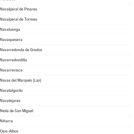
Navalperal de Pinares
Navalperal de Tormes
Navaluenga
Navaquesera
Navarredonda de Gredos
Navarredondilla
Navarrevisca
Navas del Marqués (Las)
Navatalgordo
Navatejares
Neila de San Miguel
Niharra
Ojos-Albos