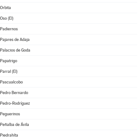
Orbita
Oso (El)
Padiernos
Pajares de Adaja
Palacios de Goda
Papatrigo
Parral (El)
Pascualcobo
Pedro Bernardo
Pedro-Rodríguez
Peguerinos
Peñalba de Ávila
Piedrahíta