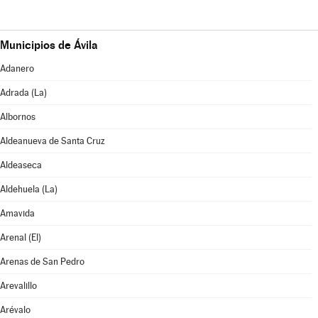
Municipios de Ávila
Adanero
Adrada (La)
Albornos
Aldeanueva de Santa Cruz
Aldeaseca
Aldehuela (La)
Amavida
Arenal (El)
Arenas de San Pedro
Arevalillo
Arévalo