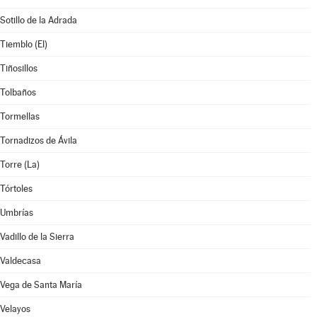
Sotillo de la Adrada
Tiemblo (El)
Tiñosillos
Tolbaños
Tormellas
Tornadizos de Ávila
Torre (La)
Tórtoles
Umbrías
Vadillo de la Sierra
Valdecasa
Vega de Santa María
Velayos