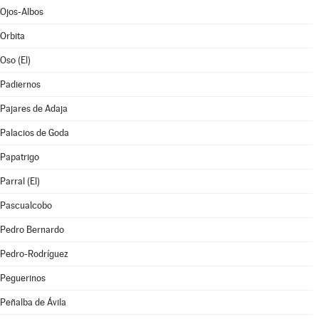
Ojos-Albos
Orbita
Oso (El)
Padiernos
Pajares de Adaja
Palacios de Goda
Papatrigo
Parral (El)
Pascualcobo
Pedro Bernardo
Pedro-Rodríguez
Peguerinos
Peñalba de Ávila