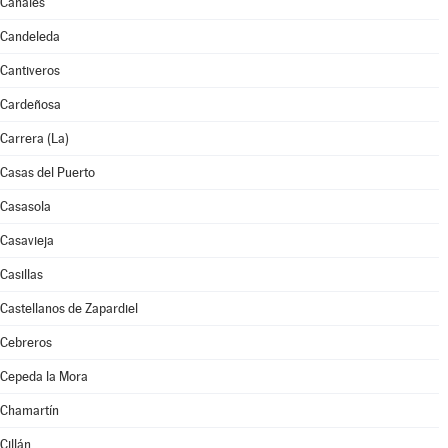
Canales
Candeleda
Cantiveros
Cardeñosa
Carrera (La)
Casas del Puerto
Casasola
Casavieja
Casillas
Castellanos de Zapardiel
Cebreros
Cepeda la Mora
Chamartín
Cillán