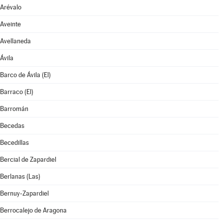
Arévalo
Aveinte
Avellaneda
Ávila
Barco de Ávila (El)
Barraco (El)
Barromán
Becedas
Becedillas
Bercial de Zapardiel
Berlanas (Las)
Bernuy-Zapardiel
Berrocalejo de Aragona