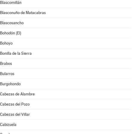
Blascomillán
Blasconuño de Matacabras
Blascosancho
Bohodón (El)
Bohoyo
Bonilla de la Sierra
Brabos
Bularros
Burgohondo
Cabezas de Alambre
Cabezas del Pozo
Cabezas del Villar
Cabizuela