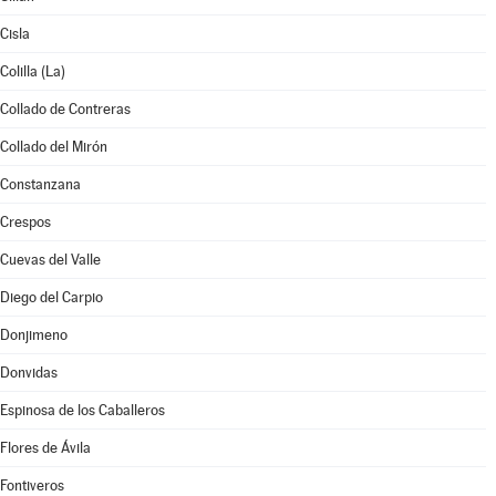
Cisla
Colilla (La)
Collado de Contreras
Collado del Mirón
Constanzana
Crespos
Cuevas del Valle
Diego del Carpio
Donjimeno
Donvidas
Espinosa de los Caballeros
Flores de Ávila
Fontiveros