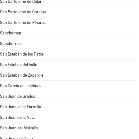
San Bartolomé de Béjar
San Bartolomé de Corneja
San Bartolomé de Pinares
Sanchidrián
Sanchorreja
San Esteban de los Patos
San Esteban del Valle
San Esteban de Zapardiel
San García de Ingelmos
San Juan de Gredos
San Juan de la Encinilla
San Juan de la Nava
San Juan del Molinillo
San Juan del Olmo