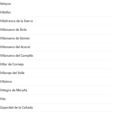
Velayos
Villaflor
Villafranca de la Sierra
Villanueva de Ávila
Villanueva de Gómez
Villanueva del Aceral
Villanueva del Campillo
Villar de Corneja
Villarejo del Valle
Villatoro
Viñegra de Moraña
Vita
Zapardiel de la Cañada