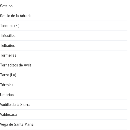
Sotalbo
Sotillo de la Adrada
Tiemblo (El)
Tiñosillos
Tolbaños
Tormellas
Tornadizos de Ávila
Torre (La)
Tórtoles
Umbrías
Vadillo de la Sierra
Valdecasa
Vega de Santa María