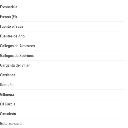
Fresnedilla
Fresno (El)
Fuente el Saúz
Fuentes de Año
Gallegos de Altamiros
Gallegos de Sobrinos
Garganta del Villar
Gavilanes
Gemuño
Gilbuena
Gil García
Gimialcón
Gotarrendura