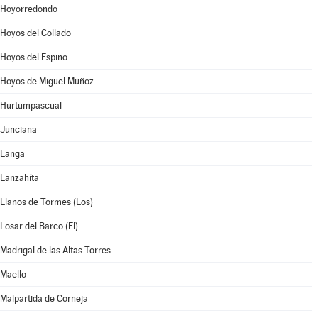
Hoyorredondo
Hoyos del Collado
Hoyos del Espino
Hoyos de Miguel Muñoz
Hurtumpascual
Junciana
Langa
Lanzahíta
Llanos de Tormes (Los)
Losar del Barco (El)
Madrigal de las Altas Torres
Maello
Malpartida de Corneja