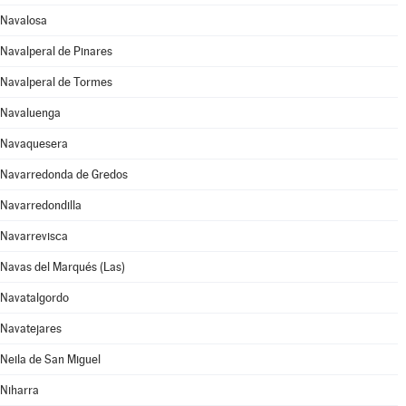
Navalosa
Navalperal de Pinares
Navalperal de Tormes
Navaluenga
Navaquesera
Navarredonda de Gredos
Navarredondilla
Navarrevisca
Navas del Marqués (Las)
Navatalgordo
Navatejares
Neila de San Miguel
Niharra