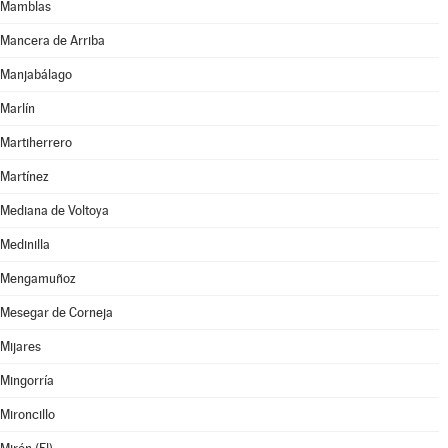
Mamblas
Mancera de Arriba
Manjabálago
Marlín
Martiherrero
Martínez
Mediana de Voltoya
Medinilla
Mengamuñoz
Mesegar de Corneja
Mijares
Mingorría
Mironcillo