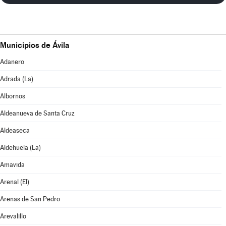
Municipios de Ávila
Adanero
Adrada (La)
Albornos
Aldeanueva de Santa Cruz
Aldeaseca
Aldehuela (La)
Amavida
Arenal (El)
Arenas de San Pedro
Arevalillo