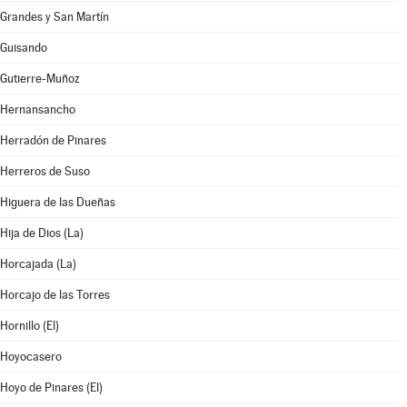
Grandes y San Martín
Guisando
Gutierre-Muñoz
Hernansancho
Herradón de Pinares
Herreros de Suso
Higuera de las Dueñas
Hija de Dios (La)
Horcajada (La)
Horcajo de las Torres
Hornillo (El)
Hoyocasero
Hoyo de Pinares (El)