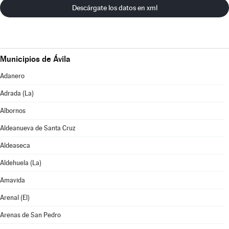
Descárgate los datos en xml
Municipios de Ávila
Adanero
Adrada (La)
Albornos
Aldeanueva de Santa Cruz
Aldeaseca
Aldehuela (La)
Amavida
Arenal (El)
Arenas de San Pedro