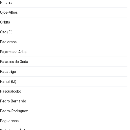
Niharra
Ojos-Albos
Orbita
Oso (El)
Padiernos
Pajares de Adaja
Palacios de Goda
Papatrigo
Parral (El)
Pascualcobo
Pedro Bernardo
Pedro-Rodríguez
Peguerinos