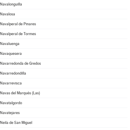
Navalonguilla
Navalosa
Navalperal de Pinares
Navalperal de Tormes
Navaluenga
Navaquesera
Navarredonda de Gredos
Navarredondilla
Navarrevisca
Navas del Marqués (Las)
Navatalgordo
Navatejares
Neila de San Miguel