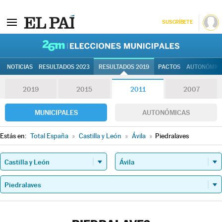
SUSCRÍBETE
26M | Elec
NOTICIAS
RESULTADOS 2023
RESULTADOS 2019
PACTOS
AUTONÓMIC
2019
2015
2011
2007
MUNICIPALES
AUTONÓMICAS
Estás en:
Total España
»
Castilla y León
»
Ávila
»
Piedralaves