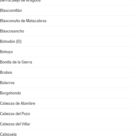
Berrocalejo de Aragona
Blascomillán
Blasconuño de Matacabras
Blascosancho
Bohodón (El)
Bohoyo
Bonilla de la Sierra
Brabos
Bularros
Burgohondo
Cabezas de Alambre
Cabezas del Pozo
Cabezas del Villar
Cabizuela