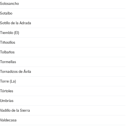
Solosancho
Sotalbo
Sotillo de la Adrada
Tiemblo (El)
Tiñosillos
Tolbaños
Tormellas
Tornadizos de Ávila
Torre (La)
Tórtoles
Umbrías
Vadillo de la Sierra
Valdecasa