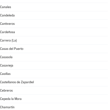
Canales
Candeleda
Cantiveros
Cardeñosa
Carrera (La)
Casas del Puerto
Casasola
Casavieja
Casillas
Castellanos de Zapardiel
Cebreros
Cepeda la Mora
Chamartín