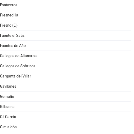
Fontiveros
Fresnedilla
Fresno (El)
Fuente el Saúz
Fuentes de Año
Gallegos de Altamiros
Gallegos de Sobrinos
Garganta del Villar
Gavilanes
Gemuño
Gilbuena
Gil García
Gimialcón