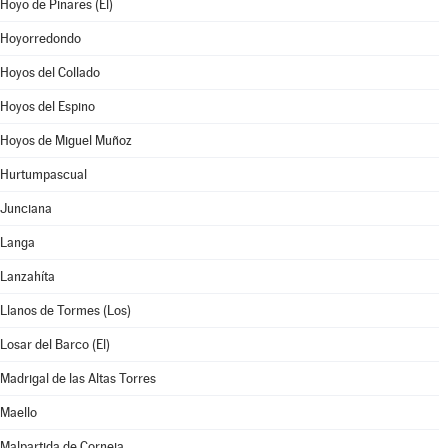
Hoyo de Pinares (El)
Hoyorredondo
Hoyos del Collado
Hoyos del Espino
Hoyos de Miguel Muñoz
Hurtumpascual
Junciana
Langa
Lanzahíta
Llanos de Tormes (Los)
Losar del Barco (El)
Madrigal de las Altas Torres
Maello
Malpartida de Corneja