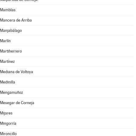
Mamblas
Mancera de Arriba
Manjabálago
Marlín
Martiherrero
Martínez
Mediana de Voltoya
Medinilla
Mengamuñoz
Mesegar de Corneja
Mijares
Mingorría
Mironcillo