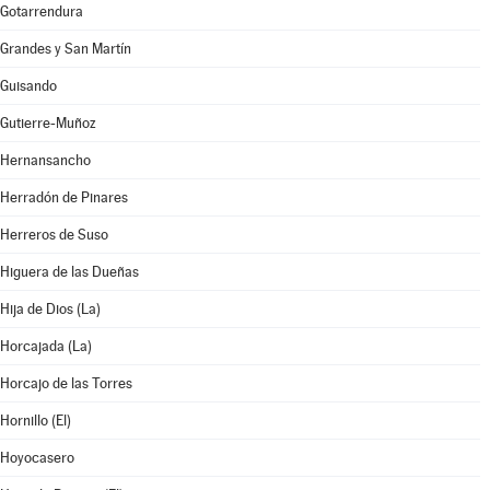
Gotarrendura
Grandes y San Martín
Guisando
Gutierre-Muñoz
Hernansancho
Herradón de Pinares
Herreros de Suso
Higuera de las Dueñas
Hija de Dios (La)
Horcajada (La)
Horcajo de las Torres
Hornillo (El)
Hoyocasero