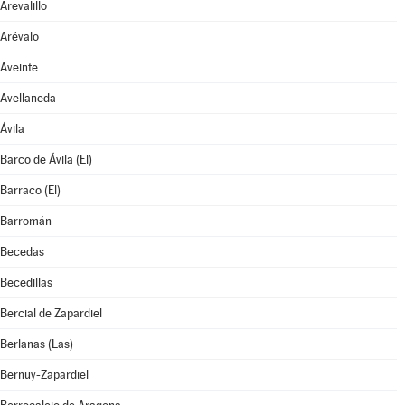
Arevalillo
Arévalo
Aveinte
Avellaneda
Ávila
Barco de Ávila (El)
Barraco (El)
Barromán
Becedas
Becedillas
Bercial de Zapardiel
Berlanas (Las)
Bernuy-Zapardiel