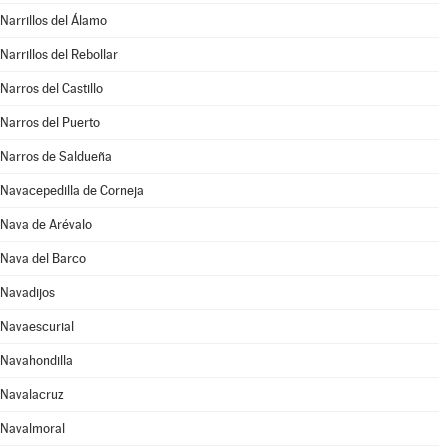
Narrillos del Álamo
Narrillos del Rebollar
Narros del Castillo
Narros del Puerto
Narros de Saldueña
Navacepedilla de Corneja
Nava de Arévalo
Nava del Barco
Navadijos
Navaescurial
Navahondilla
Navalacruz
Navalmoral