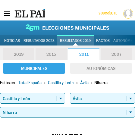
SUSCRÍBETE
26M | Elec
NOTICIAS
RESULTADOS 2023
RESULTADOS 2019
PACTOS
AUTONÓMIC
2019
2015
2011
2007
MUNICIPALES
AUTONÓMICAS
Estás en:
Total España
»
Castilla y León
»
Ávila
»
Niharra