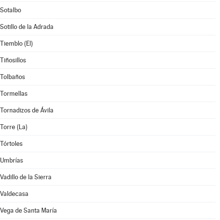
Sotalbo
Sotillo de la Adrada
Tiemblo (El)
Tiñosillos
Tolbaños
Tormellas
Tornadizos de Ávila
Torre (La)
Tórtoles
Umbrías
Vadillo de la Sierra
Valdecasa
Vega de Santa María