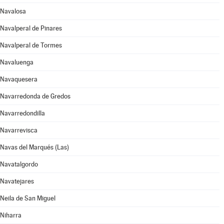
Navalosa
Navalperal de Pinares
Navalperal de Tormes
Navaluenga
Navaquesera
Navarredonda de Gredos
Navarredondilla
Navarrevisca
Navas del Marqués (Las)
Navatalgordo
Navatejares
Neila de San Miguel
Niharra