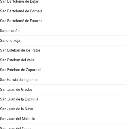
San Bartolomé de Béjar
San Bartolomé de Corneja
San Bartolomé de Pinares
Sanchidrián
Sanchorreja
San Esteban de los Patos
San Esteban del Valle
San Esteban de Zapardiel
San García de Ingelmos
San Juan de Gredos
San Juan de la Encinilla
San Juan de la Nava
San Juan del Molinillo
San Juan del Olmo