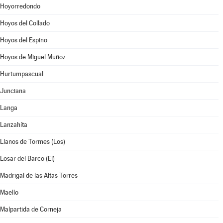
Hoyorredondo
Hoyos del Collado
Hoyos del Espino
Hoyos de Miguel Muñoz
Hurtumpascual
Junciana
Langa
Lanzahíta
Llanos de Tormes (Los)
Losar del Barco (El)
Madrigal de las Altas Torres
Maello
Malpartida de Corneja