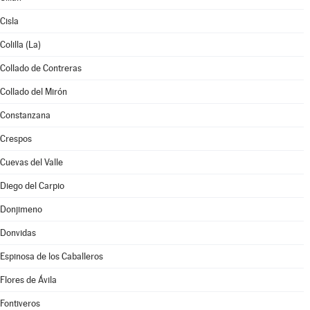
Cisla
Colilla (La)
Collado de Contreras
Collado del Mirón
Constanzana
Crespos
Cuevas del Valle
Diego del Carpio
Donjimeno
Donvidas
Espinosa de los Caballeros
Flores de Ávila
Fontiveros