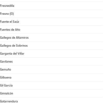
Fresnedilla
Fresno (El)
Fuente el Saúz
Fuentes de Año
Gallegos de Altamiros
Gallegos de Sobrinos
Garganta del Villar
Gavilanes
Gemuño
Gilbuena
Gil García
Gimialcón
Gotarrendura