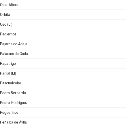
Ojos-Albos
Orbita
Oso (El)
Padiernos
Pajares de Adaja
Palacios de Goda
Papatrigo
Parral (El)
Pascualcobo
Pedro Bernardo
Pedro-Rodríguez
Peguerinos
Peñalba de Ávila