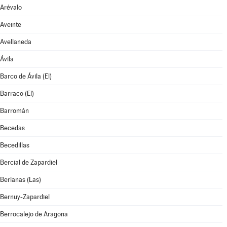
Arévalo
Aveinte
Avellaneda
Ávila
Barco de Ávila (El)
Barraco (El)
Barromán
Becedas
Becedillas
Bercial de Zapardiel
Berlanas (Las)
Bernuy-Zapardiel
Berrocalejo de Aragona