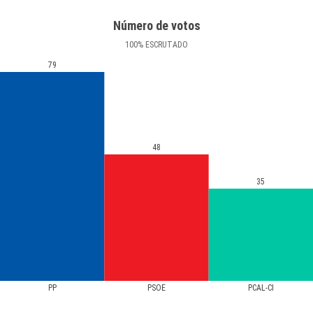
Número de votos
100
%
ESCRUTADO
79
48
35
PP
PSOE
PCAL-CI