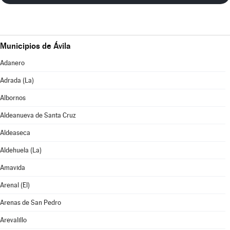
Municipios de Ávila
Adanero
Adrada (La)
Albornos
Aldeanueva de Santa Cruz
Aldeaseca
Aldehuela (La)
Amavida
Arenal (El)
Arenas de San Pedro
Arevalillo