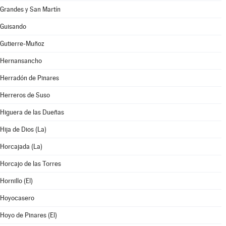
Grandes y San Martín
Guisando
Gutierre-Muñoz
Hernansancho
Herradón de Pinares
Herreros de Suso
Higuera de las Dueñas
Hija de Dios (La)
Horcajada (La)
Horcajo de las Torres
Hornillo (El)
Hoyocasero
Hoyo de Pinares (El)