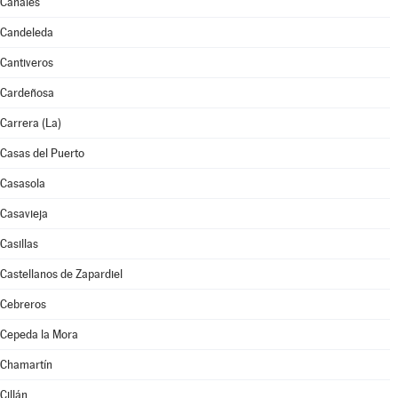
Canales
Candeleda
Cantiveros
Cardeñosa
Carrera (La)
Casas del Puerto
Casasola
Casavieja
Casillas
Castellanos de Zapardiel
Cebreros
Cepeda la Mora
Chamartín
Cillán