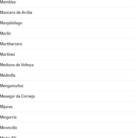
Mamblas
Mancera de Arriba
Manjabálago
Marlín
Martiherrero
Martínez
Mediana de Voltoya
Medinilla
Mengamuñoz
Mesegar de Corneja
Mijares
Mingorría
Mironcillo