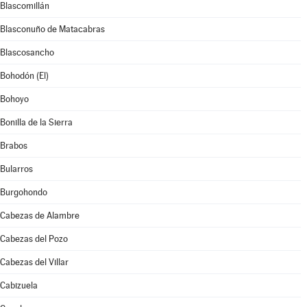
Blascomillán
Blasconuño de Matacabras
Blascosancho
Bohodón (El)
Bohoyo
Bonilla de la Sierra
Brabos
Bularros
Burgohondo
Cabezas de Alambre
Cabezas del Pozo
Cabezas del Villar
Cabizuela