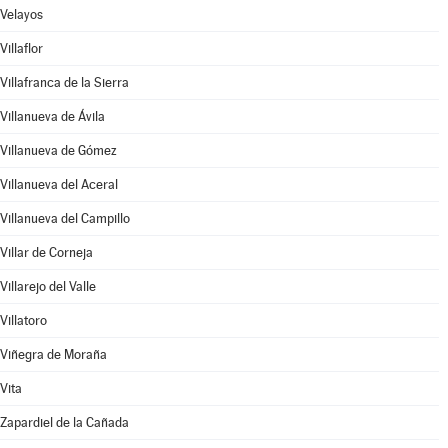
Velayos
Villaflor
Villafranca de la Sierra
Villanueva de Ávila
Villanueva de Gómez
Villanueva del Aceral
Villanueva del Campillo
Villar de Corneja
Villarejo del Valle
Villatoro
Viñegra de Moraña
Vita
Zapardiel de la Cañada