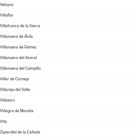
Velayos
Villaflor
Villafranca de la Sierra
Villanueva de Ávila
Villanueva de Gómez
Villanueva del Aceral
Villanueva del Campillo
Villar de Corneja
Villarejo del Valle
Villatoro
Viñegra de Moraña
Vita
Zapardiel de la Cañada