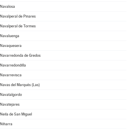
Navalosa
Navalperal de Pinares
Navalperal de Tormes
Navaluenga
Navaquesera
Navarredonda de Gredos
Navarredondilla
Navarrevisca
Navas del Marqués (Las)
Navatalgordo
Navatejares
Neila de San Miguel
Niharra