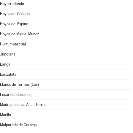
Hoyorredondo
Hoyos del Collado
Hoyos del Espino
Hoyos de Miguel Muñoz
Hurtumpascual
Junciana
Langa
Lanzahíta
Llanos de Tormes (Los)
Losar del Barco (El)
Madrigal de las Altas Torres
Maello
Malpartida de Corneja