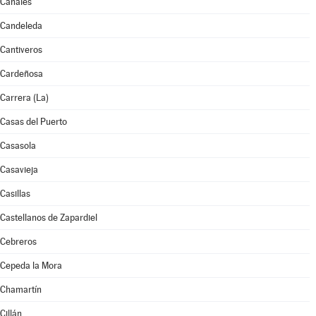
Canales
Candeleda
Cantiveros
Cardeñosa
Carrera (La)
Casas del Puerto
Casasola
Casavieja
Casillas
Castellanos de Zapardiel
Cebreros
Cepeda la Mora
Chamartín
Cillán