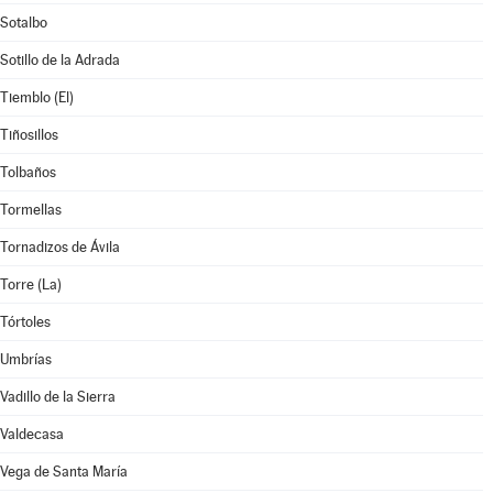
Sotalbo
Sotillo de la Adrada
Tiemblo (El)
Tiñosillos
Tolbaños
Tormellas
Tornadizos de Ávila
Torre (La)
Tórtoles
Umbrías
Vadillo de la Sierra
Valdecasa
Vega de Santa María