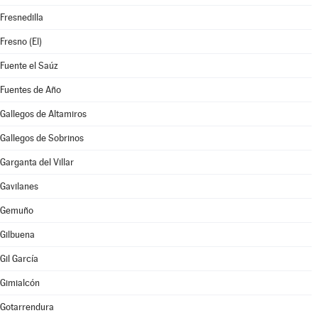
Fresnedilla
Fresno (El)
Fuente el Saúz
Fuentes de Año
Gallegos de Altamiros
Gallegos de Sobrinos
Garganta del Villar
Gavilanes
Gemuño
Gilbuena
Gil García
Gimialcón
Gotarrendura