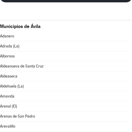
Municipios de Ávila
Adanero
Adrada (La)
Albornos
Aldeanueva de Santa Cruz
Aldeaseca
Aldehuela (La)
Amavida
Arenal (El)
Arenas de San Pedro
Arevalillo