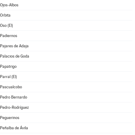
Ojos-Albos
Orbita
Oso (El)
Padiernos
Pajares de Adaja
Palacios de Goda
Papatrigo
Parral (El)
Pascualcobo
Pedro Bernardo
Pedro-Rodríguez
Peguerinos
Peñalba de Ávila