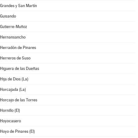
Grandes y San Martín
Guisando
Gutierre-Muñoz
Hernansancho
Herradón de Pinares
Herreros de Suso
Higuera de las Dueñas
Hija de Dios (La)
Horcajada (La)
Horcajo de las Torres
Hornillo (El)
Hoyocasero
Hoyo de Pinares (El)