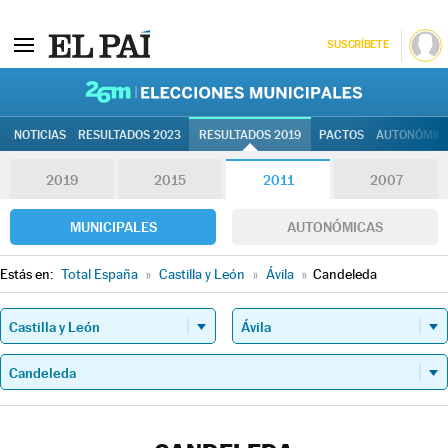
SUSCRÍBETE
26M | Elec
NOTICIAS
RESULTADOS 2023
RESULTADOS 2019
PACTOS
AUTONÓMIC
2019
2015
2011
2007
MUNICIPALES
AUTONÓMICAS
Estás en:
Total España
»
Castilla y León
»
Ávila
»
Candeleda