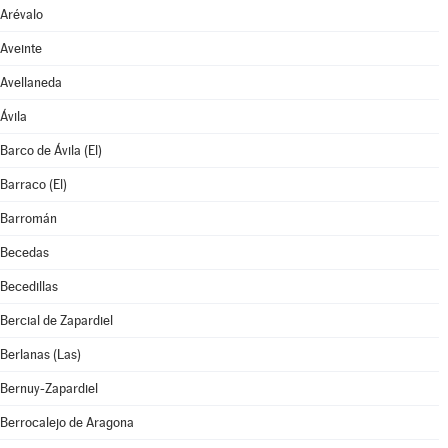
Arévalo
Aveinte
Avellaneda
Ávila
Barco de Ávila (El)
Barraco (El)
Barromán
Becedas
Becedillas
Bercial de Zapardiel
Berlanas (Las)
Bernuy-Zapardiel
Berrocalejo de Aragona