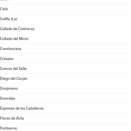
Cisla
Colilla (La)
Collado de Contreras
Collado del Mirón
Constanzana
Crespos
Cuevas del Valle
Diego del Carpio
Donjimeno
Donvidas
Espinosa de los Caballeros
Flores de Ávila
Fontiveros