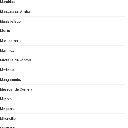
Mamblas
Mancera de Arriba
Manjabálago
Marlín
Martiherrero
Martínez
Mediana de Voltoya
Medinilla
Mengamuñoz
Mesegar de Corneja
Mijares
Mingorría
Mironcillo