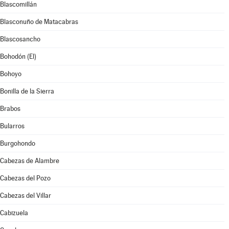
Blascomillán
Blasconuño de Matacabras
Blascosancho
Bohodón (El)
Bohoyo
Bonilla de la Sierra
Brabos
Bularros
Burgohondo
Cabezas de Alambre
Cabezas del Pozo
Cabezas del Villar
Cabizuela