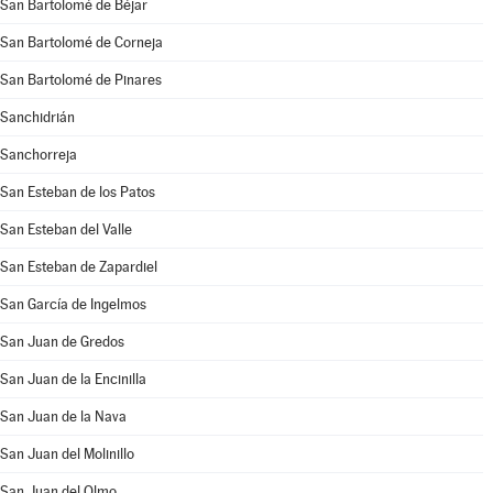
San Bartolomé de Béjar
San Bartolomé de Corneja
San Bartolomé de Pinares
Sanchidrián
Sanchorreja
San Esteban de los Patos
San Esteban del Valle
San Esteban de Zapardiel
San García de Ingelmos
San Juan de Gredos
San Juan de la Encinilla
San Juan de la Nava
San Juan del Molinillo
San Juan del Olmo