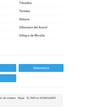
Tiñosillos
Tórtoles
Velayos
z
Villanueva del Aceral
Viñegra de Moraña
Salamanca
ón de cookies
Mapa
EL PAÍS en KIOSKOyMÁS