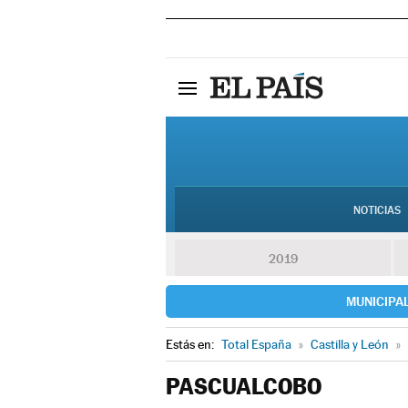
NOTICIAS
2019
MUNICIPA
Estás en:
Total España
»
Castilla y León
»
PASCUALCOBO