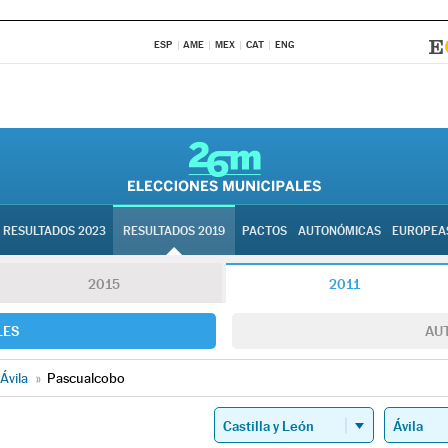
ESP
AME
MEX
CAT
ENG
RESULTADOS 2023
RESULTADOS 2019
PACTOS
AUTONÓMICAS
EUROPEA
2015
2011
LES
AU
Ávila
»
Pascualcobo