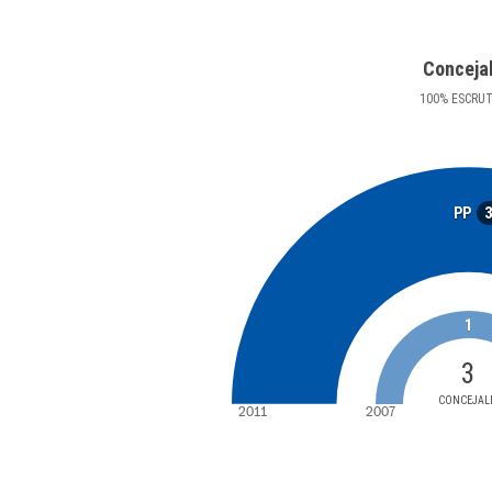
Conceja
100
%
ESCRU
PP
1
3
CONCEJAL
2011
2007