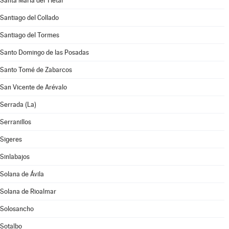
Santa María del Tiétar
Santiago del Collado
Santiago del Tormes
Santo Domingo de las Posadas
Santo Tomé de Zabarcos
San Vicente de Arévalo
Serrada (La)
Serranillos
Sigeres
Sinlabajos
Solana de Ávila
Solana de Rioalmar
Solosancho
Sotalbo