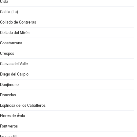
Cisla
Colilla (La)
Collado de Contreras
Collado del Mirón
Constanzana
Crespos
Cuevas del Valle
Diego del Carpio
Donjimeno
Donvidas
Espinosa de los Caballeros
Flores de Ávila
Fontiveros
Fresnedilla