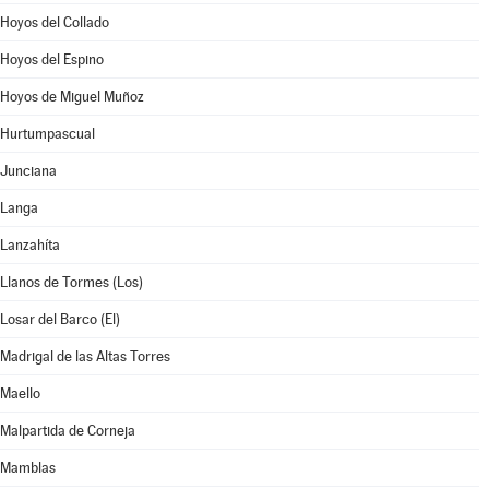
Hoyos del Collado
Hoyos del Espino
Hoyos de Miguel Muñoz
Hurtumpascual
Junciana
Langa
Lanzahíta
Llanos de Tormes (Los)
Losar del Barco (El)
Madrigal de las Altas Torres
Maello
Malpartida de Corneja
Mamblas