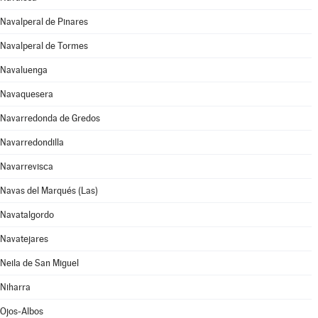
Navalperal de Pinares
Navalperal de Tormes
Navaluenga
Navaquesera
Navarredonda de Gredos
Navarredondilla
Navarrevisca
Navas del Marqués (Las)
Navatalgordo
Navatejares
Neila de San Miguel
Niharra
Ojos-Albos