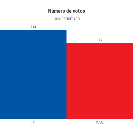
Número de votos
100
%
ESCRUTADO
213
182
PP
PSOE