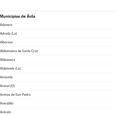
Municipios de Ávila
Adanero
Adrada (La)
Albornos
Aldeanueva de Santa Cruz
Aldeaseca
Aldehuela (La)
Amavida
Arenal (El)
Arenas de San Pedro
Arevalillo
Arévalo