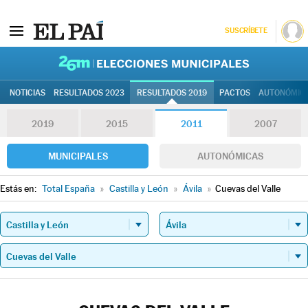
SUSCRÍBETE
26M | Elec
NOTICIAS
RESULTADOS 2023
RESULTADOS 2019
PACTOS
AUTONÓMIC
2019
2015
2011
2007
MUNICIPALES
AUTONÓMICAS
Estás en:
Total España
»
Castilla y León
»
Ávila
»
Cuevas del Valle