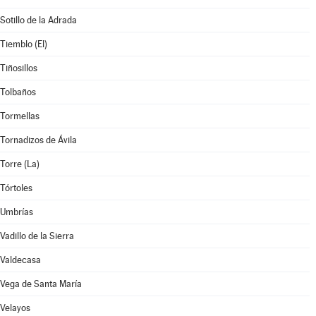
Sotillo de la Adrada
Tiemblo (El)
Tiñosillos
Tolbaños
Tormellas
Tornadizos de Ávila
Torre (La)
Tórtoles
Umbrías
Vadillo de la Sierra
Valdecasa
Vega de Santa María
Velayos