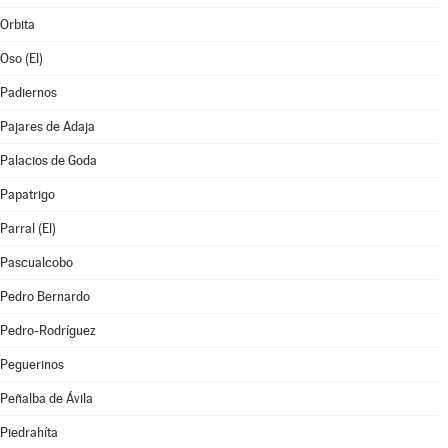
Orbita
Oso (El)
Padiernos
Pajares de Adaja
Palacios de Goda
Papatrigo
Parral (El)
Pascualcobo
Pedro Bernardo
Pedro-Rodríguez
Peguerinos
Peñalba de Ávila
Piedrahíta