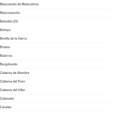
Blasconuño de Matacabras
Blascosancho
Bohodón (El)
Bohoyo
Bonilla de la Sierra
Brabos
Bularros
Burgohondo
Cabezas de Alambre
Cabezas del Pozo
Cabezas del Villar
Cabizuela
Canales