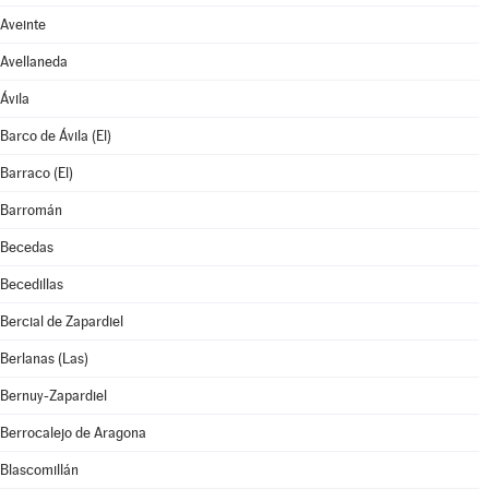
Aveinte
Avellaneda
Ávila
Barco de Ávila (El)
Barraco (El)
Barromán
Becedas
Becedillas
Bercial de Zapardiel
Berlanas (Las)
Bernuy-Zapardiel
Berrocalejo de Aragona
Blascomillán