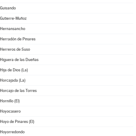
Guisando
Gutierre-Muñoz
Hernansancho
Herradón de Pinares
Herreros de Suso
Higuera de las Dueñas
Hija de Dios (La)
Horcajada (La)
Horcajo de las Torres
Hornillo (El)
Hoyocasero
Hoyo de Pinares (El)
Hoyorredondo