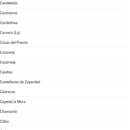
Candeleda
Cantiveros
Cardeñosa
Carrera (La)
Casas del Puerto
Casasola
Casavieja
Casillas
Castellanos de Zapardiel
Cebreros
Cepeda la Mora
Chamartín
Cillán