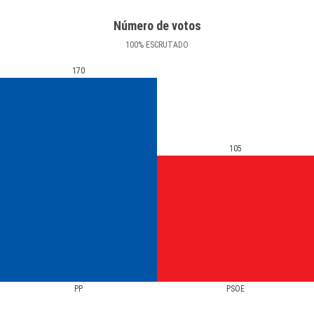
Número de votos
100
%
ESCRUTADO
170
105
PP
PSOE