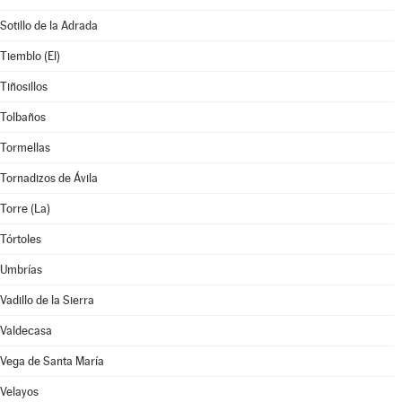
Sotillo de la Adrada
Tiemblo (El)
Tiñosillos
Tolbaños
Tormellas
Tornadizos de Ávila
Torre (La)
Tórtoles
Umbrías
Vadillo de la Sierra
Valdecasa
Vega de Santa María
Velayos