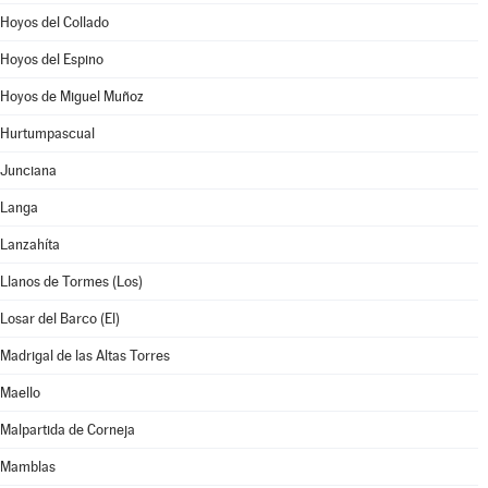
Hoyos del Collado
Hoyos del Espino
Hoyos de Miguel Muñoz
Hurtumpascual
Junciana
Langa
Lanzahíta
Llanos de Tormes (Los)
Losar del Barco (El)
Madrigal de las Altas Torres
Maello
Malpartida de Corneja
Mamblas