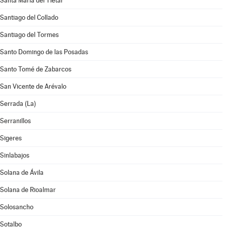
Santa María del Tiétar
Santiago del Collado
Santiago del Tormes
Santo Domingo de las Posadas
Santo Tomé de Zabarcos
San Vicente de Arévalo
Serrada (La)
Serranillos
Sigeres
Sinlabajos
Solana de Ávila
Solana de Rioalmar
Solosancho
Sotalbo