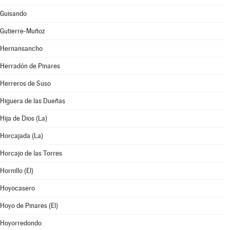
Guisando
Gutierre-Muñoz
Hernansancho
Herradón de Pinares
Herreros de Suso
Higuera de las Dueñas
Hija de Dios (La)
Horcajada (La)
Horcajo de las Torres
Hornillo (El)
Hoyocasero
Hoyo de Pinares (El)
Hoyorredondo