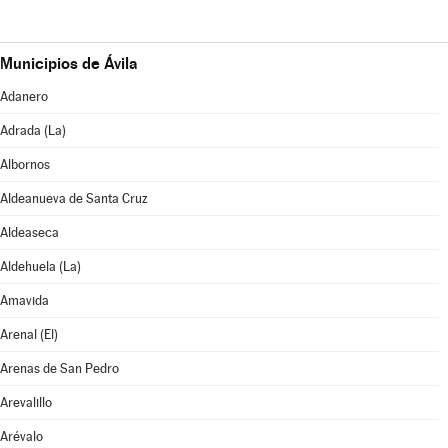
Municipios de Ávila
Adanero
Adrada (La)
Albornos
Aldeanueva de Santa Cruz
Aldeaseca
Aldehuela (La)
Amavida
Arenal (El)
Arenas de San Pedro
Arevalillo
Arévalo