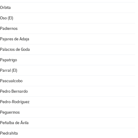
Orbita
Oso (El)
Padiernos
Pajares de Adaja
Palacios de Goda
Papatrigo
Parral (El)
Pascualcobo
Pedro Bernardo
Pedro-Rodríguez
Peguerinos
Peñalba de Ávila
Piedrahíta