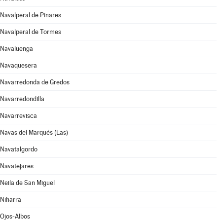
Navalperal de Pinares
Navalperal de Tormes
Navaluenga
Navaquesera
Navarredonda de Gredos
Navarredondilla
Navarrevisca
Navas del Marqués (Las)
Navatalgordo
Navatejares
Neila de San Miguel
Niharra
Ojos-Albos