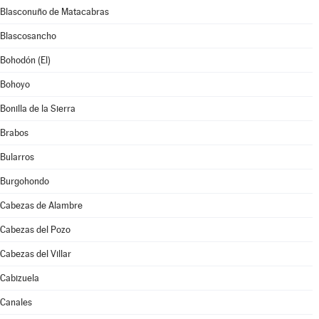
Blasconuño de Matacabras
Blascosancho
Bohodón (El)
Bohoyo
Bonilla de la Sierra
Brabos
Bularros
Burgohondo
Cabezas de Alambre
Cabezas del Pozo
Cabezas del Villar
Cabizuela
Canales