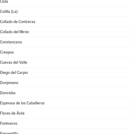
Cisla
Colilla (La)
Collado de Contreras
Collado del Mirón
Constanzana
Crespos
Cuevas del Valle
Diego del Carpio
Donjimeno
Donvidas
Espinosa de los Caballeros
Flores de Ávila
Fontiveros
Fresnedilla