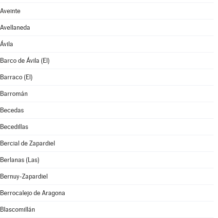
Aveinte
Avellaneda
Ávila
Barco de Ávila (El)
Barraco (El)
Barromán
Becedas
Becedillas
Bercial de Zapardiel
Berlanas (Las)
Bernuy-Zapardiel
Berrocalejo de Aragona
Blascomillán