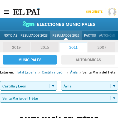
SUSCRÍBETE
26M | Elec
NOTICIAS
RESULTADOS 2023
RESULTADOS 2019
PACTOS
AUTONÓMIC
2019
2015
2011
2007
MUNICIPALES
AUTONÓMICAS
Estás en:
Total España
»
Castilla y León
»
Ávila
»
Santa María del Tiétar