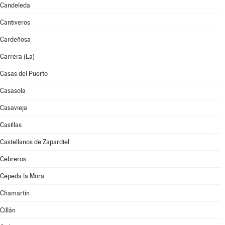
Candeleda
Cantiveros
Cardeñosa
Carrera (La)
Casas del Puerto
Casasola
Casavieja
Casillas
Castellanos de Zapardiel
Cebreros
Cepeda la Mora
Chamartín
Cillán