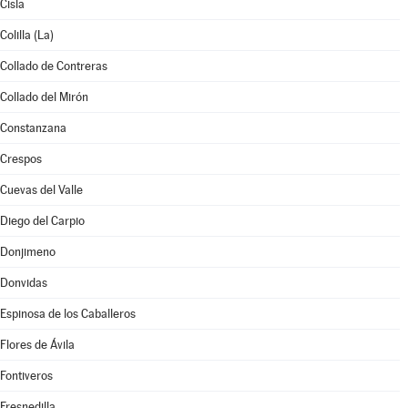
Cisla
Colilla (La)
Collado de Contreras
Collado del Mirón
Constanzana
Crespos
Cuevas del Valle
Diego del Carpio
Donjimeno
Donvidas
Espinosa de los Caballeros
Flores de Ávila
Fontiveros
Fresnedilla