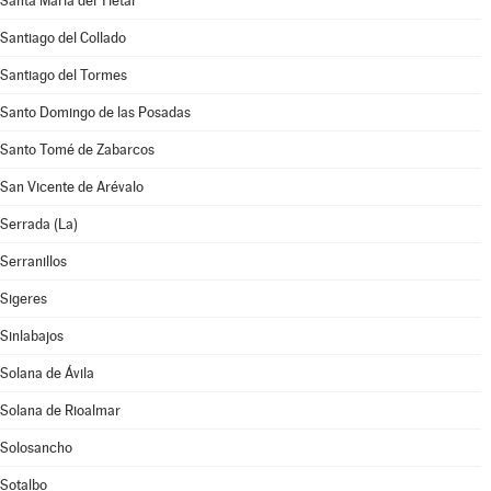
Santa María del Tiétar
Santiago del Collado
Santiago del Tormes
Santo Domingo de las Posadas
Santo Tomé de Zabarcos
San Vicente de Arévalo
Serrada (La)
Serranillos
Sigeres
Sinlabajos
Solana de Ávila
Solana de Rioalmar
Solosancho
Sotalbo