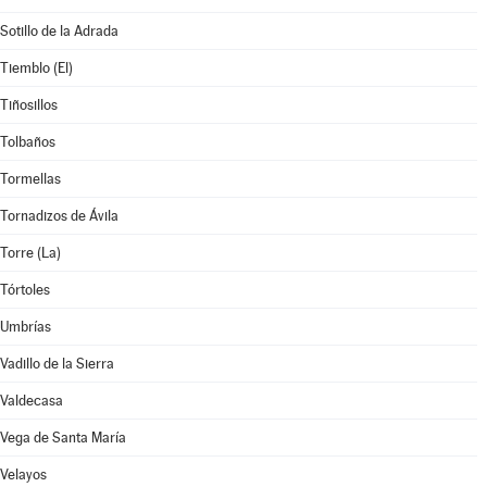
Sotillo de la Adrada
Tiemblo (El)
Tiñosillos
Tolbaños
Tormellas
Tornadizos de Ávila
Torre (La)
Tórtoles
Umbrías
Vadillo de la Sierra
Valdecasa
Vega de Santa María
Velayos