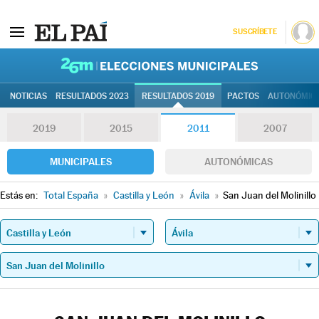
SUSCRÍBETE
26M | Elec
NOTICIAS
RESULTADOS 2023
RESULTADOS 2019
PACTOS
AUTONÓMIC
2019
2015
2011
2007
MUNICIPALES
AUTONÓMICAS
Estás en:
Total España
»
Castilla y León
»
Ávila
»
San Juan del Molinillo