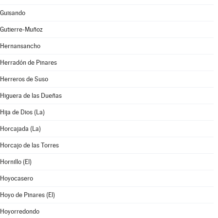
Guisando
Gutierre-Muñoz
Hernansancho
Herradón de Pinares
Herreros de Suso
Higuera de las Dueñas
Hija de Dios (La)
Horcajada (La)
Horcajo de las Torres
Hornillo (El)
Hoyocasero
Hoyo de Pinares (El)
Hoyorredondo