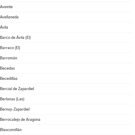
Aveinte
Avellaneda
Ávila
Barco de Ávila (El)
Barraco (El)
Barromán
Becedas
Becedillas
Bercial de Zapardiel
Berlanas (Las)
Bernuy-Zapardiel
Berrocalejo de Aragona
Blascomillán