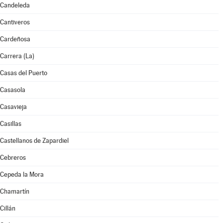
Candeleda
Cantiveros
Cardeñosa
Carrera (La)
Casas del Puerto
Casasola
Casavieja
Casillas
Castellanos de Zapardiel
Cebreros
Cepeda la Mora
Chamartín
Cillán