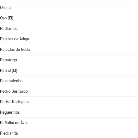
Orbita
Oso (El)
Padiernos
Pajares de Adaja
Palacios de Goda
Papatrigo
Parral (El)
Pascualcobo
Pedro Bernardo
Pedro-Rodríguez
Peguerinos
Peñalba de Ávila
Piedrahíta