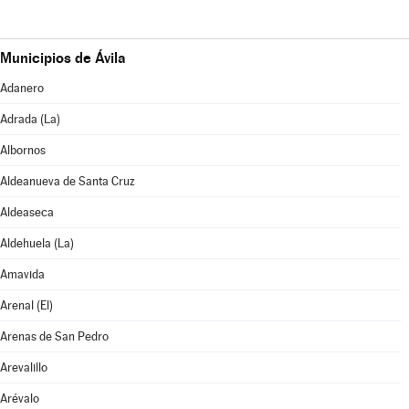
Municipios de Ávila
Adanero
Adrada (La)
Albornos
Aldeanueva de Santa Cruz
Aldeaseca
Aldehuela (La)
Amavida
Arenal (El)
Arenas de San Pedro
Arevalillo
Arévalo