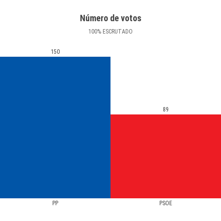
Número de votos
100
%
ESCRUTADO
150
89
PP
PSOE