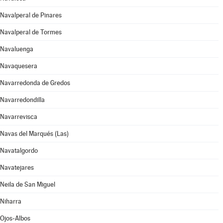
Navalperal de Pinares
Navalperal de Tormes
Navaluenga
Navaquesera
Navarredonda de Gredos
Navarredondilla
Navarrevisca
Navas del Marqués (Las)
Navatalgordo
Navatejares
Neila de San Miguel
Niharra
Ojos-Albos