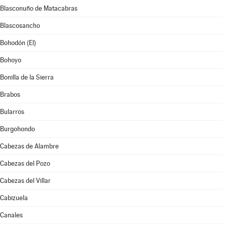
Blasconuño de Matacabras
Blascosancho
Bohodón (El)
Bohoyo
Bonilla de la Sierra
Brabos
Bularros
Burgohondo
Cabezas de Alambre
Cabezas del Pozo
Cabezas del Villar
Cabizuela
Canales