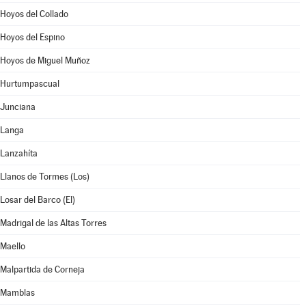
Hoyos del Collado
Hoyos del Espino
Hoyos de Miguel Muñoz
Hurtumpascual
Junciana
Langa
Lanzahíta
Llanos de Tormes (Los)
Losar del Barco (El)
Madrigal de las Altas Torres
Maello
Malpartida de Corneja
Mamblas