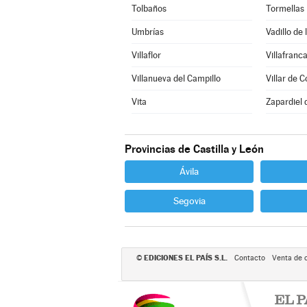
Tolbaños
Tormellas
Umbrías
Vadillo de 
Villaflor
Villafranca
Villanueva del Campillo
Villar de C
Vita
Zapardiel 
Provincias de Castilla y León
Ávila
Segovia
EDICIONES EL PAÍS S.L.
©
Contacto
Venta de 