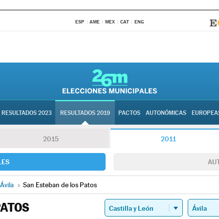
ESP
AME
MEX
CAT
ENG
RESULTADOS 2023
RESULTADOS 2019
PACTOS
AUTONÓMICAS
EUROPEA
2015
2011
LES
AU
Ávila
»
San Esteban de los Patos
PATOS