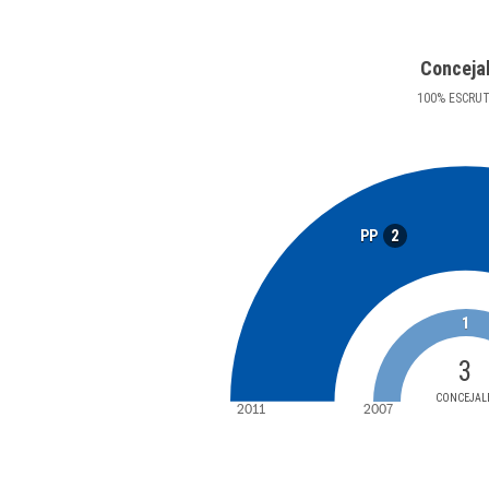
Conceja
100
%
ESCRU
2
PP
1
3
CONCEJAL
2011
2007