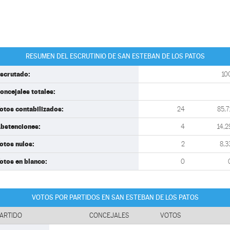
RESUMEN DEL ESCRUTINIO DE SAN ESTEBAN DE LOS PATOS
scrutado:
10
oncejales totales:
otos contabilizados:
24
85,7
bstenciones:
4
14,2
otos nulos:
2
8,3
otos en blanco:
0
VOTOS POR PARTIDOS EN SAN ESTEBAN DE LOS PATOS
ARTIDO
CONCEJALES
VOTOS