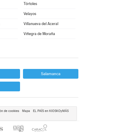
Tórtoles
Velayos
z
Villanueva del Aceral
Viñegra de Moraña
Salamanca
ón de cookies
Mapa
EL PAÍS en KIOSKOyMÁS