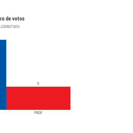
ro de votos
%
ESCRUTADO
5
PSOE