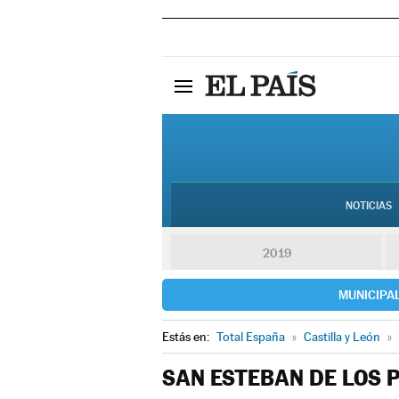
NOTICIAS
2019
MUNICIPA
Estás en:
Total España
»
Castilla y León
»
SAN ESTEBAN DE LOS 