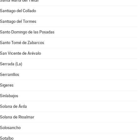
Santa María del Tiétar
Santiago del Collado
Santiago del Tormes
Santo Domingo de las Posadas
Santo Tomé de Zabarcos
San Vicente de Arévalo
Serrada (La)
Serranillos
Sigeres
Sinlabajos
Solana de Ávila
Solana de Rioalmar
Solosancho
Sotalbo