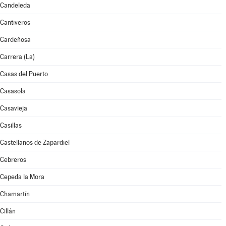
Candeleda
Cantiveros
Cardeñosa
Carrera (La)
Casas del Puerto
Casasola
Casavieja
Casillas
Castellanos de Zapardiel
Cebreros
Cepeda la Mora
Chamartín
Cillán