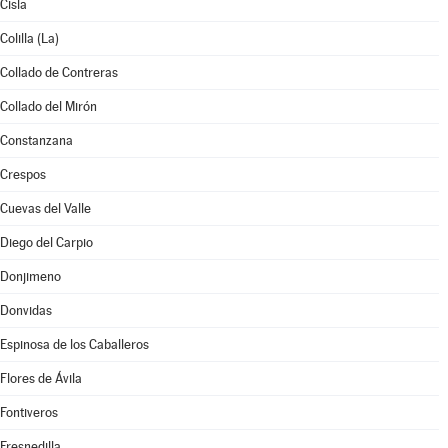
Cisla
Colilla (La)
Collado de Contreras
Collado del Mirón
Constanzana
Crespos
Cuevas del Valle
Diego del Carpio
Donjimeno
Donvidas
Espinosa de los Caballeros
Flores de Ávila
Fontiveros
Fresnedilla