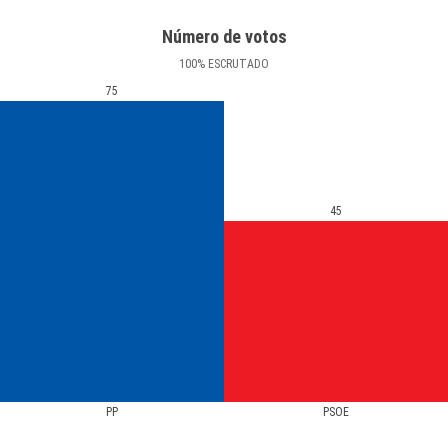
Número de votos
100
%
ESCRUTADO
75
45
PP
PSOE