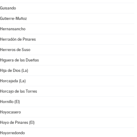
Guisando
Gutierre-Muñoz
Hernansancho
Herradón de Pinares
Herreros de Suso
Higuera de las Dueñas
Hija de Dios (La)
Horcajada (La)
Horcajo de las Torres
Hornillo (El)
Hoyocasero
Hoyo de Pinares (El)
Hoyorredondo