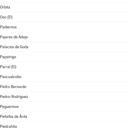
Orbita
Oso (El)
Padiernos
Pajares de Adaja
Palacios de Goda
Papatrigo
Parral (El)
Pascualcobo
Pedro Bernardo
Pedro-Rodríguez
Peguerinos
Peñalba de Ávila
Piedrahíta