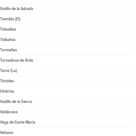
Sotillo de la Adrada
Tiemblo (El)
Tiñosillos
Tolbaños
Tormellas
Tornadizos de Ávila
Torre (La)
Tórtoles
Umbrías
Vadillo de la Sierra
Valdecasa
Vega de Santa María
Velayos