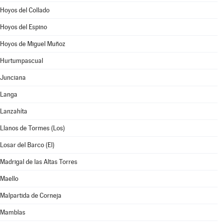
Hoyos del Collado
Hoyos del Espino
Hoyos de Miguel Muñoz
Hurtumpascual
Junciana
Langa
Lanzahíta
Llanos de Tormes (Los)
Losar del Barco (El)
Madrigal de las Altas Torres
Maello
Malpartida de Corneja
Mamblas