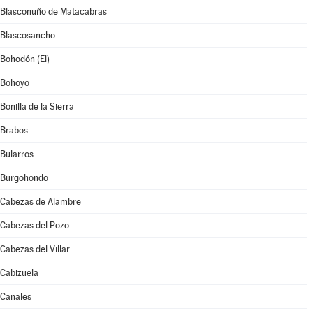
Blasconuño de Matacabras
Blascosancho
Bohodón (El)
Bohoyo
Bonilla de la Sierra
Brabos
Bularros
Burgohondo
Cabezas de Alambre
Cabezas del Pozo
Cabezas del Villar
Cabizuela
Canales