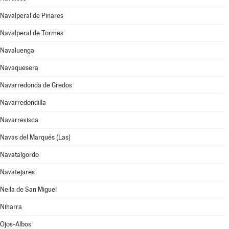
Navalperal de Pinares
Navalperal de Tormes
Navaluenga
Navaquesera
Navarredonda de Gredos
Navarredondilla
Navarrevisca
Navas del Marqués (Las)
Navatalgordo
Navatejares
Neila de San Miguel
Niharra
Ojos-Albos