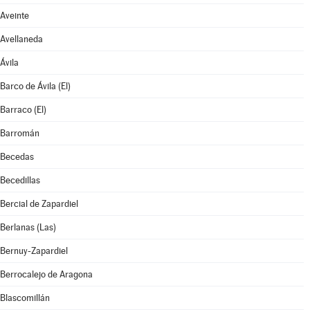
Aveinte
Avellaneda
Ávila
Barco de Ávila (El)
Barraco (El)
Barromán
Becedas
Becedillas
Bercial de Zapardiel
Berlanas (Las)
Bernuy-Zapardiel
Berrocalejo de Aragona
Blascomillán