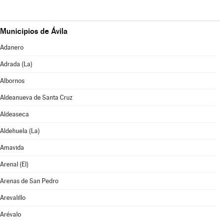
Municipios de Ávila
Adanero
Adrada (La)
Albornos
Aldeanueva de Santa Cruz
Aldeaseca
Aldehuela (La)
Amavida
Arenal (El)
Arenas de San Pedro
Arevalillo
Arévalo