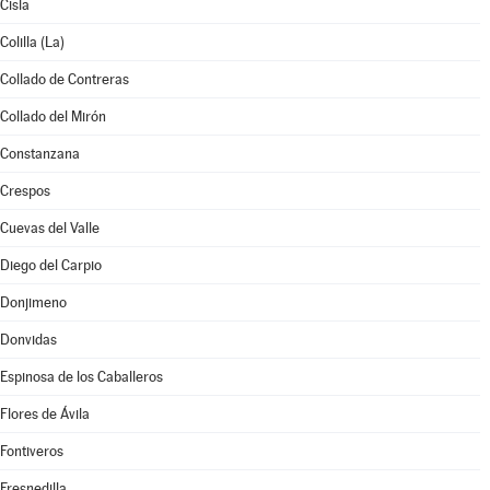
Cisla
Colilla (La)
Collado de Contreras
Collado del Mirón
Constanzana
Crespos
Cuevas del Valle
Diego del Carpio
Donjimeno
Donvidas
Espinosa de los Caballeros
Flores de Ávila
Fontiveros
Fresnedilla