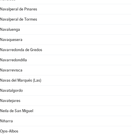
Navalperal de Pinares
Navalperal de Tormes
Navaluenga
Navaquesera
Navarredonda de Gredos
Navarredondilla
Navarrevisca
Navas del Marqués (Las)
Navatalgordo
Navatejares
Neila de San Miguel
Niharra
Ojos-Albos