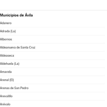
Municipios de Ávila
Adanero
Adrada (La)
Albornos
Aldeanueva de Santa Cruz
Aldeaseca
Aldehuela (La)
Amavida
Arenal (El)
Arenas de San Pedro
Arevalillo
Arévalo