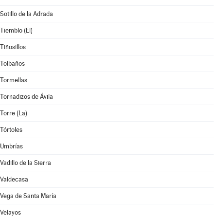
Sotillo de la Adrada
Tiemblo (El)
Tiñosillos
Tolbaños
Tormellas
Tornadizos de Ávila
Torre (La)
Tórtoles
Umbrías
Vadillo de la Sierra
Valdecasa
Vega de Santa María
Velayos