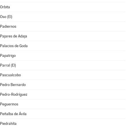
Orbita
Oso (El)
Padiernos
Pajares de Adaja
Palacios de Goda
Papatrigo
Parral (El)
Pascualcobo
Pedro Bernardo
Pedro-Rodríguez
Peguerinos
Peñalba de Ávila
Piedrahíta