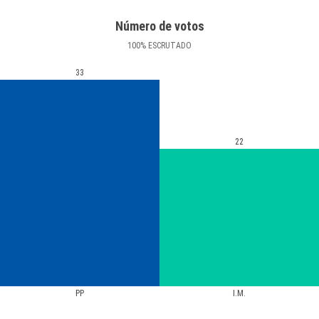
Número de votos
100
%
ESCRUTADO
33
22
PP
I.M.