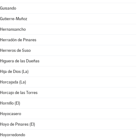
Guisando
Gutierre-Muñoz
Hernansancho
Herradón de Pinares
Herreros de Suso
Higuera de las Dueñas
Hija de Dios (La)
Horcajada (La)
Horcajo de las Torres
Hornillo (El)
Hoyocasero
Hoyo de Pinares (El)
Hoyorredondo