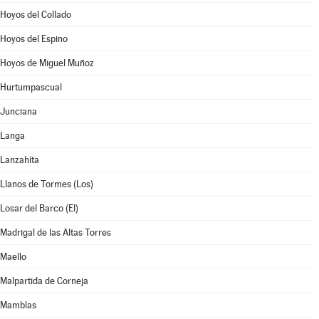
Hoyos del Collado
Hoyos del Espino
Hoyos de Miguel Muñoz
Hurtumpascual
Junciana
Langa
Lanzahíta
Llanos de Tormes (Los)
Losar del Barco (El)
Madrigal de las Altas Torres
Maello
Malpartida de Corneja
Mamblas