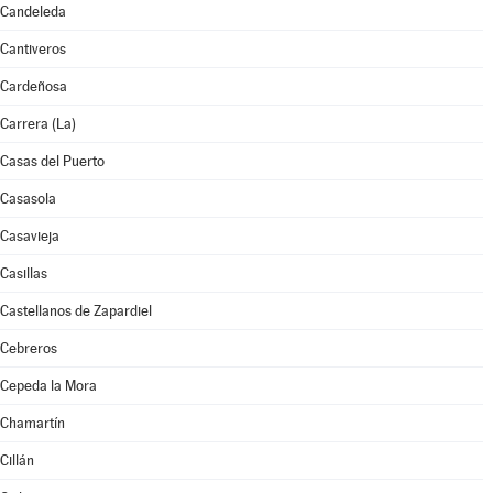
Candeleda
Cantiveros
Cardeñosa
Carrera (La)
Casas del Puerto
Casasola
Casavieja
Casillas
Castellanos de Zapardiel
Cebreros
Cepeda la Mora
Chamartín
Cillán