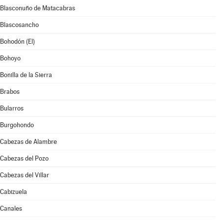
Blasconuño de Matacabras
Blascosancho
Bohodón (El)
Bohoyo
Bonilla de la Sierra
Brabos
Bularros
Burgohondo
Cabezas de Alambre
Cabezas del Pozo
Cabezas del Villar
Cabizuela
Canales