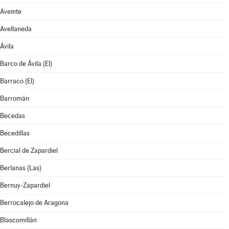
Aveinte
Avellaneda
Ávila
Barco de Ávila (El)
Barraco (El)
Barromán
Becedas
Becedillas
Bercial de Zapardiel
Berlanas (Las)
Bernuy-Zapardiel
Berrocalejo de Aragona
Blascomillán