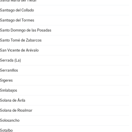
Santa María del Tiétar
Santiago del Collado
Santiago del Tormes
Santo Domingo de las Posadas
Santo Tomé de Zabarcos
San Vicente de Arévalo
Serrada (La)
Serranillos
Sigeres
Sinlabajos
Solana de Ávila
Solana de Rioalmar
Solosancho
Sotalbo