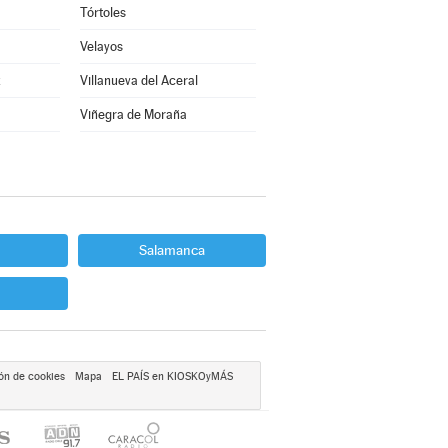
Tórtoles
Velayos
z
Villanueva del Aceral
Viñegra de Moraña
Salamanca
ón de cookies
Mapa
EL PAÍS en KIOSKOyMÁS