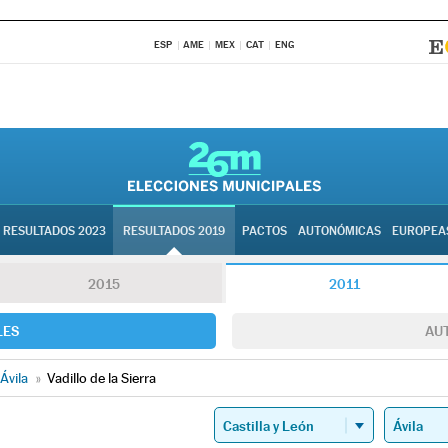
ESP
AME
MEX
CAT
ENG
RESULTADOS 2023
RESULTADOS 2019
PACTOS
AUTONÓMICAS
EUROPEA
2015
2011
LES
AU
Ávila
»
Vadillo de la Sierra