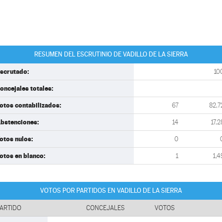
RESUMEN DEL ESCRUTINIO DE VADILLO DE LA SIERRA
scrutado:
10
oncejales totales:
otos contabilizados:
67
82,7
bstenciones:
14
17,2
otos nulos:
0
otos en blanco:
1
1,4
VOTOS POR PARTIDOS EN VADILLO DE LA SIERRA
ARTIDO
CONCEJALES
VOTOS