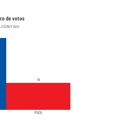
ro de votos
%
ESCRUTADO
18
PSOE