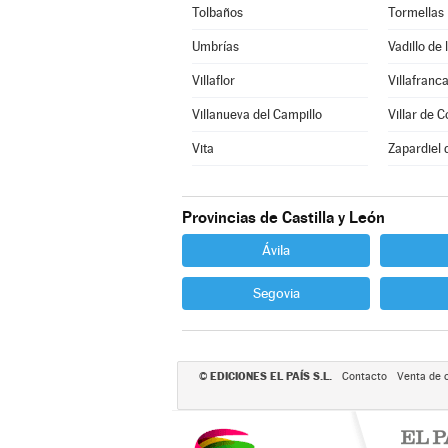
Tolbaños
Tormellas
Umbrías
Vadillo de 
Villaflor
Villafranca
Villanueva del Campillo
Villar de C
Vita
Zapardiel 
Provincias de Castilla y León
Ávila
Segovia
EDICIONES EL PAÍS S.L.
©
Contacto
Venta de 