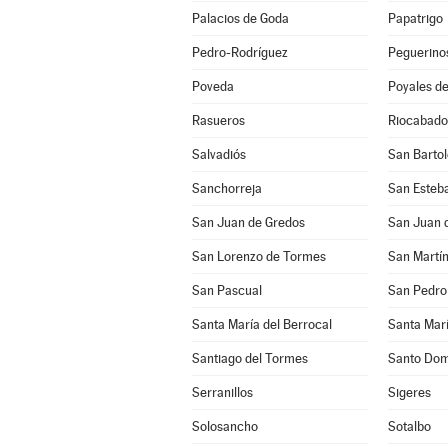
Palacios de Goda
Papatrigo
Pedro-Rodríguez
Peguerino
Poveda
Poyales de
Rasueros
Riocabado
Salvadiós
San Barto
Sanchorreja
San Esteba
San Juan de Gredos
San Juan d
San Lorenzo de Tormes
San Pascual
San Pedro 
Santa María del Berrocal
Santa Marí
Santiago del Tormes
Santo Dom
Serranillos
Sigeres
Solosancho
Sotalbo