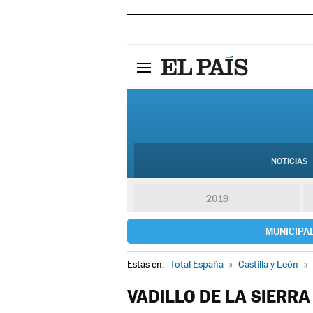
NOTICIAS
2019
MUNICIPA
Estás en:
Total España
»
Castilla y León
»
VADILLO DE LA SIERRA