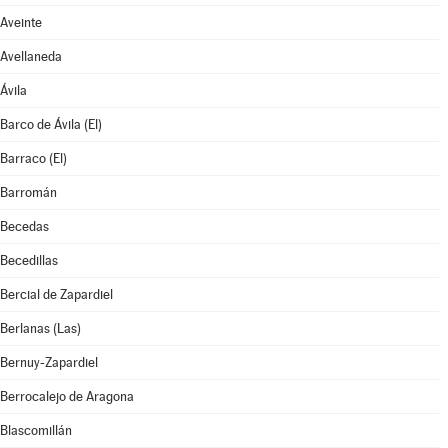
Aveinte
Avellaneda
Ávila
Barco de Ávila (El)
Barraco (El)
Barromán
Becedas
Becedillas
Bercial de Zapardiel
Berlanas (Las)
Bernuy-Zapardiel
Berrocalejo de Aragona
Blascomillán