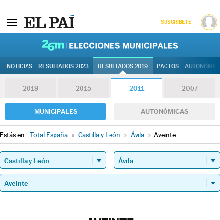
SUSCRÍBETE
26M | Elec
NOTICIAS
RESULTADOS 2023
RESULTADOS 2019
PACTOS
AUTONÓMIC
2019
2015
2011
2007
MUNICIPALES
AUTONÓMICAS
Estás en:
Total España
»
Castilla y León
»
Ávila
»
Aveinte