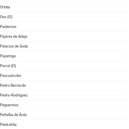
Orbita
Oso (El)
Padiernos
Pajares de Adaja
Palacios de Goda
Papatrigo
Parral (El)
Pascualcobo
Pedro Bernardo
Pedro-Rodríguez
Peguerinos
Peñalba de Ávila
Piedrahíta