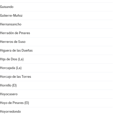
Guisando
Gutierre-Muñoz
Hernansancho
Herradón de Pinares
Herreros de Suso
Higuera de las Dueñas
Hija de Dios (La)
Horcajada (La)
Horcajo de las Torres
Hornillo (El)
Hoyocasero
Hoyo de Pinares (El)
Hoyorredondo