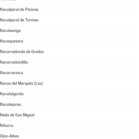
Navalperal de Pinares
Navalperal de Tormes
Navaluenga
Navaquesera
Navarredonda de Gredos
Navarredondilla
Navarrevisca
Navas del Marqués (Las)
Navatalgordo
Navatejares
Neila de San Miguel
Niharra
Ojos-Albos