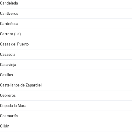
Candeleda
Cantiveros
Cardeñosa
Carrera (La)
Casas del Puerto
Casasola
Casavieja
Casillas
Castellanos de Zapardiel
Cebreros
Cepeda la Mora
Chamartín
Cillán