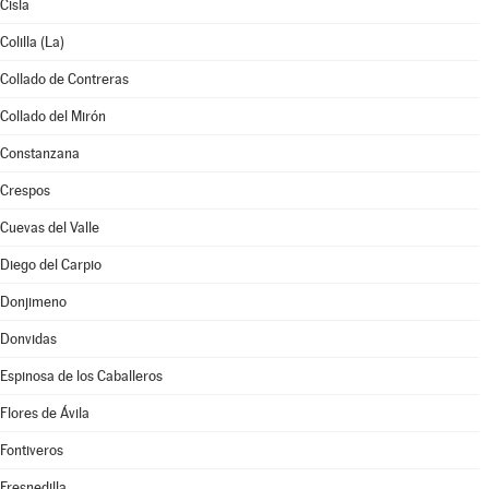
Cisla
Colilla (La)
Collado de Contreras
Collado del Mirón
Constanzana
Crespos
Cuevas del Valle
Diego del Carpio
Donjimeno
Donvidas
Espinosa de los Caballeros
Flores de Ávila
Fontiveros
Fresnedilla