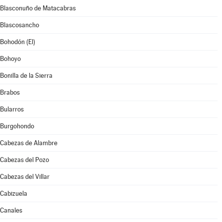
Blasconuño de Matacabras
Blascosancho
Bohodón (El)
Bohoyo
Bonilla de la Sierra
Brabos
Bularros
Burgohondo
Cabezas de Alambre
Cabezas del Pozo
Cabezas del Villar
Cabizuela
Canales