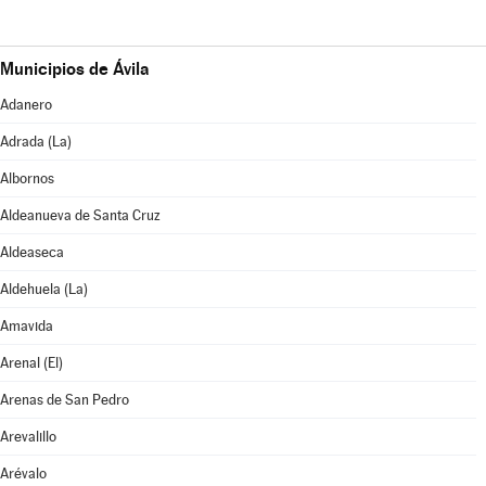
Municipios de Ávila
Adanero
Adrada (La)
Albornos
Aldeanueva de Santa Cruz
Aldeaseca
Aldehuela (La)
Amavida
Arenal (El)
Arenas de San Pedro
Arevalillo
Arévalo