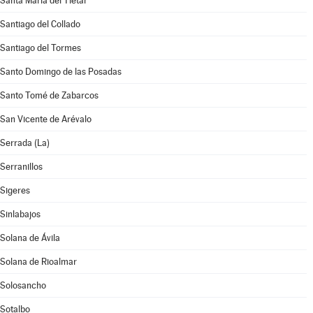
Santa María del Tiétar
Santiago del Collado
Santiago del Tormes
Santo Domingo de las Posadas
Santo Tomé de Zabarcos
San Vicente de Arévalo
Serrada (La)
Serranillos
Sigeres
Sinlabajos
Solana de Ávila
Solana de Rioalmar
Solosancho
Sotalbo