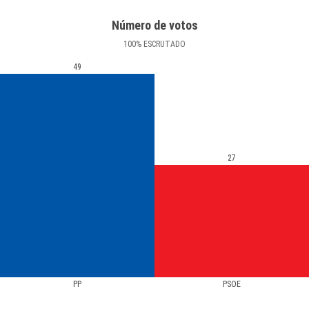
Número de votos
100
%
ESCRUTADO
49
27
PP
PSOE