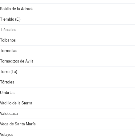
Sotillo de la Adrada
Tiemblo (El)
Tiñosillos
Tolbaños
Tormellas
Tornadizos de Ávila
Torre (La)
Tórtoles
Umbrías
Vadillo de la Sierra
Valdecasa
Vega de Santa María
Velayos