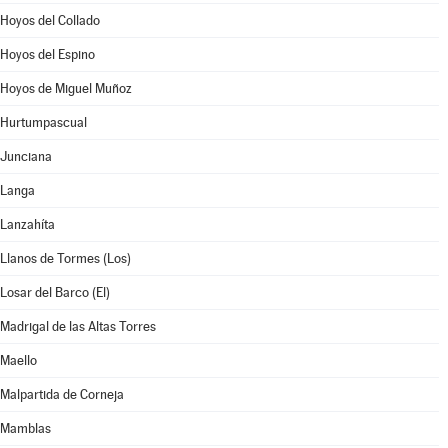
Hoyos del Collado
Hoyos del Espino
Hoyos de Miguel Muñoz
Hurtumpascual
Junciana
Langa
Lanzahíta
Llanos de Tormes (Los)
Losar del Barco (El)
Madrigal de las Altas Torres
Maello
Malpartida de Corneja
Mamblas