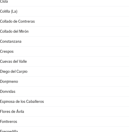
Cisla
Colilla (La)
Collado de Contreras
Collado del Mirón
Constanzana
Crespos
Cuevas del Valle
Diego del Carpio
Donjimeno
Donvidas
Espinosa de los Caballeros
Flores de Ávila
Fontiveros
Fresnedilla