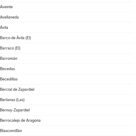
Aveinte
Avellaneda
Ávila
Barco de Ávila (El)
Barraco (El)
Barromán
Becedas
Becedillas
Bercial de Zapardiel
Berlanas (Las)
Bernuy-Zapardiel
Berrocalejo de Aragona
Blascomillán