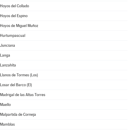
Hoyos del Collado
Hoyos del Espino
Hoyos de Miguel Muñoz
Hurtumpascual
Junciana
Langa
Lanzahíta
Llanos de Tormes (Los)
Losar del Barco (El)
Madrigal de las Altas Torres
Maello
Malpartida de Corneja
Mamblas