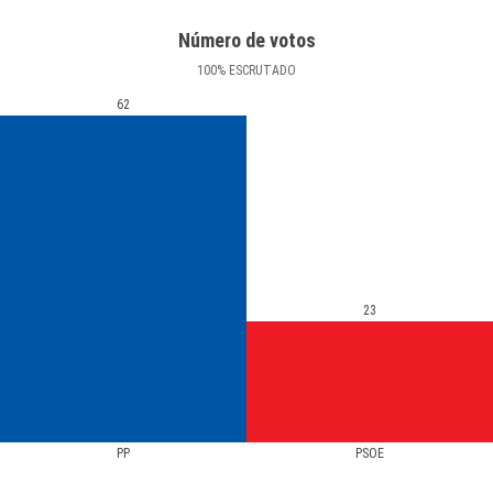
Número de votos
100
%
ESCRUTADO
62
23
PP
PSOE