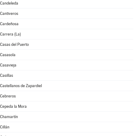
Candeleda
Cantiveros
Cardeñosa
Carrera (La)
Casas del Puerto
Casasola
Casavieja
Casillas
Castellanos de Zapardiel
Cebreros
Cepeda la Mora
Chamartín
Cillán