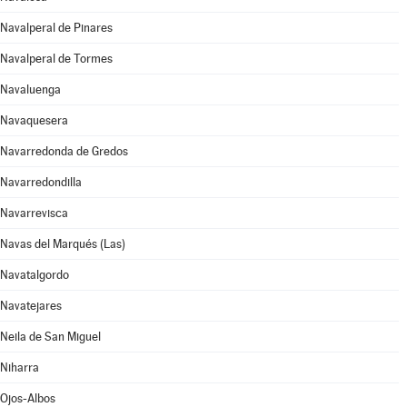
Navalperal de Pinares
Navalperal de Tormes
Navaluenga
Navaquesera
Navarredonda de Gredos
Navarredondilla
Navarrevisca
Navas del Marqués (Las)
Navatalgordo
Navatejares
Neila de San Miguel
Niharra
Ojos-Albos