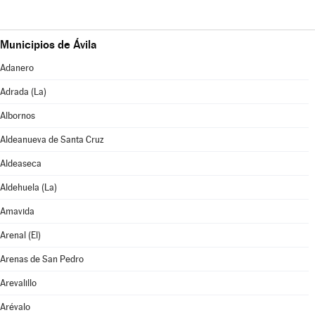
Municipios de Ávila
Adanero
Adrada (La)
Albornos
Aldeanueva de Santa Cruz
Aldeaseca
Aldehuela (La)
Amavida
Arenal (El)
Arenas de San Pedro
Arevalillo
Arévalo