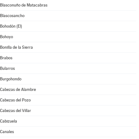
Blasconuño de Matacabras
Blascosancho
Bohodón (El)
Bohoyo
Bonilla de la Sierra
Brabos
Bularros
Burgohondo
Cabezas de Alambre
Cabezas del Pozo
Cabezas del Villar
Cabizuela
Canales