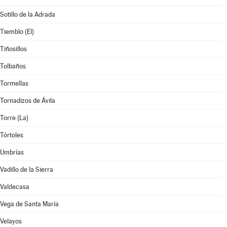
Sotillo de la Adrada
Tiemblo (El)
Tiñosillos
Tolbaños
Tormellas
Tornadizos de Ávila
Torre (La)
Tórtoles
Umbrías
Vadillo de la Sierra
Valdecasa
Vega de Santa María
Velayos