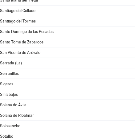
Santa María del Tiétar
Santiago del Collado
Santiago del Tormes
Santo Domingo de las Posadas
Santo Tomé de Zabarcos
San Vicente de Arévalo
Serrada (La)
Serranillos
Sigeres
Sinlabajos
Solana de Ávila
Solana de Rioalmar
Solosancho
Sotalbo