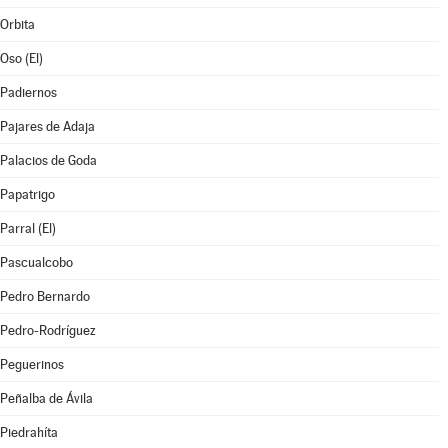
Orbita
Oso (El)
Padiernos
Pajares de Adaja
Palacios de Goda
Papatrigo
Parral (El)
Pascualcobo
Pedro Bernardo
Pedro-Rodríguez
Peguerinos
Peñalba de Ávila
Piedrahíta