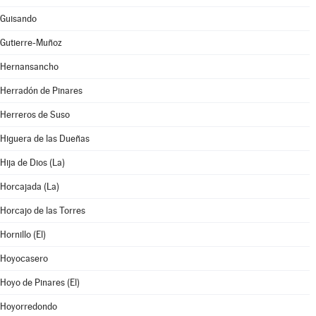
Guisando
Gutierre-Muñoz
Hernansancho
Herradón de Pinares
Herreros de Suso
Higuera de las Dueñas
Hija de Dios (La)
Horcajada (La)
Horcajo de las Torres
Hornillo (El)
Hoyocasero
Hoyo de Pinares (El)
Hoyorredondo