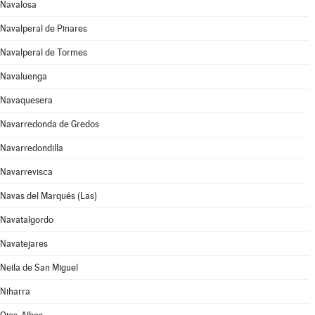
Navalosa
Navalperal de Pinares
Navalperal de Tormes
Navaluenga
Navaquesera
Navarredonda de Gredos
Navarredondilla
Navarrevisca
Navas del Marqués (Las)
Navatalgordo
Navatejares
Neila de San Miguel
Niharra