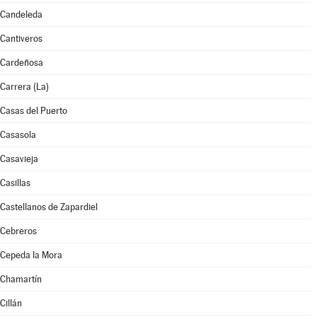
Candeleda
Cantiveros
Cardeñosa
Carrera (La)
Casas del Puerto
Casasola
Casavieja
Casillas
Castellanos de Zapardiel
Cebreros
Cepeda la Mora
Chamartín
Cillán