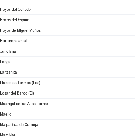
Hoyos del Collado
Hoyos del Espino
Hoyos de Miguel Muñoz
Hurtumpascual
Junciana
Langa
Lanzahíta
Llanos de Tormes (Los)
Losar del Barco (El)
Madrigal de las Altas Torres
Maello
Malpartida de Corneja
Mamblas