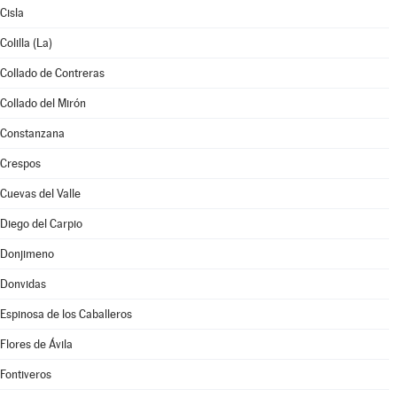
Cisla
Colilla (La)
Collado de Contreras
Collado del Mirón
Constanzana
Crespos
Cuevas del Valle
Diego del Carpio
Donjimeno
Donvidas
Espinosa de los Caballeros
Flores de Ávila
Fontiveros