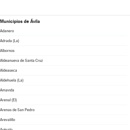
Municipios de Ávila
Adanero
Adrada (La)
Albornos
Aldeanueva de Santa Cruz
Aldeaseca
Aldehuela (La)
Amavida
Arenal (El)
Arenas de San Pedro
Arevalillo
Arévalo