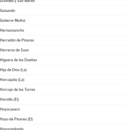
Grandes y San Martín
Guisando
Gutierre-Muñoz
Hernansancho
Herradón de Pinares
Herreros de Suso
Higuera de las Dueñas
Hija de Dios (La)
Horcajada (La)
Horcajo de las Torres
Hornillo (El)
Hoyocasero
Hoyo de Pinares (El)
Hoyorredondo