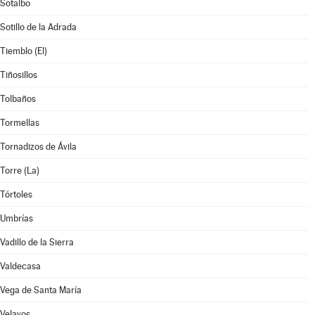
Sotalbo
Sotillo de la Adrada
Tiemblo (El)
Tiñosillos
Tolbaños
Tormellas
Tornadizos de Ávila
Torre (La)
Tórtoles
Umbrías
Vadillo de la Sierra
Valdecasa
Vega de Santa María
Velayos