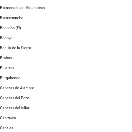
Blasconuño de Matacabras
Blascosancho
Bohodón (El)
Bohoyo
Bonilla de la Sierra
Brabos
Bularros
Burgohondo
Cabezas de Alambre
Cabezas del Pozo
Cabezas del Villar
Cabizuela
Canales