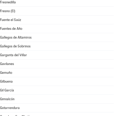
Fresnedilla
Fresno (El)
Fuente el Saúz
Fuentes de Año
Gallegos de Altamiros
Gallegos de Sobrinos
Garganta del Villar
Gavilanes
Gemuño
Gilbuena
Gil García
Gimialcón
Gotarrendura