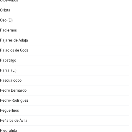
Ojos-Albos
Orbita
Oso (El)
Padiernos
Pajares de Adaja
Palacios de Goda
Papatrigo
Parral (El)
Pascualcobo
Pedro Bernardo
Pedro-Rodríguez
Peguerinos
Peñalba de Ávila
Piedrahíta