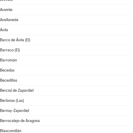
Aveinte
Avellaneda
Ávila
Barco de Ávila (El)
Barraco (El)
Barromán
Becedas
Becedillas
Bercial de Zapardiel
Berlanas (Las)
Bernuy-Zapardiel
Berrocalejo de Aragona
Blascomillán