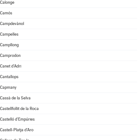
Calonge
Camós
Campdevànol
Campelles
Campllong
Camprodon
Canet d'Adri
Cantallops
Capmany
Cassà de la Selva
Castellfollit de la Roca
Castelló d'Empúries
Castell-Platja d'Aro