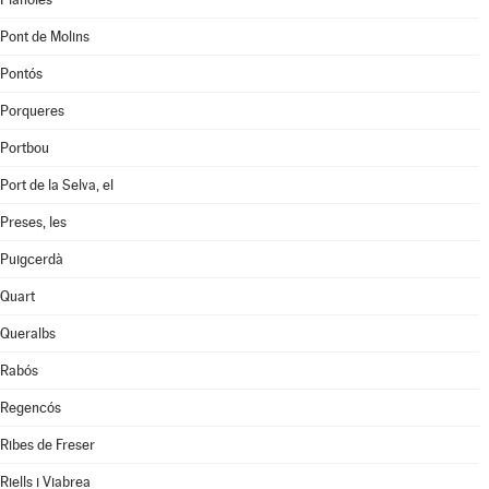
Pont de Molins
Pontós
Porqueres
Portbou
Port de la Selva, el
Preses, les
Puigcerdà
Quart
Queralbs
Rabós
Regencós
Ribes de Freser
Riells i Viabrea