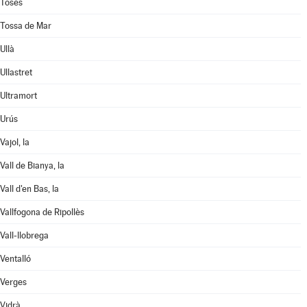
Toses
Tossa de Mar
Ullà
Ullastret
Ultramort
Urús
Vajol, la
Vall de Bianya, la
Vall d'en Bas, la
Vallfogona de Ripollès
Vall-llobrega
Ventalló
Verges
Vidrà