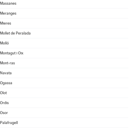
Massanes
Meranges
Mieres
Mollet de Peralada
Molló
Montagut i Oix
Mont-ras
Navata
Ogassa
Olot
Ordis
Osor
Palafrugell