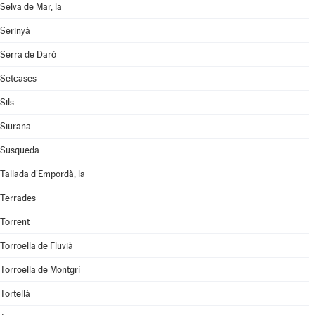
Selva de Mar, la
Serinyà
Serra de Daró
Setcases
Sils
Siurana
Susqueda
Tallada d'Empordà, la
Terrades
Torrent
Torroella de Fluvià
Torroella de Montgrí
Tortellà