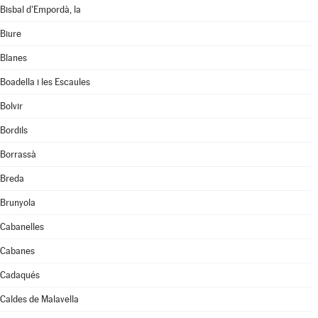
Bisbal d'Empordà, la
Biure
Blanes
Boadella i les Escaules
Bolvir
Bordils
Borrassà
Breda
Brunyola
Cabanelles
Cabanes
Cadaqués
Caldes de Malavella