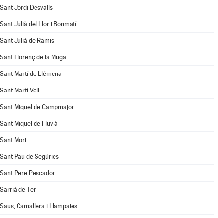
Sant Jordi Desvalls
Sant Julià del Llor i Bonmatí
Sant Julià de Ramis
Sant Llorenç de la Muga
Sant Martí de Llémena
Sant Martí Vell
Sant Miquel de Campmajor
Sant Miquel de Fluvià
Sant Mori
Sant Pau de Segúries
Sant Pere Pescador
Sarrià de Ter
Saus, Camallera i Llampaies