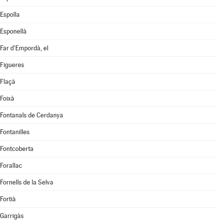
Espolla
Esponellà
Far d'Empordà, el
Figueres
Flaçà
Foixà
Fontanals de Cerdanya
Fontanilles
Fontcoberta
Forallac
Fornells de la Selva
Fortià
Garrigàs