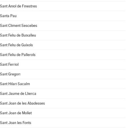
Sant Aniol de Finestres
Santa Pau
Sant Climent Sescebes
Sant Feliu de Buixalleu
Sant Feliu de Guíxols
Sant Feliu de Pallerols
Sant Ferriol
Sant Gregori
Sant Hilari Sacalm
Sant Jaume de Llierca
Sant Joan de les Abadesses
Sant Joan de Mollet
Sant Joan les Fonts