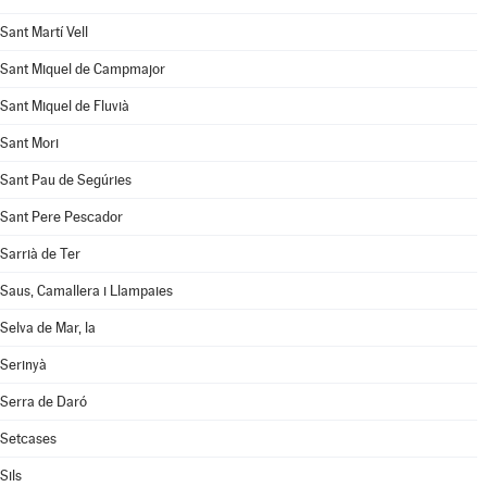
Sant Martí Vell
Sant Miquel de Campmajor
Sant Miquel de Fluvià
Sant Mori
Sant Pau de Segúries
Sant Pere Pescador
Sarrià de Ter
Saus, Camallera i Llampaies
Selva de Mar, la
Serinyà
Serra de Daró
Setcases
Sils