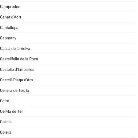
Camprodon
Canet d'Adri
Cantallops
Capmany
Cassà de la Selva
Castellfollit de la Roca
Castelló d'Empúries
Castell-Platja d'Aro
Cellera de Ter, la
Celrà
Cervià de Ter
Cistella
Colera