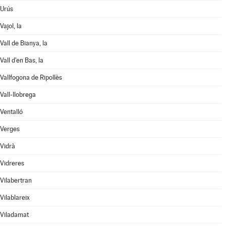
Urús
Vajol, la
Vall de Bianya, la
Vall d'en Bas, la
Vallfogona de Ripollès
Vall-llobrega
Ventalló
Verges
Vidrà
Vidreres
Vilabertran
Vilablareix
Viladamat