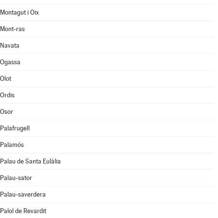
Montagut i Oix
Mont-ras
Navata
Ogassa
Olot
Ordis
Osor
Palafrugell
Palamós
Palau de Santa Eulàlia
Palau-sator
Palau-saverdera
Palol de Revardit