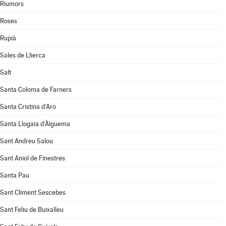
Riumors
Roses
Rupià
Sales de Llierca
Salt
Santa Coloma de Farners
Santa Cristina d'Aro
Santa Llogaia d'Àlguema
Sant Andreu Salou
Sant Aniol de Finestres
Santa Pau
Sant Climent Sescebes
Sant Feliu de Buixalleu