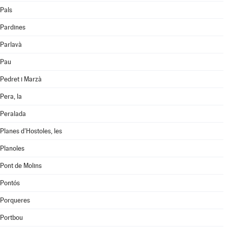
Pals
Pardines
Parlavà
Pau
Pedret i Marzà
Pera, la
Peralada
Planes d'Hostoles, les
Planoles
Pont de Molins
Pontós
Porqueres
Portbou