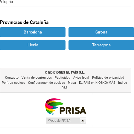
Vilopriu
Provincias de Cataluña
Barcelona
Girona
Lleida
Tarragona
EDICIONES EL PAÍS S.L.
©
Contacto
Venta de contenidos
Publicidad
Aviso legal
Política de privacidad
Política cookies
Configuración de cookies
Mapa
EL PAÍS en KIOSKOyMÁS
Índice
RSS