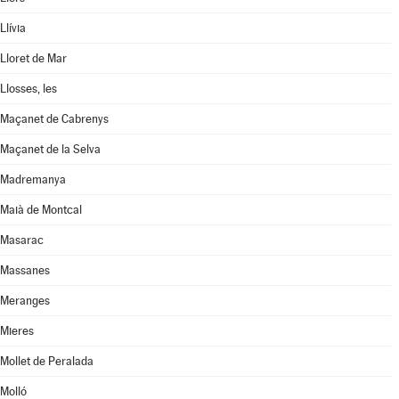
Llívia
Lloret de Mar
Llosses, les
Maçanet de Cabrenys
Maçanet de la Selva
Madremanya
Maià de Montcal
Masarac
Massanes
Meranges
Mieres
Mollet de Peralada
Molló