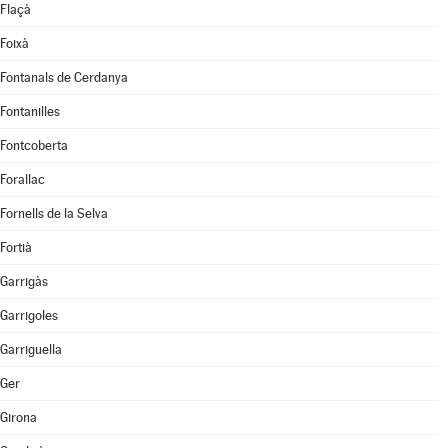
Flaçà
Foixà
Fontanals de Cerdanya
Fontanilles
Fontcoberta
Forallac
Fornells de la Selva
Fortià
Garrigàs
Garrigoles
Garriguella
Ger
Girona