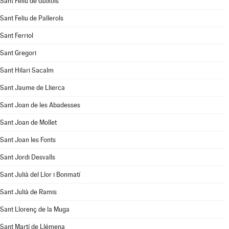
Sant Feliu de Guíxols
Sant Feliu de Pallerols
Sant Ferriol
Sant Gregori
Sant Hilari Sacalm
Sant Jaume de Llierca
Sant Joan de les Abadesses
Sant Joan de Mollet
Sant Joan les Fonts
Sant Jordi Desvalls
Sant Julià del Llor i Bonmatí
Sant Julià de Ramis
Sant Llorenç de la Muga
Sant Martí de Llémena