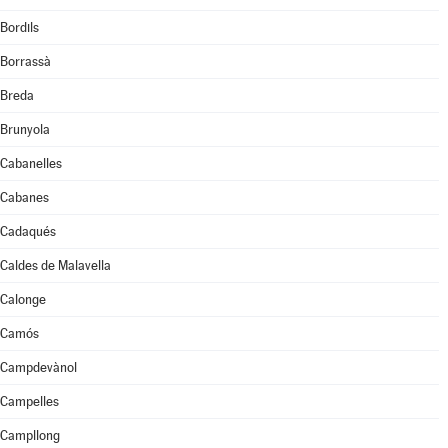
Bordils
Borrassà
Breda
Brunyola
Cabanelles
Cabanes
Cadaqués
Caldes de Malavella
Calonge
Camós
Campdevànol
Campelles
Campllong