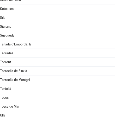
Setcases
Sils
Siurana
Susqueda
Tallada d'Empordà, la
Terrades
Torrent
Torroella de Fluvià
Torroella de Montgrí
Tortellà
Toses
Tossa de Mar
Ullà