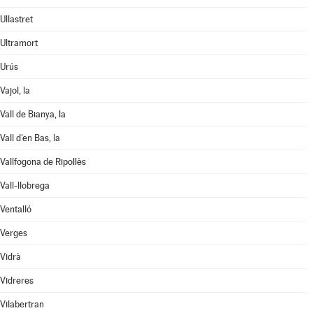
Ullastret
Ultramort
Urús
Vajol, la
Vall de Bianya, la
Vall d'en Bas, la
Vallfogona de Ripollès
Vall-llobrega
Ventalló
Verges
Vidrà
Vidreres
Vilabertran