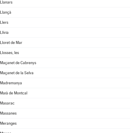
Llanars
Llançà
Llers
Llívia
Lloret de Mar
Llosses, les
Maçanet de Cabrenys
Maçanet de la Selva
Madremanya
Maià de Montcal
Masarac
Massanes
Meranges