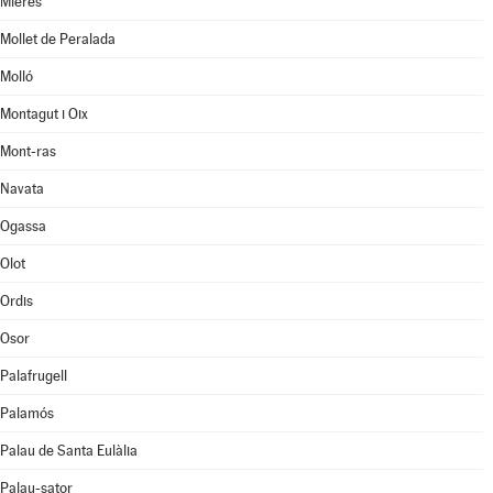
Mieres
Mollet de Peralada
Molló
Montagut i Oix
Mont-ras
Navata
Ogassa
Olot
Ordis
Osor
Palafrugell
Palamós
Palau de Santa Eulàlia
Palau-sator