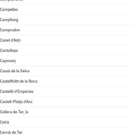
Campelles
Campllong
Camprodon
Canet d'Adri
Cantallops
Capmany
Cassà de la Selva
Castellfollit de la Roca
Castelló d'Empúries
Castell-Platja d'Aro
Cellera de Ter, la
Celrà
Cervià de Ter