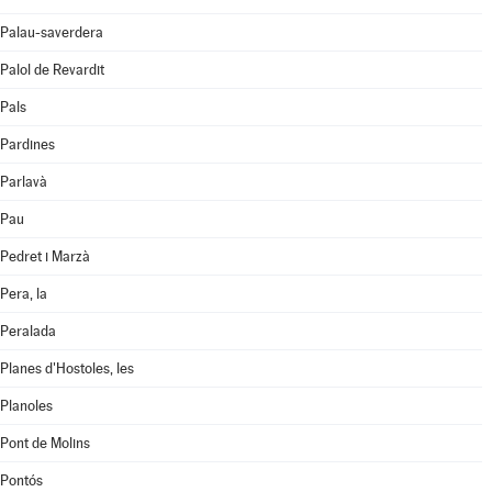
Palau-saverdera
Palol de Revardit
Pals
Pardines
Parlavà
Pau
Pedret i Marzà
Pera, la
Peralada
Planes d'Hostoles, les
Planoles
Pont de Molins
Pontós