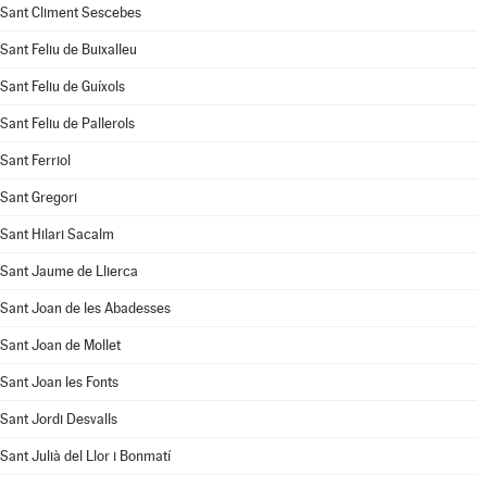
Sant Climent Sescebes
Sant Feliu de Buixalleu
Sant Feliu de Guíxols
Sant Feliu de Pallerols
Sant Ferriol
Sant Gregori
Sant Hilari Sacalm
Sant Jaume de Llierca
Sant Joan de les Abadesses
Sant Joan de Mollet
Sant Joan les Fonts
Sant Jordi Desvalls
Sant Julià del Llor i Bonmatí