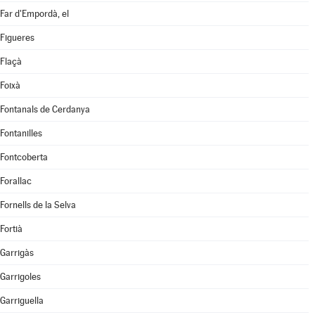
Far d'Empordà, el
Figueres
Flaçà
Foixà
Fontanals de Cerdanya
Fontanilles
Fontcoberta
Forallac
Fornells de la Selva
Fortià
Garrigàs
Garrigoles
Garriguella