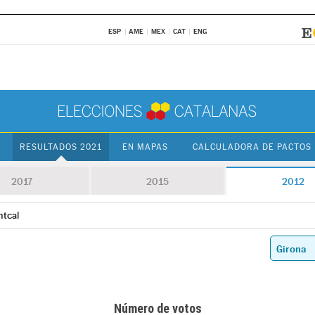
ESP
AME
MEX
CAT
ENG
RESULTADOS 2021
EN MAPAS
CALCULADORA DE PACTOS
2017
2015
2012
ntcal
Número de votos