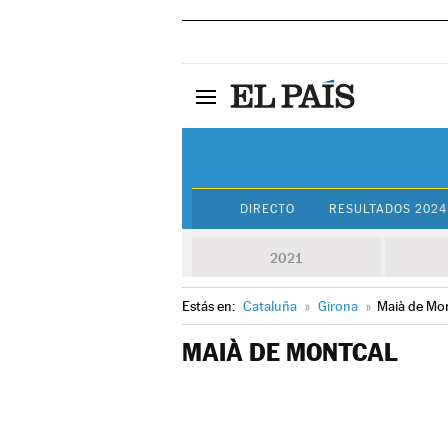
DIRECTO
RESULTADOS 2024
2021
Estás en:
Cataluña
»
Girona
»
Maià de Mo
MAIÀ DE MONTCAL