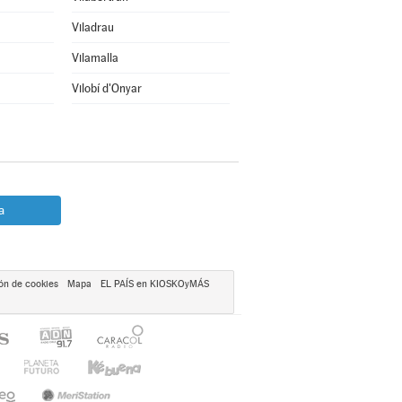
Viladrau
Vilamalla
Vilobí d'Onyar
a
ón de cookies
Mapa
EL PAÍS en KIOSKOyMÁS