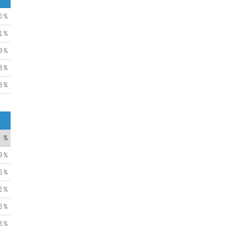
0 %
1 %
9 %
3 %
3 %
%
9 %
6 %
2 %
8 %
8 %