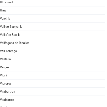
Ultramort
Urús
Vajol, la
Vall de Bianya, la
Vall d'en Bas, la
Vallfogona de Ripollès
Vall-llobrega
Ventalló
Verges
Vidrà
Vidreres
Vilabertran
Vilablareix