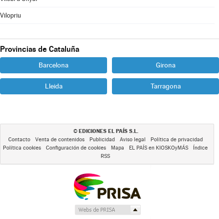
Vilopriu
Provincias de Cataluña
Barcelona
Girona
Lleida
Tarragona
EDICIONES EL PAÍS S.L.
©
Contacto
Venta de contenidos
Publicidad
Aviso legal
Política de privacidad
Política cookies
Configuración de cookies
Mapa
EL PAÍS en KIOSKOyMÁS
Índice
RSS