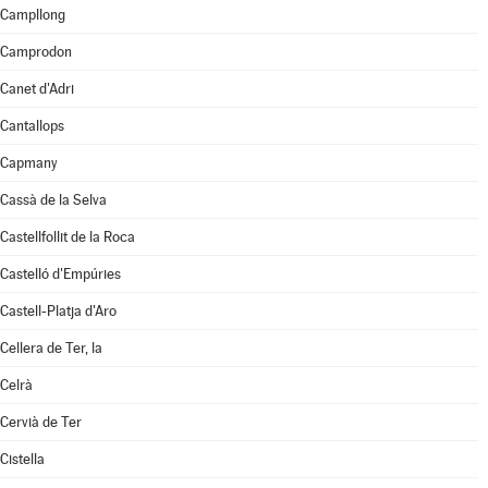
Campllong
Camprodon
Canet d'Adri
Cantallops
Capmany
Cassà de la Selva
Castellfollit de la Roca
Castelló d'Empúries
Castell-Platja d'Aro
Cellera de Ter, la
Celrà
Cervià de Ter
Cistella