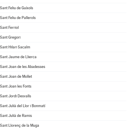
Sant Feliu de Guíxols
Sant Feliu de Pallerols
Sant Ferriol
Sant Gregori
Sant Hilari Sacalm
Sant Jaume de Llierca
Sant Joan de les Abadesses
Sant Joan de Mollet
Sant Joan les Fonts
Sant Jordi Desvalls
Sant Julià del Llor i Bonmatí
Sant Julià de Ramis
Sant Llorenç de la Muga