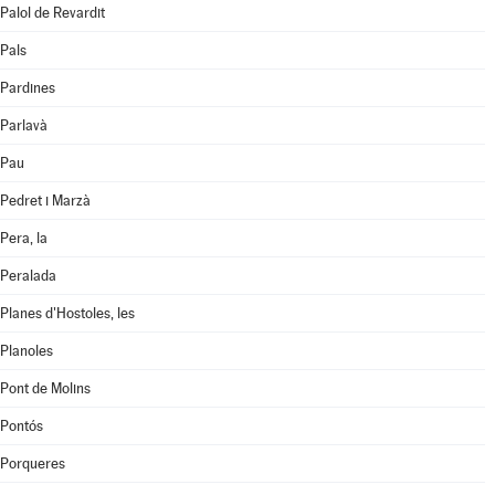
Palol de Revardit
Pals
Pardines
Parlavà
Pau
Pedret i Marzà
Pera, la
Peralada
Planes d'Hostoles, les
Planoles
Pont de Molins
Pontós
Porqueres