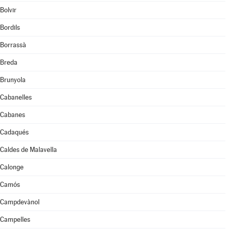
Bolvir
Bordils
Borrassà
Breda
Brunyola
Cabanelles
Cabanes
Cadaqués
Caldes de Malavella
Calonge
Camós
Campdevànol
Campelles