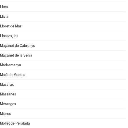
Llers
Llívia
Lloret de Mar
Llosses, les
Maçanet de Cabrenys
Maçanet de la Selva
Madremanya
Maià de Montcal
Masarac
Massanes
Meranges
Mieres
Mollet de Peralada