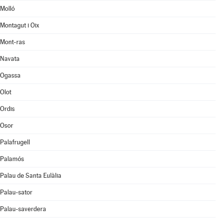
Molló
Montagut i Oix
Mont-ras
Navata
Ogassa
Olot
Ordis
Osor
Palafrugell
Palamós
Palau de Santa Eulàlia
Palau-sator
Palau-saverdera