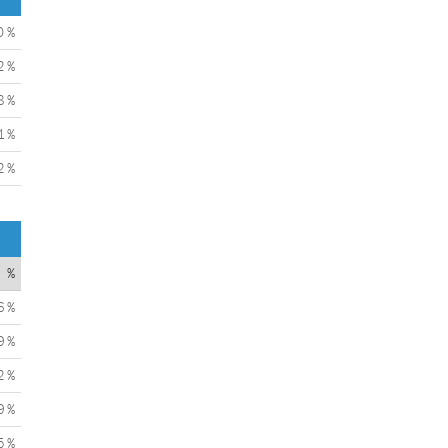
0 %
2 %
8 %
1 %
2 %
%
6 %
9 %
2 %
9 %
5 %