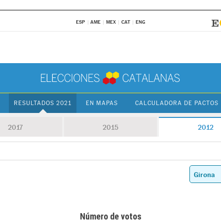
ESP
AME
MEX
CAT
ENG
RESULTADOS 2021
EN MAPAS
CALCULADORA DE PACTOS
2017
2015
2012
Número de votos