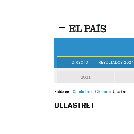
DIRECTO
RESULTADOS 2024
2021
Estás en:
Cataluña
»
Girona
»
Ullastret
ULLASTRET