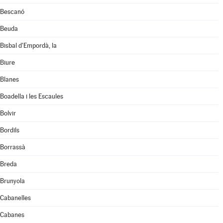
Bescanó
Beuda
Bisbal d'Empordà, la
Biure
Blanes
Boadella i les Escaules
Bolvir
Bordils
Borrassà
Breda
Brunyola
Cabanelles
Cabanes