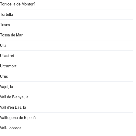
Torroella de Montgrí
Tortellà
Toses
Tossa de Mar
Ullà
Ullastret
Ultramort
Urús
Vajol, la
Vall de Bianya, la
Vall d'en Bas, la
Vallfogona de Ripollès
Vall-llobrega