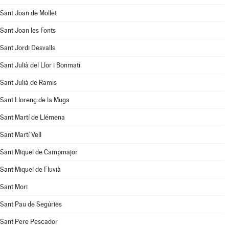
Sant Joan de Mollet
Sant Joan les Fonts
Sant Jordi Desvalls
Sant Julià del Llor i Bonmatí
Sant Julià de Ramis
Sant Llorenç de la Muga
Sant Martí de Llémena
Sant Martí Vell
Sant Miquel de Campmajor
Sant Miquel de Fluvià
Sant Mori
Sant Pau de Segúries
Sant Pere Pescador