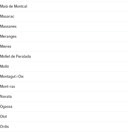
Maià de Montcal
Masarac
Massanes
Meranges
Mieres
Mollet de Peralada
Molló
Montagut i Oix
Mont-ras
Navata
Ogassa
Olot
Ordis