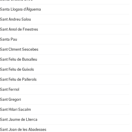
Santa Llogaia d'Àlguema
Sant Andreu Salou
Sant Aniol de Finestres
Santa Pau
Sant Climent Sescebes
Sant Feliu de Buixalleu
Sant Feliu de Guíxols
Sant Feliu de Pallerols
Sant Ferriol
Sant Gregori
Sant Hilari Sacalm
Sant Jaume de Llierca
Sant Joan de les Abadesses