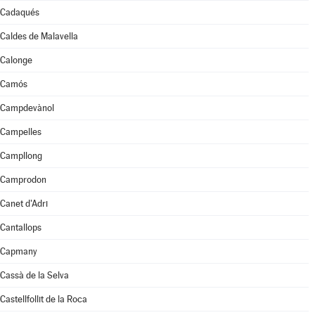
Cadaqués
Caldes de Malavella
Calonge
Camós
Campdevànol
Campelles
Campllong
Camprodon
Canet d'Adri
Cantallops
Capmany
Cassà de la Selva
Castellfollit de la Roca