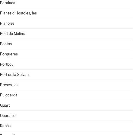
Peralada
Planes d'Hostoles, les
Planoles
Pont de Molins
Pontós
Porqueres
Portbou
Port de la Selva, el
Preses, les
Puigcerdà
Quart
Queralbs
Rabós