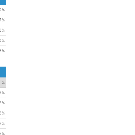
0 %
7 %
3 %
0 %
3 %
%
3 %
8 %
3 %
7 %
7 %