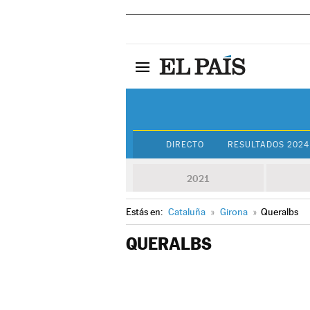
DIRECTO
RESULTADOS 2024
2021
Estás en:
Cataluña
»
Girona
»
Queralbs
QUERALBS