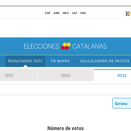
ESP
AME
MEX
CAT
ENG
RESULTADOS 2021
EN MAPAS
CALCULADORA DE PACTOS
2017
2015
2012
Número de votos