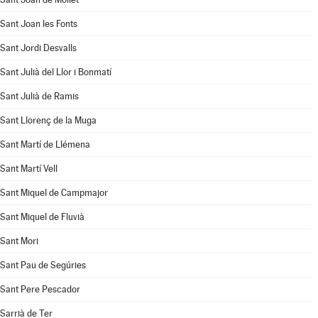
Sant Joan les Fonts
Sant Jordi Desvalls
Sant Julià del Llor i Bonmatí
Sant Julià de Ramis
Sant Llorenç de la Muga
Sant Martí de Llémena
Sant Martí Vell
Sant Miquel de Campmajor
Sant Miquel de Fluvià
Sant Mori
Sant Pau de Segúries
Sant Pere Pescador
Sarrià de Ter