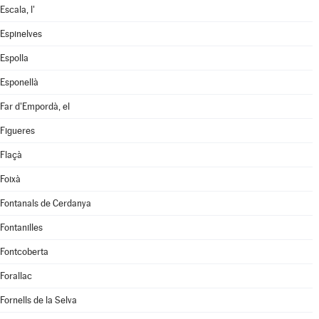
Escala, l'
Espinelves
Espolla
Esponellà
Far d'Empordà, el
Figueres
Flaçà
Foixà
Fontanals de Cerdanya
Fontanilles
Fontcoberta
Forallac
Fornells de la Selva