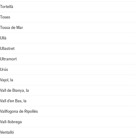
Tortellà
Toses
Tossa de Mar
Ullà
Ullastret
Ultramort
Urús
Vajol, la
Vall de Bianya, la
Vall d'en Bas, la
Vallfogona de Ripollès
Vall-llobrega
Ventalló