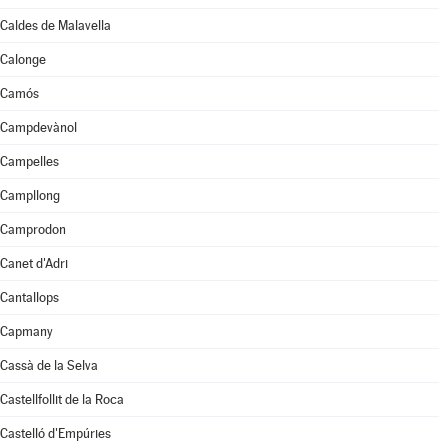
Caldes de Malavella
Calonge
Camós
Campdevànol
Campelles
Campllong
Camprodon
Canet d'Adri
Cantallops
Capmany
Cassà de la Selva
Castellfollit de la Roca
Castelló d'Empúries