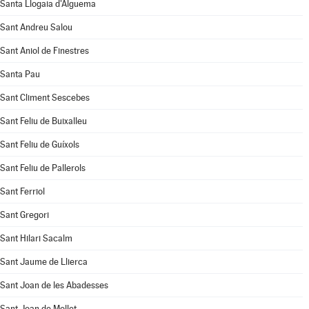
Santa Llogaia d'Àlguema
Sant Andreu Salou
Sant Aniol de Finestres
Santa Pau
Sant Climent Sescebes
Sant Feliu de Buixalleu
Sant Feliu de Guíxols
Sant Feliu de Pallerols
Sant Ferriol
Sant Gregori
Sant Hilari Sacalm
Sant Jaume de Llierca
Sant Joan de les Abadesses
Sant Joan de Mollet