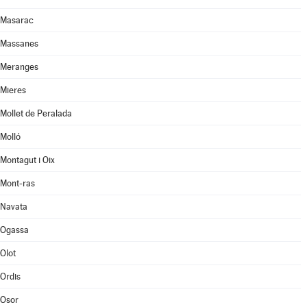
Masarac
Massanes
Meranges
Mieres
Mollet de Peralada
Molló
Montagut i Oix
Mont-ras
Navata
Ogassa
Olot
Ordis
Osor