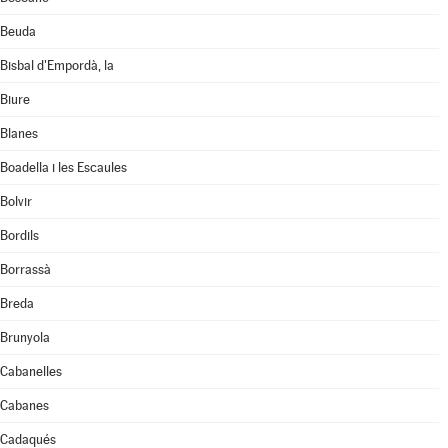
Beuda
Bisbal d'Empordà, la
Biure
Blanes
Boadella i les Escaules
Bolvir
Bordils
Borrassà
Breda
Brunyola
Cabanelles
Cabanes
Cadaqués