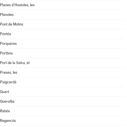
Planes d'Hostoles, les
Planoles
Pont de Molins
Pontós
Porqueres
Portbou
Port de la Selva, el
Preses, les
Puigcerdà
Quart
Queralbs
Rabós
Regencós