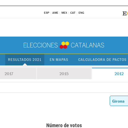
ESP
AME
MEX
CAT
ENG
RESULTADOS 2021
EN MAPAS
CALCULADORA DE PACTOS
2017
2015
2012
Número de votos