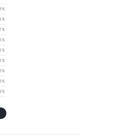
9 %
3 %
7 %
8 %
8 %
8 %
3 %
9 %
9 %