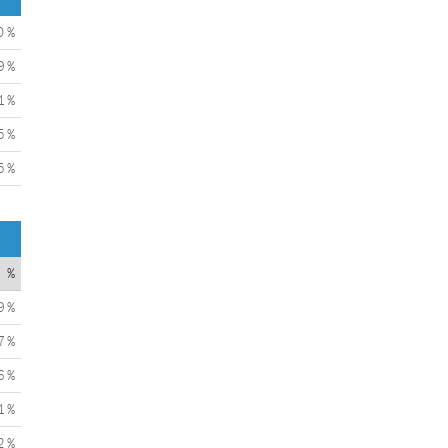
0 %
9 %
1 %
5 %
5 %
%
9 %
7 %
6 %
1 %
2 %