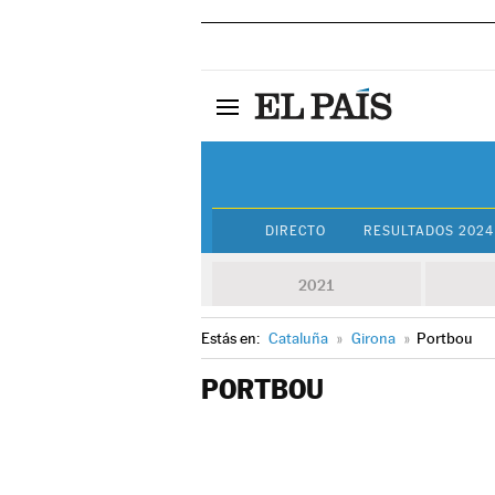
DIRECTO
RESULTADOS 2024
2021
Estás en:
Cataluña
»
Girona
»
Portbou
PORTBOU