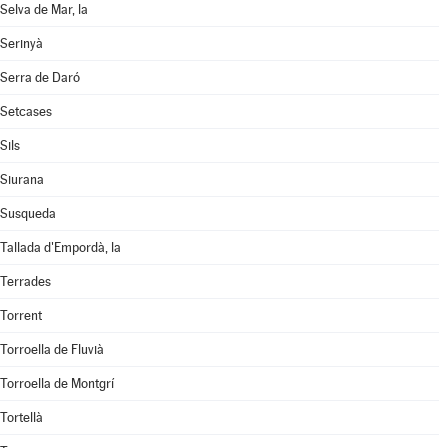
Selva de Mar, la
Serinyà
Serra de Daró
Setcases
Sils
Siurana
Susqueda
Tallada d'Empordà, la
Terrades
Torrent
Torroella de Fluvià
Torroella de Montgrí
Tortellà