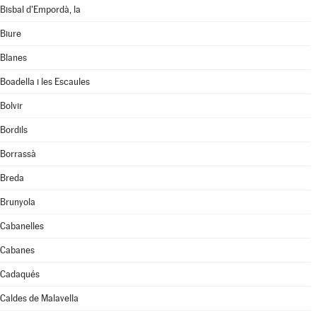
Bisbal d'Empordà, la
Biure
Blanes
Boadella i les Escaules
Bolvir
Bordils
Borrassà
Breda
Brunyola
Cabanelles
Cabanes
Cadaqués
Caldes de Malavella