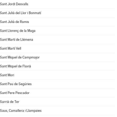
Sant Jordi Desvalls
Sant Julià del Llor i Bonmatí
Sant Julià de Ramis
Sant Llorenç de la Muga
Sant Martí de Llémena
Sant Martí Vell
Sant Miquel de Campmajor
Sant Miquel de Fluvià
Sant Mori
Sant Pau de Segúries
Sant Pere Pescador
Sarrià de Ter
Saus, Camallera i Llampaies