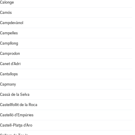
Calonge
Camós
Campdevànol
Campelles
Campllong
Camprodon
Canet d'Adri
Cantallops
Capmany
Cassà de la Selva
Castellfollit de la Roca
Castelló d'Empúries
Castell-Platja d'Aro