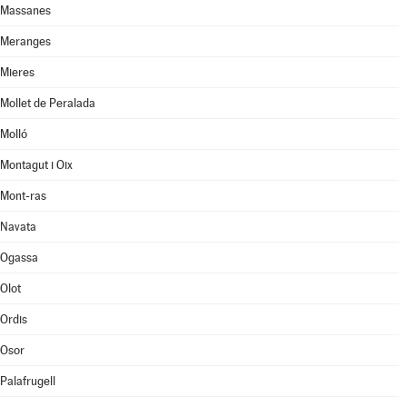
Massanes
Meranges
Mieres
Mollet de Peralada
Molló
Montagut i Oix
Mont-ras
Navata
Ogassa
Olot
Ordis
Osor
Palafrugell