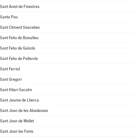
Sant Aniol de Finestres
Santa Pau
Sant Climent Sescebes
Sant Feliu de Buixalleu
Sant Feliu de Guíxols
Sant Feliu de Pallerols
Sant Ferriol
Sant Gregori
Sant Hilari Sacalm
Sant Jaume de Llierca
Sant Joan de les Abadesses
Sant Joan de Mollet
Sant Joan les Fonts