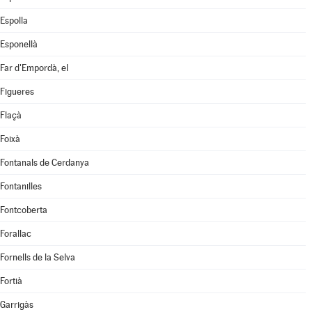
Espolla
Esponellà
Far d'Empordà, el
Figueres
Flaçà
Foixà
Fontanals de Cerdanya
Fontanilles
Fontcoberta
Forallac
Fornells de la Selva
Fortià
Garrigàs