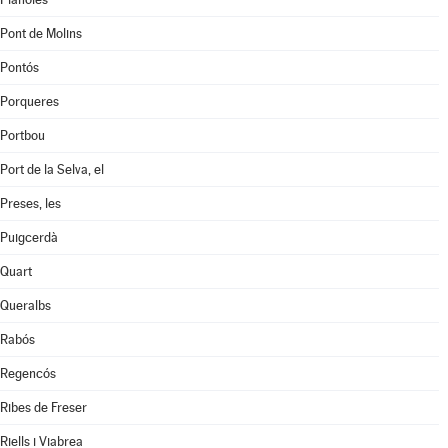
Pont de Molins
Pontós
Porqueres
Portbou
Port de la Selva, el
Preses, les
Puigcerdà
Quart
Queralbs
Rabós
Regencós
Ribes de Freser
Riells i Viabrea