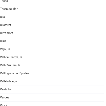
Toses
Tossa de Mar
Ullà
Ullastret
Ultramort
Urús
Vajol, la
Vall de Bianya, la
Vall d'en Bas, la
Vallfogona de Ripollès
Vall-llobrega
Ventalló
Verges
Vidrà