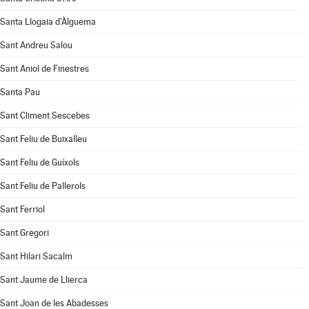
Santa Llogaia d'Àlguema
Sant Andreu Salou
Sant Aniol de Finestres
Santa Pau
Sant Climent Sescebes
Sant Feliu de Buixalleu
Sant Feliu de Guíxols
Sant Feliu de Pallerols
Sant Ferriol
Sant Gregori
Sant Hilari Sacalm
Sant Jaume de Llierca
Sant Joan de les Abadesses