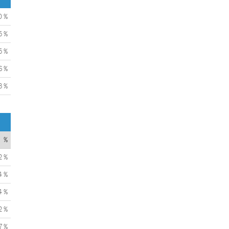
0 %
5 %
5 %
6 %
3 %
%
2 %
4 %
4 %
2 %
7 %