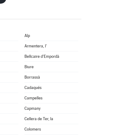
Alp
Armentera, l'
Bellcaire d'Empordà
Biure
Borrassà
Cadaqués
Campelles
Capmany
Cellera de Ter, la
Colomers