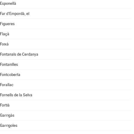
Esponellà
Far d'Empordà, el
Figueres
Flaçà
Foixà
Fontanals de Cerdanya
Fontanilles
Fontcoberta
Forallac
Fornells de la Selva
Fortià
Garrigàs
Garrigoles