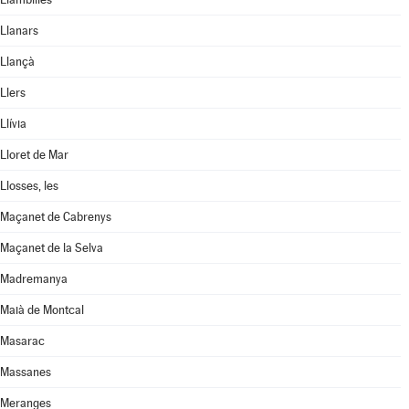
Llanars
Llançà
Llers
Llívia
Lloret de Mar
Llosses, les
Maçanet de Cabrenys
Maçanet de la Selva
Madremanya
Maià de Montcal
Masarac
Massanes
Meranges