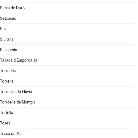
Serra de Daró
Setcases
Sils
Siurana
Susqueda
Tallada d'Empordà, la
Terrades
Torrent
Torroella de Fluvià
Torroella de Montgrí
Tortellà
Toses
Tossa de Mar