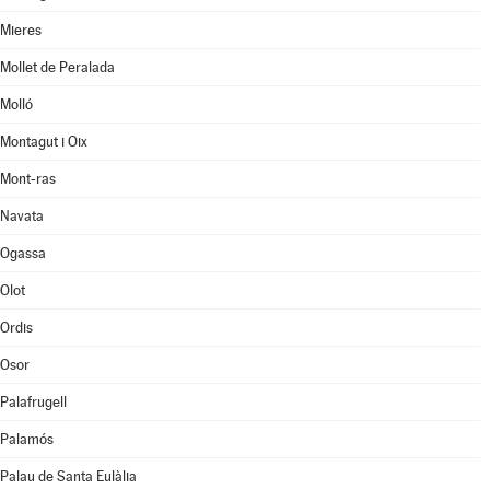
Mieres
Mollet de Peralada
Molló
Montagut i Oix
Mont-ras
Navata
Ogassa
Olot
Ordis
Osor
Palafrugell
Palamós
Palau de Santa Eulàlia