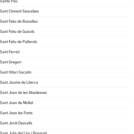
Santa Pau
Sant Climent Sescebes
Sant Feliu de Buixalleu
Sant Feliu de Guíxols
Sant Feliu de Pallerols
Sant Ferriol
Sant Gregori
Sant Hilari Sacalm
Sant Jaume de Llierca
Sant Joan de les Abadesses
Sant Joan de Mollet
Sant Joan les Fonts
Sant Jordi Desvalls
Sant Julià del Llor i Bonmatí