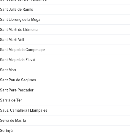
Sant Julià de Ramis
Sant Llorenç de la Muga
Sant Martí de Llémena
Sant Martí Vell
Sant Miquel de Campmajor
Sant Miquel de Fluvià
Sant Mori
Sant Pau de Segúries
Sant Pere Pescador
Sarrià de Ter
Saus, Camallera i Llampaies
Selva de Mar, la
Serinyà