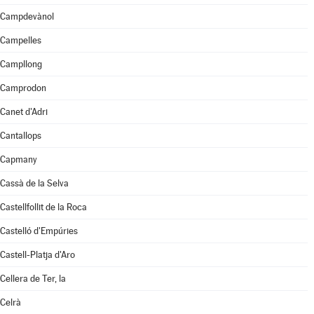
Campdevànol
Campelles
Campllong
Camprodon
Canet d'Adri
Cantallops
Capmany
Cassà de la Selva
Castellfollit de la Roca
Castelló d'Empúries
Castell-Platja d'Aro
Cellera de Ter, la
Celrà