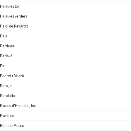
Palau-sator
Palau-saverdera
Palol de Revardit
Pals
Pardines
Parlavà
Pau
Pedret i Marzà
Pera, la
Peralada
Planes d'Hostoles, les
Planoles
Pont de Molins