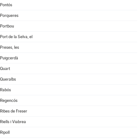
Pontós
Porqueres
Portbou
Port de la Selva, el
Preses, les
Puigcerdà
Quart
Queralbs
Rabós
Regencós
Ribes de Freser
Riells i Viabrea
Ripoll