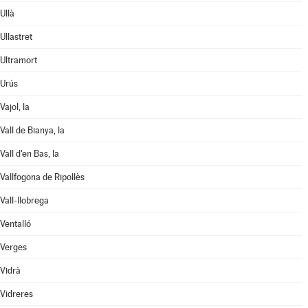
Ullà
Ullastret
Ultramort
Urús
Vajol, la
Vall de Bianya, la
Vall d'en Bas, la
Vallfogona de Ripollès
Vall-llobrega
Ventalló
Verges
Vidrà
Vidreres