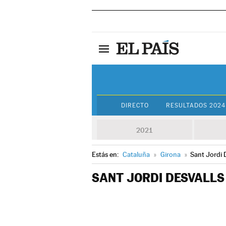
DIRECTO
RESULTADOS 2024
2021
Estás en:
Cataluña
»
Girona
»
Sant Jordi 
SANT JORDI DESVALLS