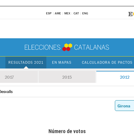
ESP
AME
MEX
CAT
ENG
RESULTADOS 2021
EN MAPAS
CALCULADORA DE PACTOS
2017
2015
2012
Desvalls
Número de votos