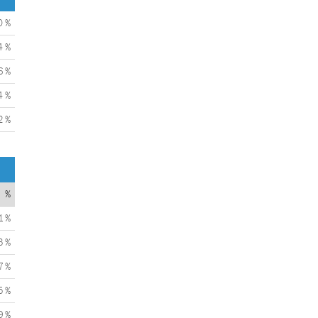
0 %
4 %
6 %
4 %
2 %
%
1 %
3 %
7 %
5 %
9 %