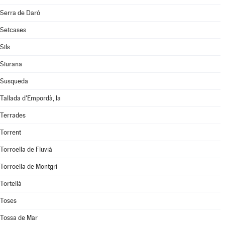
Serra de Daró
Setcases
Sils
Siurana
Susqueda
Tallada d'Empordà, la
Terrades
Torrent
Torroella de Fluvià
Torroella de Montgrí
Tortellà
Toses
Tossa de Mar