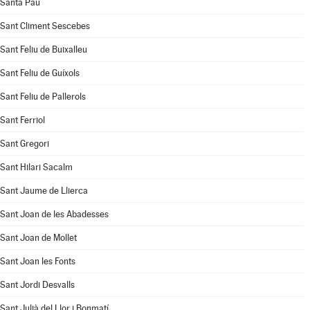
Santa Pau
Sant Climent Sescebes
Sant Feliu de Buixalleu
Sant Feliu de Guíxols
Sant Feliu de Pallerols
Sant Ferriol
Sant Gregori
Sant Hilari Sacalm
Sant Jaume de Llierca
Sant Joan de les Abadesses
Sant Joan de Mollet
Sant Joan les Fonts
Sant Jordi Desvalls
Sant Julià del Llor i Bonmatí