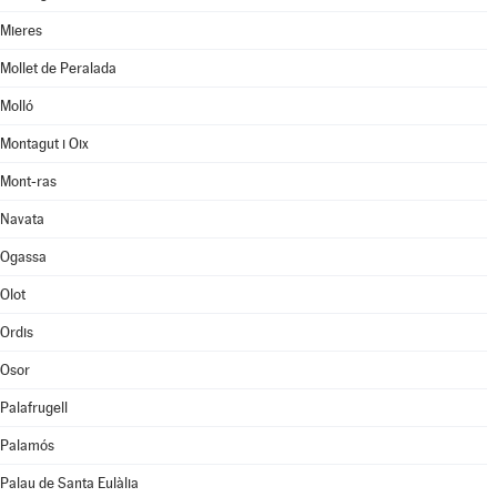
Mieres
Mollet de Peralada
Molló
Montagut i Oix
Mont-ras
Navata
Ogassa
Olot
Ordis
Osor
Palafrugell
Palamós
Palau de Santa Eulàlia