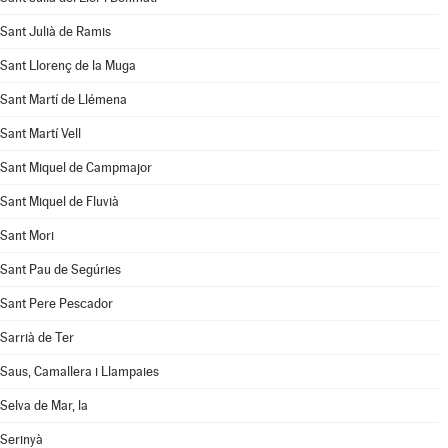
Sant Julià de Ramis
Sant Llorenç de la Muga
Sant Martí de Llémena
Sant Martí Vell
Sant Miquel de Campmajor
Sant Miquel de Fluvià
Sant Mori
Sant Pau de Segúries
Sant Pere Pescador
Sarrià de Ter
Saus, Camallera i Llampaies
Selva de Mar, la
Serinyà