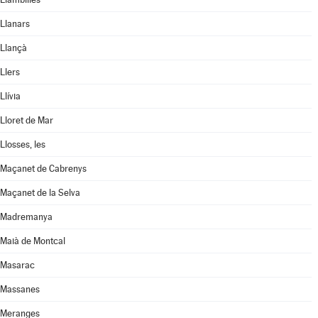
Llanars
Llançà
Llers
Llívia
Lloret de Mar
Llosses, les
Maçanet de Cabrenys
Maçanet de la Selva
Madremanya
Maià de Montcal
Masarac
Massanes
Meranges