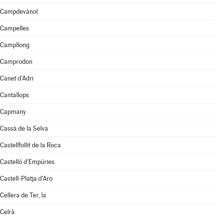
Campdevànol
Campelles
Campllong
Camprodon
Canet d'Adri
Cantallops
Capmany
Cassà de la Selva
Castellfollit de la Roca
Castelló d'Empúries
Castell-Platja d'Aro
Cellera de Ter, la
Celrà