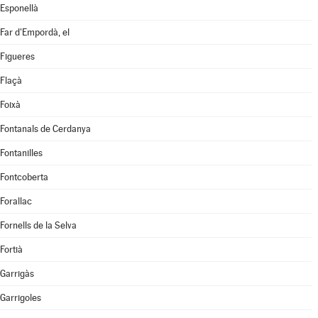
Esponellà
Far d'Empordà, el
Figueres
Flaçà
Foixà
Fontanals de Cerdanya
Fontanilles
Fontcoberta
Forallac
Fornells de la Selva
Fortià
Garrigàs
Garrigoles