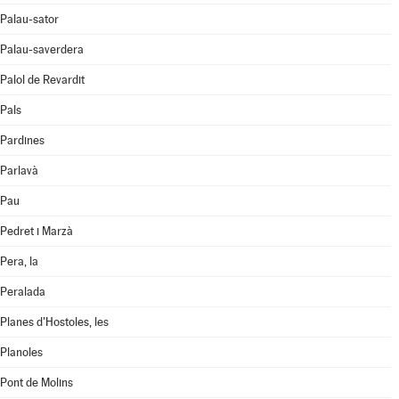
Palau-sator
Palau-saverdera
Palol de Revardit
Pals
Pardines
Parlavà
Pau
Pedret i Marzà
Pera, la
Peralada
Planes d'Hostoles, les
Planoles
Pont de Molins