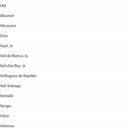
Ullà
Ullastret
Ultramort
Urús
Vajol, la
Vall de Bianya, la
Vall d'en Bas, la
Vallfogona de Ripollès
Vall-llobrega
Ventalló
Verges
Vidrà
Vidreres