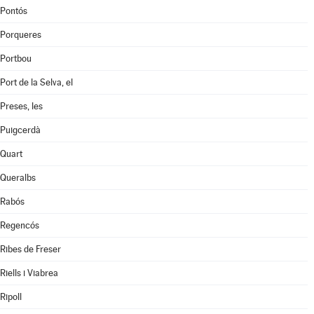
Pontós
Porqueres
Portbou
Port de la Selva, el
Preses, les
Puigcerdà
Quart
Queralbs
Rabós
Regencós
Ribes de Freser
Riells i Viabrea
Ripoll