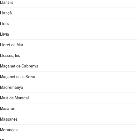
Llanars
Llançà
Llers
Llívia
Lloret de Mar
Llosses, les
Maçanet de Cabrenys
Maçanet de la Selva
Madremanya
Maià de Montcal
Masarac
Massanes
Meranges