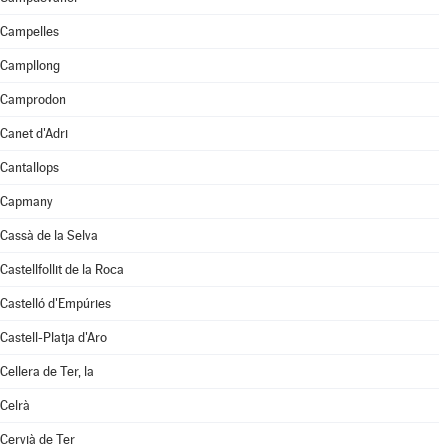
Campelles
Campllong
Camprodon
Canet d'Adri
Cantallops
Capmany
Cassà de la Selva
Castellfollit de la Roca
Castelló d'Empúries
Castell-Platja d'Aro
Cellera de Ter, la
Celrà
Cervià de Ter