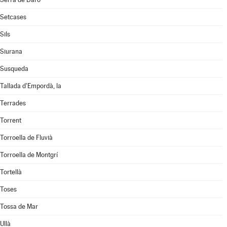
Setcases
Sils
Siurana
Susqueda
Tallada d'Empordà, la
Terrades
Torrent
Torroella de Fluvià
Torroella de Montgrí
Tortellà
Toses
Tossa de Mar
Ullà