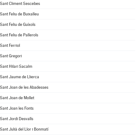
Sant Climent Sescebes
Sant Feliu de Buixalleu
Sant Feliu de Guíxols
Sant Feliu de Pallerols
Sant Ferriol
Sant Gregori
Sant Hilari Sacalm
Sant Jaume de Llierca
Sant Joan de les Abadesses
Sant Joan de Mollet
Sant Joan les Fonts
Sant Jordi Desvalls
Sant Julià del Llor i Bonmatí