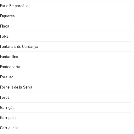
Far d'Empordà, el
Figueres
Flaçà
Foixà
Fontanals de Cerdanya
Fontanilles
Fontcoberta
Forallac
Fornells de la Selva
Fortià
Garrigàs
Garrigoles
Garriguella