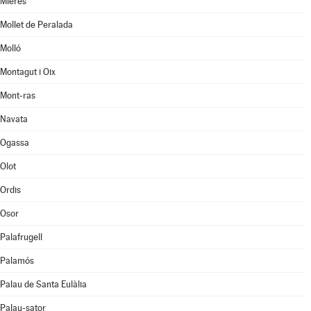
Mieres
Mollet de Peralada
Molló
Montagut i Oix
Mont-ras
Navata
Ogassa
Olot
Ordis
Osor
Palafrugell
Palamós
Palau de Santa Eulàlia
Palau-sator