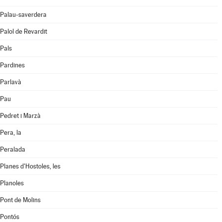
Palau-saverdera
Palol de Revardit
Pals
Pardines
Parlavà
Pau
Pedret i Marzà
Pera, la
Peralada
Planes d'Hostoles, les
Planoles
Pont de Molins
Pontós