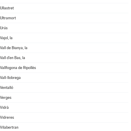
Ullastret
Ultramort
Urús
Vajol, la
Vall de Bianya, la
Vall d'en Bas, la
Vallfogona de Ripollès
Vall-llobrega
Ventalló
Verges
Vidrà
Vidreres
Vilabertran