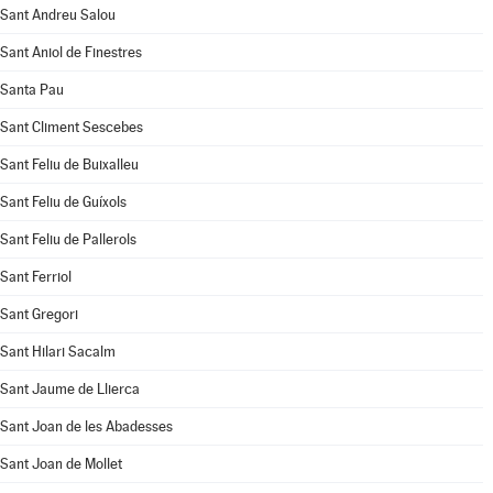
Sant Andreu Salou
Sant Aniol de Finestres
Santa Pau
Sant Climent Sescebes
Sant Feliu de Buixalleu
Sant Feliu de Guíxols
Sant Feliu de Pallerols
Sant Ferriol
Sant Gregori
Sant Hilari Sacalm
Sant Jaume de Llierca
Sant Joan de les Abadesses
Sant Joan de Mollet