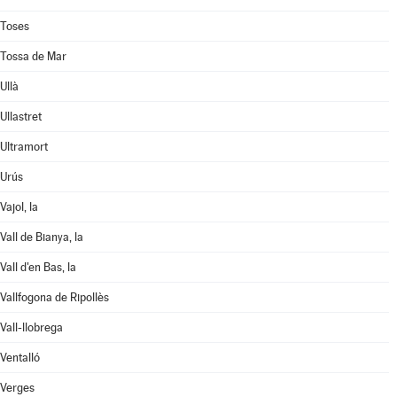
Toses
Tossa de Mar
Ullà
Ullastret
Ultramort
Urús
Vajol, la
Vall de Bianya, la
Vall d'en Bas, la
Vallfogona de Ripollès
Vall-llobrega
Ventalló
Verges