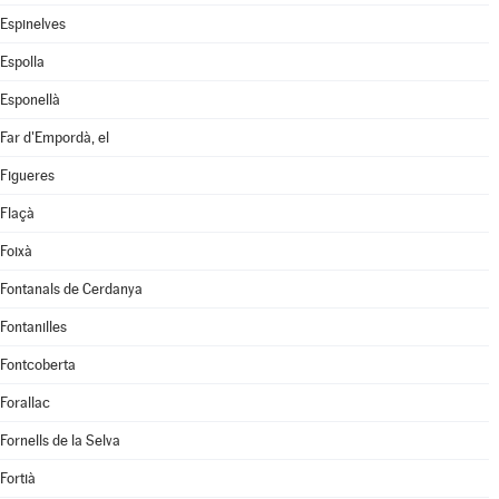
Espinelves
Espolla
Esponellà
Far d'Empordà, el
Figueres
Flaçà
Foixà
Fontanals de Cerdanya
Fontanilles
Fontcoberta
Forallac
Fornells de la Selva
Fortià