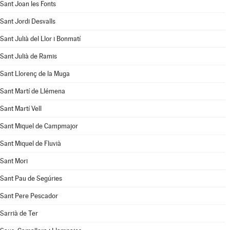
Sant Joan les Fonts
Sant Jordi Desvalls
Sant Julià del Llor i Bonmatí
Sant Julià de Ramis
Sant Llorenç de la Muga
Sant Martí de Llémena
Sant Martí Vell
Sant Miquel de Campmajor
Sant Miquel de Fluvià
Sant Mori
Sant Pau de Segúries
Sant Pere Pescador
Sarrià de Ter