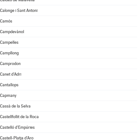
Calonge i Sant Antoni
Camós
Campdevànol
Campelles
Campllong
Camprodon
Canet d'Adri
Cantallops
Capmany
Cassà de la Selva
Castellfollit de la Roca
Castelló d'Empúries
Castell-Platja d'Aro