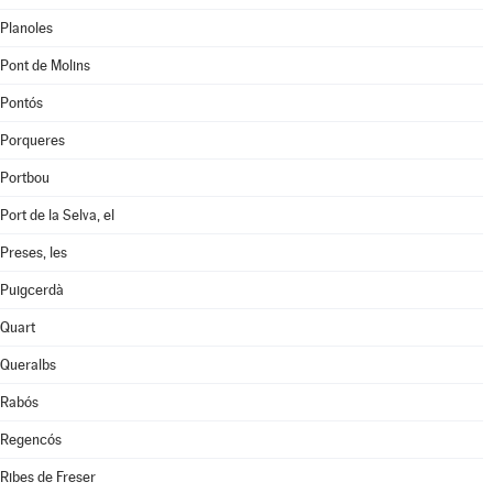
Planoles
Pont de Molins
Pontós
Porqueres
Portbou
Port de la Selva, el
Preses, les
Puigcerdà
Quart
Queralbs
Rabós
Regencós
Ribes de Freser