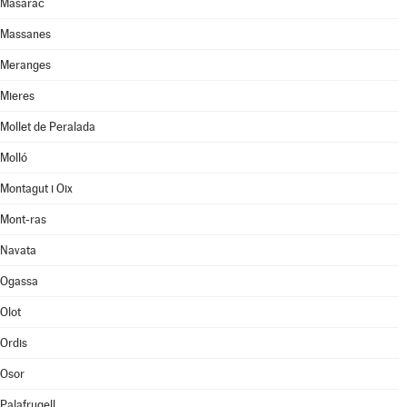
Masarac
Massanes
Meranges
Mieres
Mollet de Peralada
Molló
Montagut i Oix
Mont-ras
Navata
Ogassa
Olot
Ordis
Osor
Palafrugell