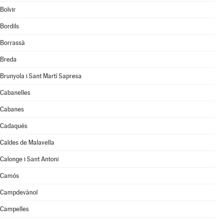
Bolvir
Bordils
Borrassà
Breda
Brunyola i Sant Martí Sapresa
Cabanelles
Cabanes
Cadaqués
Caldes de Malavella
Calonge i Sant Antoni
Camós
Campdevànol
Campelles