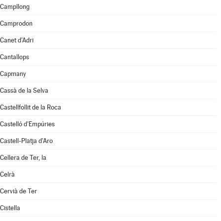
Campllong
Camprodon
Canet d'Adri
Cantallops
Capmany
Cassà de la Selva
Castellfollit de la Roca
Castelló d'Empúries
Castell-Platja d'Aro
Cellera de Ter, la
Celrà
Cervià de Ter
Cistella