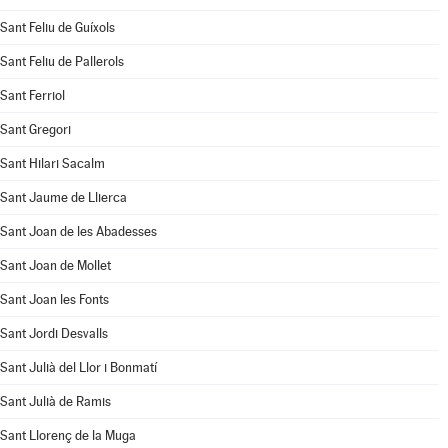
Sant Feliu de Guíxols
Sant Feliu de Pallerols
Sant Ferriol
Sant Gregori
Sant Hilari Sacalm
Sant Jaume de Llierca
Sant Joan de les Abadesses
Sant Joan de Mollet
Sant Joan les Fonts
Sant Jordi Desvalls
Sant Julià del Llor i Bonmatí
Sant Julià de Ramis
Sant Llorenç de la Muga