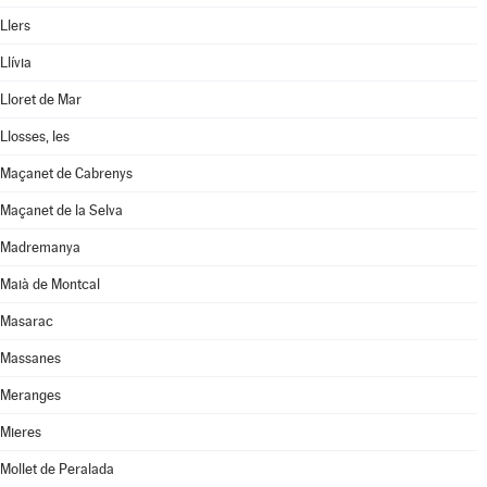
Llers
Llívia
Lloret de Mar
Llosses, les
Maçanet de Cabrenys
Maçanet de la Selva
Madremanya
Maià de Montcal
Masarac
Massanes
Meranges
Mieres
Mollet de Peralada