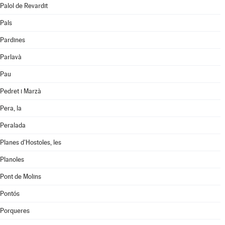
Palol de Revardit
Pals
Pardines
Parlavà
Pau
Pedret i Marzà
Pera, la
Peralada
Planes d'Hostoles, les
Planoles
Pont de Molins
Pontós
Porqueres