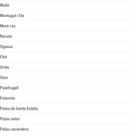
Molló
Montagut i Oix
Mont-ras
Navata
Ogassa
Olot
Ordis
Osor
Palafrugell
Palamós
Palau de Santa Eulàlia
Palau-sator
Palau-saverdera