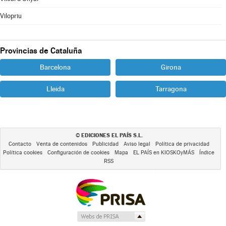
Vilopriu
Provincias de Cataluña
Barcelona
Girona
Lleida
Tarragona
EDICIONES EL PAÍS S.L.
©
Contacto
Venta de contenidos
Publicidad
Aviso legal
Política de privacidad
Política cookies
Configuración de cookies
Mapa
EL PAÍS en KIOSKOyMÁS
Índice
RSS