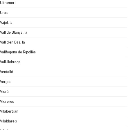
Ultramort
Urús
Vajol, la
Vall de Bianya, la
Vall d'en Bas, la
Vallfogona de Ripollès
Vall-llobrega
Ventalló
Verges
Vidrà
Vidreres
Vilabertran
Vilablareix