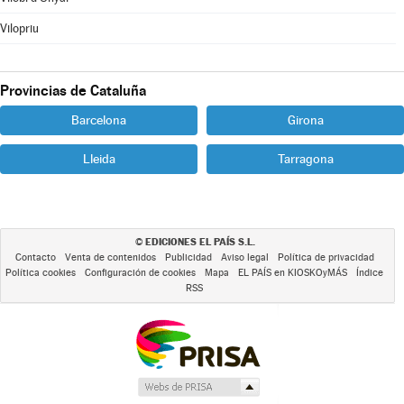
Vilopriu
Provincias de Cataluña
Barcelona
Girona
Lleida
Tarragona
EDICIONES EL PAÍS S.L.
©
Contacto
Venta de contenidos
Publicidad
Aviso legal
Política de privacidad
Política cookies
Configuración de cookies
Mapa
EL PAÍS en KIOSKOyMÁS
Índice
RSS