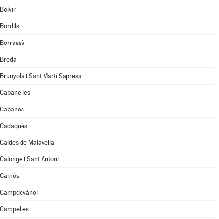
Bolvir
Bordils
Borrassà
Breda
Brunyola i Sant Martí Sapresa
Cabanelles
Cabanes
Cadaqués
Caldes de Malavella
Calonge i Sant Antoni
Camós
Campdevànol
Campelles