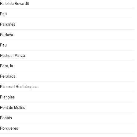
Palol de Revardit
Pals
Pardines
Parlavà
Pau
Pedret i Marzà
Pera, la
Peralada
Planes d'Hostoles, les
Planoles
Pont de Molins
Pontós
Porqueres