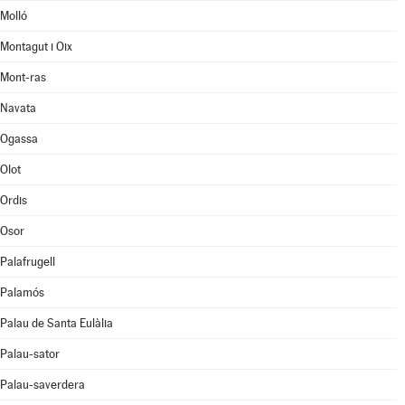
Molló
Montagut i Oix
Mont-ras
Navata
Ogassa
Olot
Ordis
Osor
Palafrugell
Palamós
Palau de Santa Eulàlia
Palau-sator
Palau-saverdera