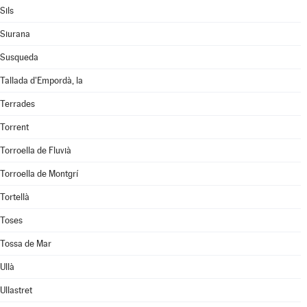
Sils
Siurana
Susqueda
Tallada d'Empordà, la
Terrades
Torrent
Torroella de Fluvià
Torroella de Montgrí
Tortellà
Toses
Tossa de Mar
Ullà
Ullastret