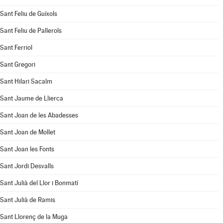
Sant Feliu de Guíxols
Sant Feliu de Pallerols
Sant Ferriol
Sant Gregori
Sant Hilari Sacalm
Sant Jaume de Llierca
Sant Joan de les Abadesses
Sant Joan de Mollet
Sant Joan les Fonts
Sant Jordi Desvalls
Sant Julià del Llor i Bonmatí
Sant Julià de Ramis
Sant Llorenç de la Muga