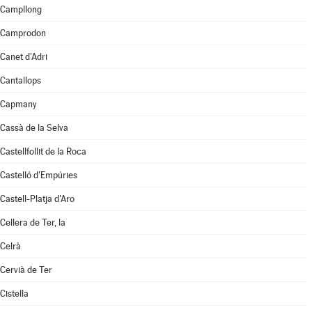
Campllong
Camprodon
Canet d'Adri
Cantallops
Capmany
Cassà de la Selva
Castellfollit de la Roca
Castelló d'Empúries
Castell-Platja d'Aro
Cellera de Ter, la
Celrà
Cervià de Ter
Cistella