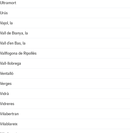
Ultramort
Urús
Vajol, la
Vall de Bianya, la
Vall d'en Bas, la
Vallfogona de Ripollès
Vall-llobrega
Ventalló
Verges
Vidrà
Vidreres
Vilabertran
Vilablareix