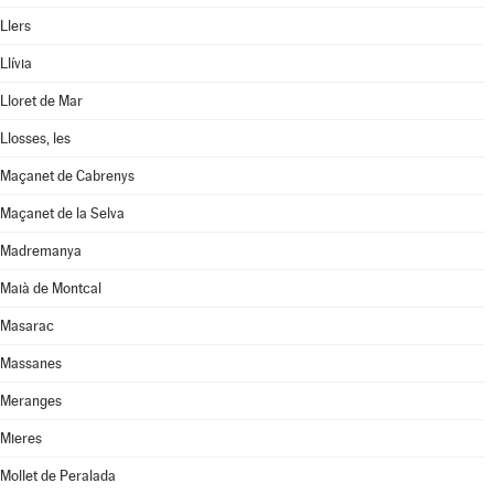
Llers
Llívia
Lloret de Mar
Llosses, les
Maçanet de Cabrenys
Maçanet de la Selva
Madremanya
Maià de Montcal
Masarac
Massanes
Meranges
Mieres
Mollet de Peralada