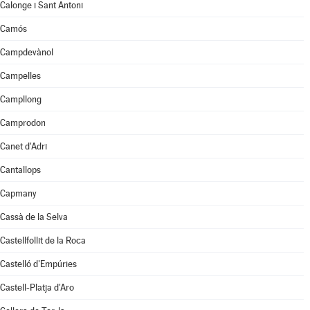
Calonge i Sant Antoni
Camós
Campdevànol
Campelles
Campllong
Camprodon
Canet d'Adri
Cantallops
Capmany
Cassà de la Selva
Castellfollit de la Roca
Castelló d'Empúries
Castell-Platja d'Aro