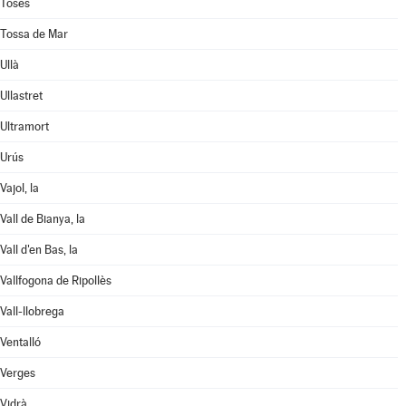
Toses
Tossa de Mar
Ullà
Ullastret
Ultramort
Urús
Vajol, la
Vall de Bianya, la
Vall d'en Bas, la
Vallfogona de Ripollès
Vall-llobrega
Ventalló
Verges
Vidrà