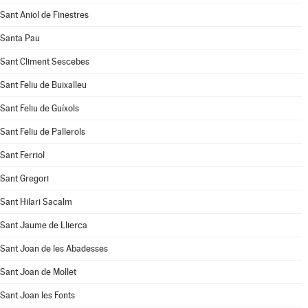
Sant Aniol de Finestres
Santa Pau
Sant Climent Sescebes
Sant Feliu de Buixalleu
Sant Feliu de Guíxols
Sant Feliu de Pallerols
Sant Ferriol
Sant Gregori
Sant Hilari Sacalm
Sant Jaume de Llierca
Sant Joan de les Abadesses
Sant Joan de Mollet
Sant Joan les Fonts