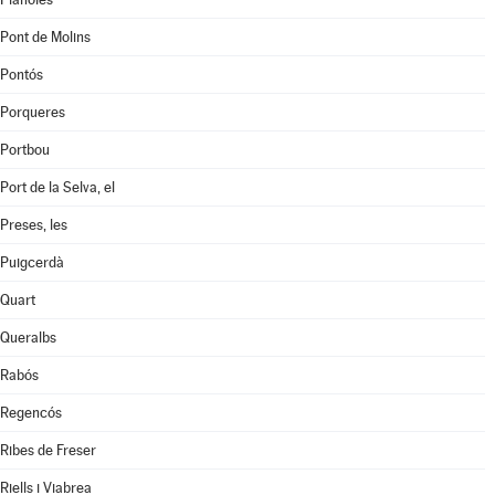
Pont de Molins
Pontós
Porqueres
Portbou
Port de la Selva, el
Preses, les
Puigcerdà
Quart
Queralbs
Rabós
Regencós
Ribes de Freser
Riells i Viabrea