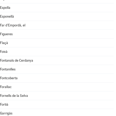
Espolla
Esponellà
Far d'Empordà, el
Figueres
Flaçà
Foixà
Fontanals de Cerdanya
Fontanilles
Fontcoberta
Forallac
Fornells de la Selva
Fortià
Garrigàs