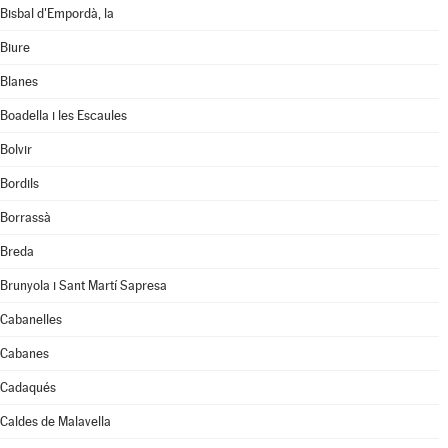
Bisbal d'Empordà, la
Biure
Blanes
Boadella i les Escaules
Bolvir
Bordils
Borrassà
Breda
Brunyola i Sant Martí Sapresa
Cabanelles
Cabanes
Cadaqués
Caldes de Malavella