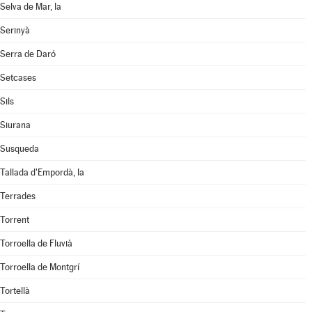
Selva de Mar, la
Serinyà
Serra de Daró
Setcases
Sils
Siurana
Susqueda
Tallada d'Empordà, la
Terrades
Torrent
Torroella de Fluvià
Torroella de Montgrí
Tortellà