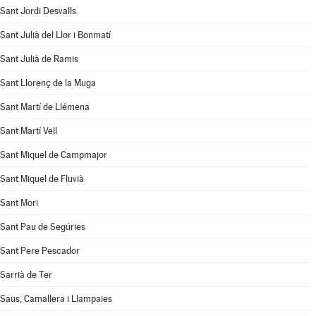
Sant Jordi Desvalls
Sant Julià del Llor i Bonmatí
Sant Julià de Ramis
Sant Llorenç de la Muga
Sant Martí de Llémena
Sant Martí Vell
Sant Miquel de Campmajor
Sant Miquel de Fluvià
Sant Mori
Sant Pau de Segúries
Sant Pere Pescador
Sarrià de Ter
Saus, Camallera i Llampaies