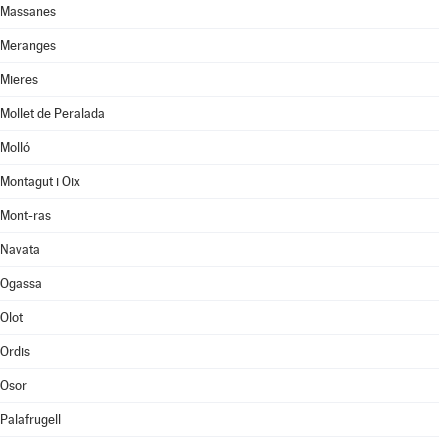
Massanes
Meranges
Mieres
Mollet de Peralada
Molló
Montagut i Oix
Mont-ras
Navata
Ogassa
Olot
Ordis
Osor
Palafrugell