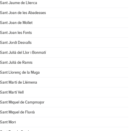
Sant Jaume de Llierca
Sant Joan de les Abadesses
Sant Joan de Mollet
Sant Joan les Fonts
Sant Jordi Desvalls
Sant Julià del Llor i Bonmatí
Sant Julià de Ramis
Sant Llorenç de la Muga
Sant Martí de Llémena
Sant Martí Vell
Sant Miquel de Campmajor
Sant Miquel de Fluvià
Sant Mori