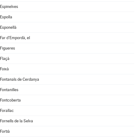
Espinelves
Espolla
Esponellà
Far d'Empordà, el
Figueres
Flaçà
Foixà
Fontanals de Cerdanya
Fontanilles
Fontcoberta
Forallac
Fornells de la Selva
Fortià