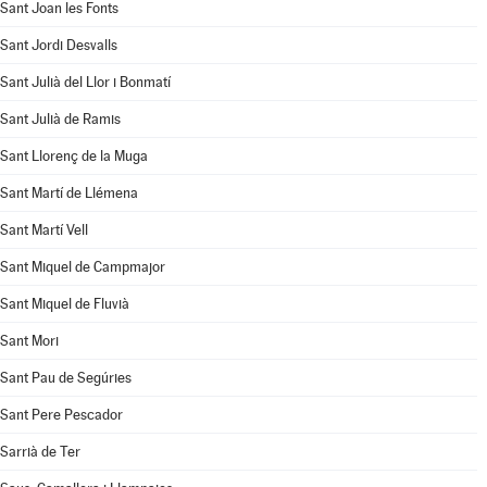
Sant Joan les Fonts
Sant Jordi Desvalls
Sant Julià del Llor i Bonmatí
Sant Julià de Ramis
Sant Llorenç de la Muga
Sant Martí de Llémena
Sant Martí Vell
Sant Miquel de Campmajor
Sant Miquel de Fluvià
Sant Mori
Sant Pau de Segúries
Sant Pere Pescador
Sarrià de Ter