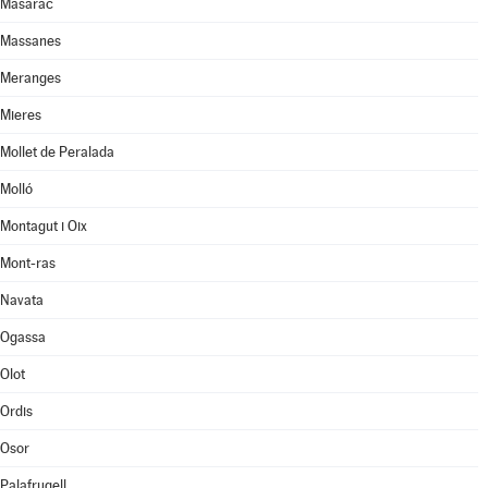
Masarac
Massanes
Meranges
Mieres
Mollet de Peralada
Molló
Montagut i Oix
Mont-ras
Navata
Ogassa
Olot
Ordis
Osor
Palafrugell