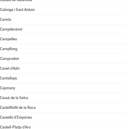
Calonge i Sant Antoni
Camós
Campdevànol
Campelles
Campllong
Camprodon
Canet d'Adri
Cantallops
Capmany
Cassà de la Selva
Castellfollit de la Roca
Castelló d'Empúries
Castell-Platja d'Aro