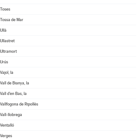
Toses
Tossa de Mar
Ullà
Ullastret
Ultramort
Urús
Vajol, la
Vall de Bianya, la
Vall d'en Bas, la
Vallfogona de Ripollès
Vall-llobrega
Ventalló
Verges