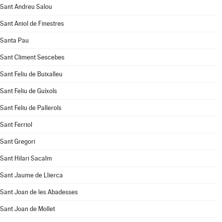
Sant Andreu Salou
Sant Aniol de Finestres
Santa Pau
Sant Climent Sescebes
Sant Feliu de Buixalleu
Sant Feliu de Guíxols
Sant Feliu de Pallerols
Sant Ferriol
Sant Gregori
Sant Hilari Sacalm
Sant Jaume de Llierca
Sant Joan de les Abadesses
Sant Joan de Mollet