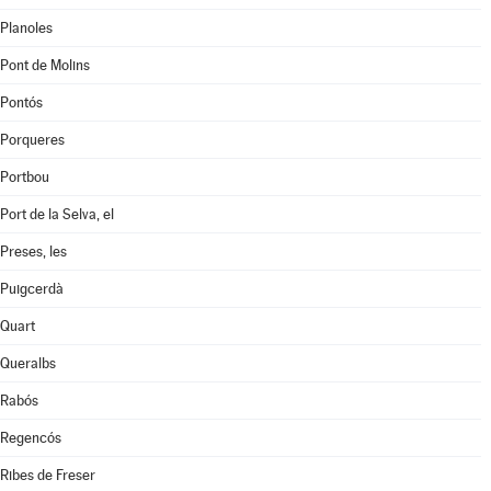
Planoles
Pont de Molins
Pontós
Porqueres
Portbou
Port de la Selva, el
Preses, les
Puigcerdà
Quart
Queralbs
Rabós
Regencós
Ribes de Freser