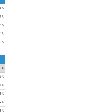
0 %
3 %
7 %
7 %
6 %
%
9 %
8 %
5 %
4 %
5 %