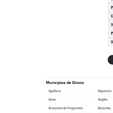
C
Municipios de Girona
Agullana
Aiguaviva
Amer
Anglès
Avinyonet de Puigventós
Banyoles