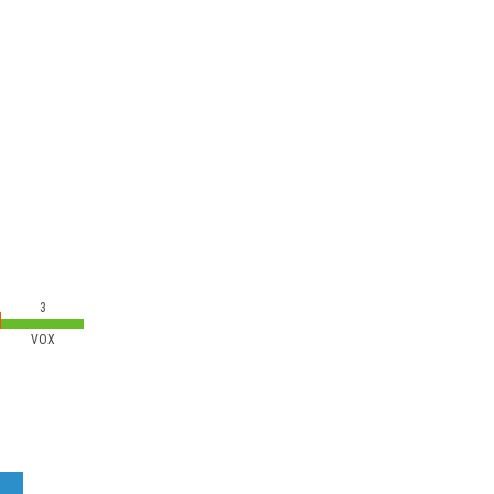
3
VOX