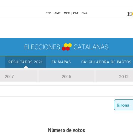
ESP
AME
MEX
CAT
ENG
RESULTADOS 2021
EN MAPAS
CALCULADORA DE PACTOS
2017
2015
2012
Número de votos