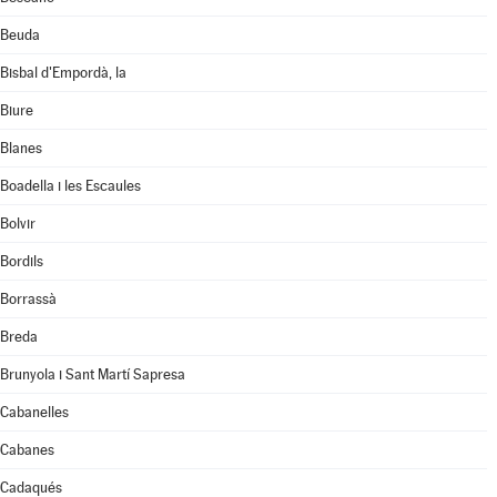
Beuda
Bisbal d'Empordà, la
Biure
Blanes
Boadella i les Escaules
Bolvir
Bordils
Borrassà
Breda
Brunyola i Sant Martí Sapresa
Cabanelles
Cabanes
Cadaqués