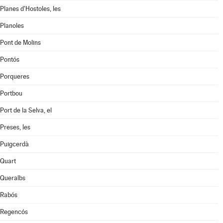
Planes d'Hostoles, les
Planoles
Pont de Molins
Pontós
Porqueres
Portbou
Port de la Selva, el
Preses, les
Puigcerdà
Quart
Queralbs
Rabós
Regencós