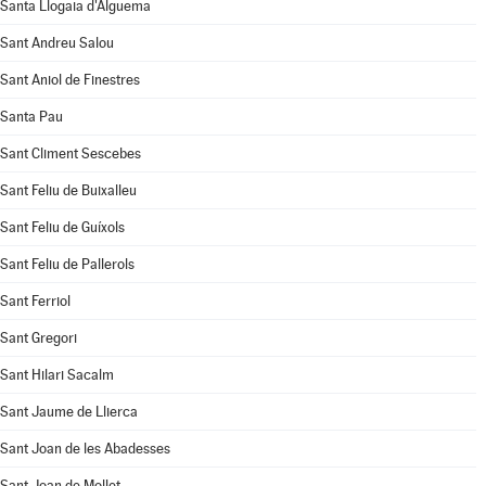
Santa Llogaia d'Àlguema
Sant Andreu Salou
Sant Aniol de Finestres
Santa Pau
Sant Climent Sescebes
Sant Feliu de Buixalleu
Sant Feliu de Guíxols
Sant Feliu de Pallerols
Sant Ferriol
Sant Gregori
Sant Hilari Sacalm
Sant Jaume de Llierca
Sant Joan de les Abadesses
Sant Joan de Mollet