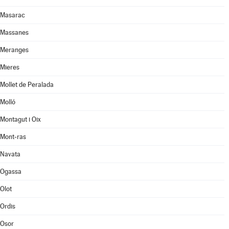
Masarac
Massanes
Meranges
Mieres
Mollet de Peralada
Molló
Montagut i Oix
Mont-ras
Navata
Ogassa
Olot
Ordis
Osor