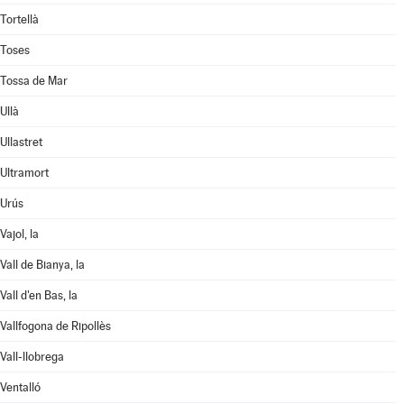
Tortellà
Toses
Tossa de Mar
Ullà
Ullastret
Ultramort
Urús
Vajol, la
Vall de Bianya, la
Vall d'en Bas, la
Vallfogona de Ripollès
Vall-llobrega
Ventalló