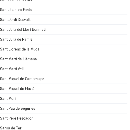
Sant Joan les Fonts
Sant Jordi Desvalls
Sant Julià del Llor i Bonmatí
Sant Julià de Ramis
Sant Llorenç de la Muga
Sant Martí de Llémena
Sant Martí Vell
Sant Miquel de Campmajor
Sant Miquel de Fluvià
Sant Mori
Sant Pau de Segúries
Sant Pere Pescador
Sarrià de Ter