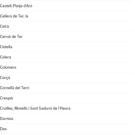
Castell-Platja d'Aro
Cellera de Ter, la
Celrà
Cervià de Ter
Cistella
Colera
Colomers
Corçà
Cornellà del Terri
Crespià
Cruïlles, Monells i Sant Sadurní de l'Heura
Darnius
Das