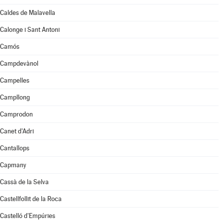
Caldes de Malavella
Calonge i Sant Antoni
Camós
Campdevànol
Campelles
Campllong
Camprodon
Canet d'Adri
Cantallops
Capmany
Cassà de la Selva
Castellfollit de la Roca
Castelló d'Empúries