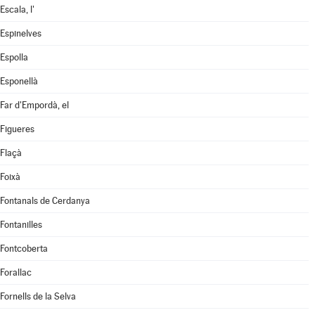
Escala, l'
Espinelves
Espolla
Esponellà
Far d'Empordà, el
Figueres
Flaçà
Foixà
Fontanals de Cerdanya
Fontanilles
Fontcoberta
Forallac
Fornells de la Selva