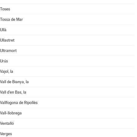
Toses
Tossa de Mar
Ullà
Ullastret
Ultramort
Urús
Vajol, la
Vall de Bianya, la
Vall d'en Bas, la
Vallfogona de Ripollès
Vall-llobrega
Ventalló
Verges