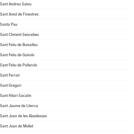
Sant Andreu Salou
Sant Aniol de Finestres
Santa Pau
Sant Climent Sescebes
Sant Feliu de Buixalleu
Sant Feliu de Guíxols
Sant Feliu de Pallerols
Sant Ferriol
Sant Gregori
Sant Hilari Sacalm
Sant Jaume de Llierca
Sant Joan de les Abadesses
Sant Joan de Mollet