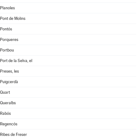
Planoles
Pont de Molins
Pontós
Porqueres
Portbou
Port de la Selva, el
Preses, les
Puigcerdà
Quart
Queralbs
Rabós
Regencós
Ribes de Freser