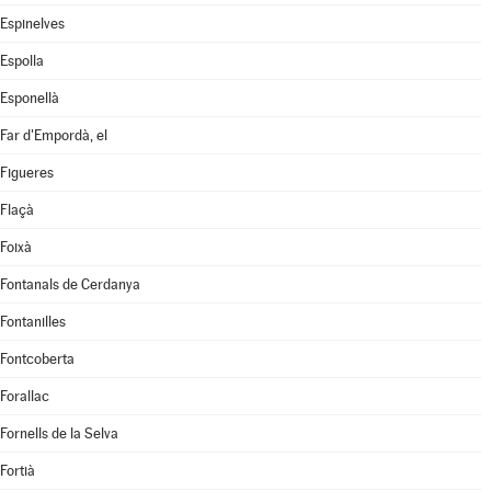
Espinelves
Espolla
Esponellà
Far d'Empordà, el
Figueres
Flaçà
Foixà
Fontanals de Cerdanya
Fontanilles
Fontcoberta
Forallac
Fornells de la Selva
Fortià