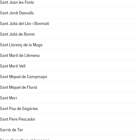
Sant Joan les Fonts
Sant Jordi Desvalls
Sant Julià del Llor i Bonmatí
Sant Julià de Ramis
Sant Llorenç de la Muga
Sant Martí de Llémena
Sant Martí Vell
Sant Miquel de Campmajor
Sant Miquel de Fluvià
Sant Mori
Sant Pau de Segúries
Sant Pere Pescador
Sarrià de Ter