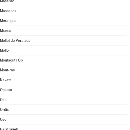
Masarac
Massanes
Meranges
Mieres
Mollet de Peralada
Molló
Montagut i Oix
Mont-ras
Navata
Ogassa
Olot
Ordis
Osor
Palafrugell