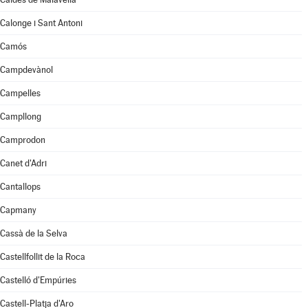
Calonge i Sant Antoni
Camós
Campdevànol
Campelles
Campllong
Camprodon
Canet d'Adri
Cantallops
Capmany
Cassà de la Selva
Castellfollit de la Roca
Castelló d'Empúries
Castell-Platja d'Aro