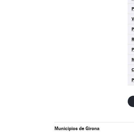
R
M
C
Municipios de Girona