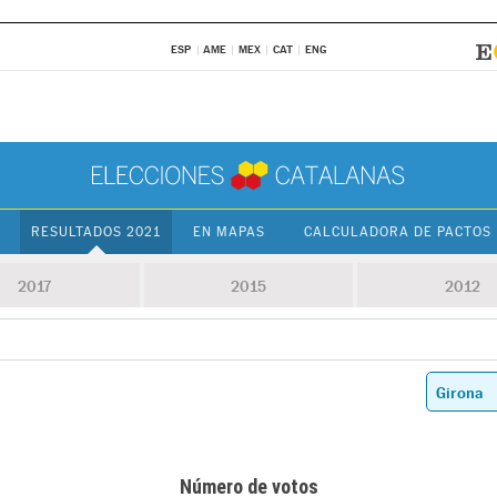
ESP
AME
MEX
CAT
ENG
RESULTADOS 2021
EN MAPAS
CALCULADORA DE PACTOS
2017
2015
2012
Número de votos