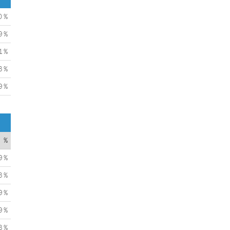
0 %
9 %
1 %
3 %
9 %
%
9 %
3 %
9 %
9 %
3 %