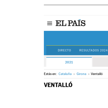
DIRECTO
RESULTADOS 2024
2021
Estás en:
Cataluña
»
Girona
»
Ventalló
VENTALLÓ