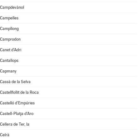
Campdevànol
Campelles
Campllong
Camprodon
Canet d'Adri
Cantallops
Capmany
Cassà de la Selva
Castellfollit de la Roca
Castelló d'Empúries
Castell-Platja d'Aro
Cellera de Ter, la
Celrà