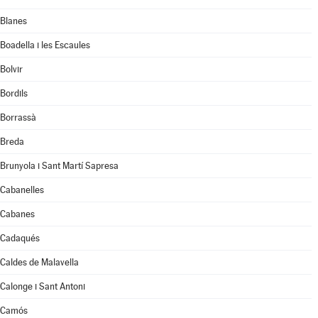
Blanes
Boadella i les Escaules
Bolvir
Bordils
Borrassà
Breda
Brunyola i Sant Martí Sapresa
Cabanelles
Cabanes
Cadaqués
Caldes de Malavella
Calonge i Sant Antoni
Camós