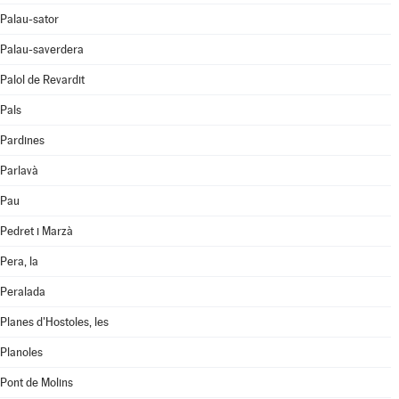
Palau-sator
Palau-saverdera
Palol de Revardit
Pals
Pardines
Parlavà
Pau
Pedret i Marzà
Pera, la
Peralada
Planes d'Hostoles, les
Planoles
Pont de Molins