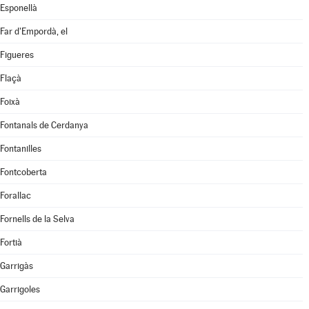
Esponellà
Far d'Empordà, el
Figueres
Flaçà
Foixà
Fontanals de Cerdanya
Fontanilles
Fontcoberta
Forallac
Fornells de la Selva
Fortià
Garrigàs
Garrigoles