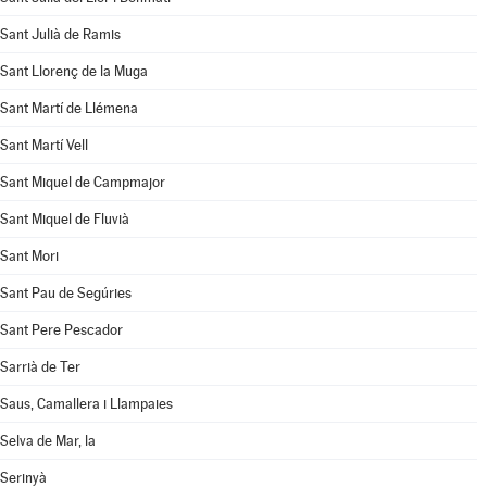
Sant Julià de Ramis
Sant Llorenç de la Muga
Sant Martí de Llémena
Sant Martí Vell
Sant Miquel de Campmajor
Sant Miquel de Fluvià
Sant Mori
Sant Pau de Segúries
Sant Pere Pescador
Sarrià de Ter
Saus, Camallera i Llampaies
Selva de Mar, la
Serinyà