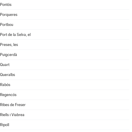
Pontós
Porqueres
Portbou
Port de la Selva, el
Preses, les
Puigcerdà
Quart
Queralbs
Rabós
Regencós
Ribes de Freser
Riells i Viabrea
Ripoll