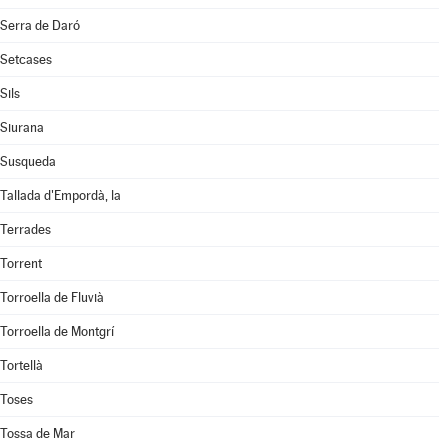
Serra de Daró
Setcases
Sils
Siurana
Susqueda
Tallada d'Empordà, la
Terrades
Torrent
Torroella de Fluvià
Torroella de Montgrí
Tortellà
Toses
Tossa de Mar