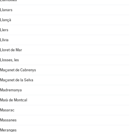
Llanars
Llançà
Llers
Llívia
Lloret de Mar
Llosses, les
Maçanet de Cabrenys
Maçanet de la Selva
Madremanya
Maià de Montcal
Masarac
Massanes
Meranges