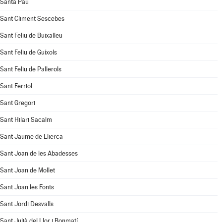
Santa Pau
Sant Climent Sescebes
Sant Feliu de Buixalleu
Sant Feliu de Guíxols
Sant Feliu de Pallerols
Sant Ferriol
Sant Gregori
Sant Hilari Sacalm
Sant Jaume de Llierca
Sant Joan de les Abadesses
Sant Joan de Mollet
Sant Joan les Fonts
Sant Jordi Desvalls
Sant Julià del Llor i Bonmatí