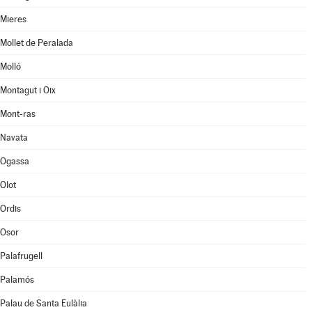
Mieres
Mollet de Peralada
Molló
Montagut i Oix
Mont-ras
Navata
Ogassa
Olot
Ordis
Osor
Palafrugell
Palamós
Palau de Santa Eulàlia