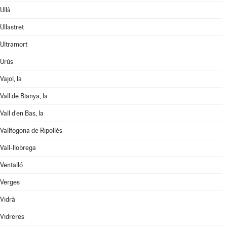
Ullà
Ullastret
Ultramort
Urús
Vajol, la
Vall de Bianya, la
Vall d'en Bas, la
Vallfogona de Ripollès
Vall-llobrega
Ventalló
Verges
Vidrà
Vidreres