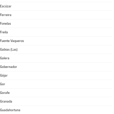
Escúzar
Ferreira
Fonelas
Freila
Fuente Vaqueros
Gabias (Las)
Galera
Gobernador
Gójar
Gor
Gorafe
Granada
Guadahortuna