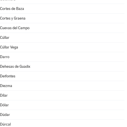
Cortes de Baza
Cortes y Graena
Cuevas del Campo
Cúllar
Cúllar Vega
Darro
Dehesas de Guadix
Deifontes
Diezma
Dílar
Dólar
Dúdar
Dúrcal