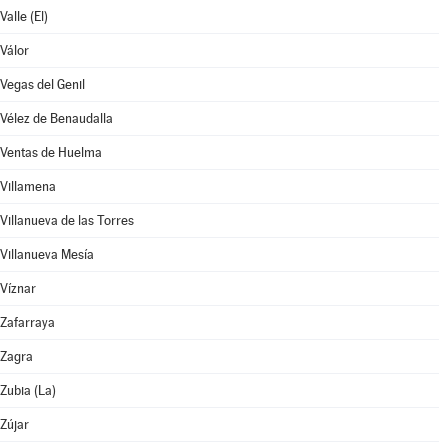
Valle (El)
Válor
Vegas del Genil
Vélez de Benaudalla
Ventas de Huelma
Villamena
Villanueva de las Torres
Villanueva Mesía
Víznar
Zafarraya
Zagra
Zubia (La)
Zújar