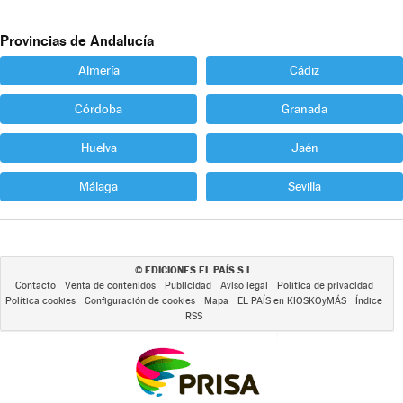
Provincias de Andalucía
Almería
Cádiz
Córdoba
Granada
Huelva
Jaén
Málaga
Sevilla
EDICIONES EL PAÍS S.L.
©
Contacto
Venta de contenidos
Publicidad
Aviso legal
Política de privacidad
Política cookies
Configuración de cookies
Mapa
EL PAÍS en KIOSKOyMÁS
Índice
RSS