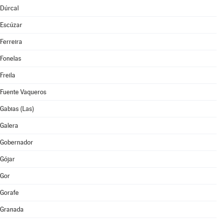
Dúrcal
Escúzar
Ferreira
Fonelas
Freila
Fuente Vaqueros
Gabias (Las)
Galera
Gobernador
Gójar
Gor
Gorafe
Granada