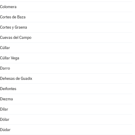
Colomera
Cortes de Baza
Cortes y Graena
Cuevas del Campo
Cúllar
Cúllar Vega
Darro
Dehesas de Guadix
Deifontes
Diezma
Dílar
Dólar
Dúdar