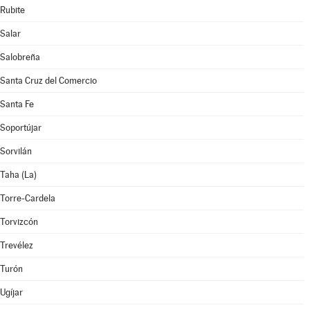
Rubite
Salar
Salobreña
Santa Cruz del Comercio
Santa Fe
Soportújar
Sorvilán
Taha (La)
Torre-Cardela
Torvizcón
Trevélez
Turón
Ugíjar