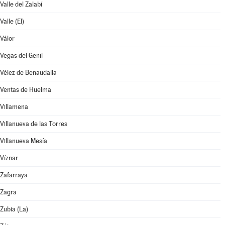
Valle del Zalabí
Valle (El)
Válor
Vegas del Genil
Vélez de Benaudalla
Ventas de Huelma
Villamena
Villanueva de las Torres
Villanueva Mesía
Víznar
Zafarraya
Zagra
Zubia (La)