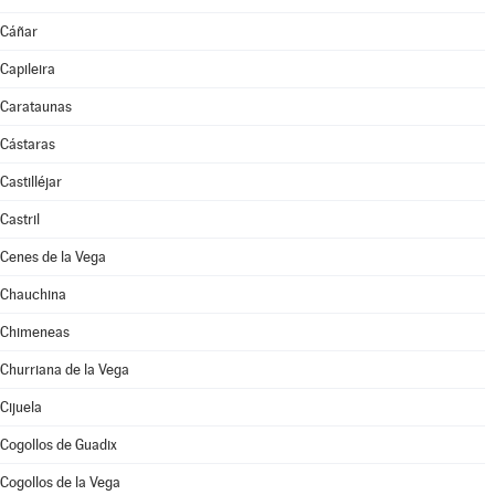
Cáñar
Capileira
Carataunas
Cástaras
Castilléjar
Castril
Cenes de la Vega
Chauchina
Chimeneas
Churriana de la Vega
Cijuela
Cogollos de Guadix
Cogollos de la Vega