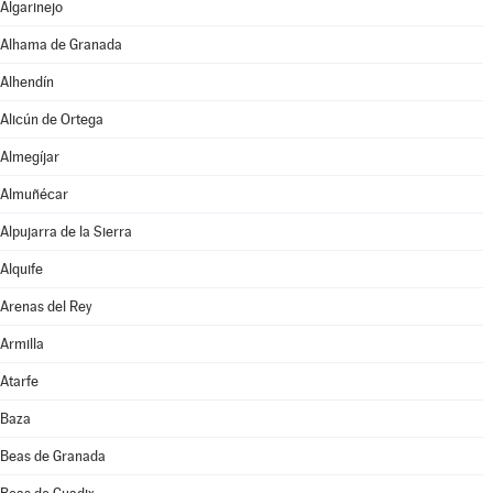
Algarinejo
Alhama de Granada
Alhendín
Alicún de Ortega
Almegíjar
Almuñécar
Alpujarra de la Sierra
Alquife
Arenas del Rey
Armilla
Atarfe
Baza
Beas de Granada