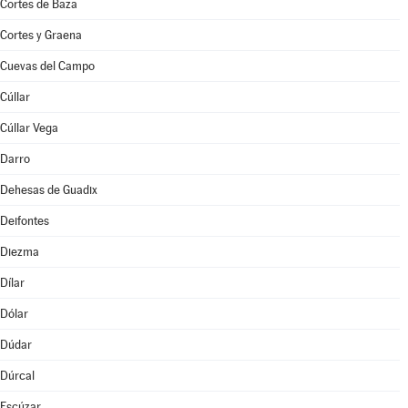
Cortes de Baza
Cortes y Graena
Cuevas del Campo
Cúllar
Cúllar Vega
Darro
Dehesas de Guadix
Deifontes
Diezma
Dílar
Dólar
Dúdar
Dúrcal
Escúzar