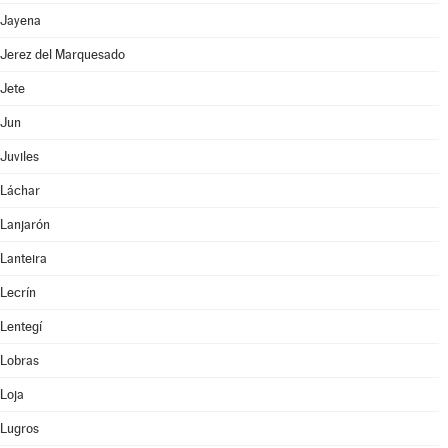
Jayena
Jerez del Marquesado
Jete
Jun
Juviles
Láchar
Lanjarón
Lanteira
Lecrín
Lentegí
Lobras
Loja
Lugros