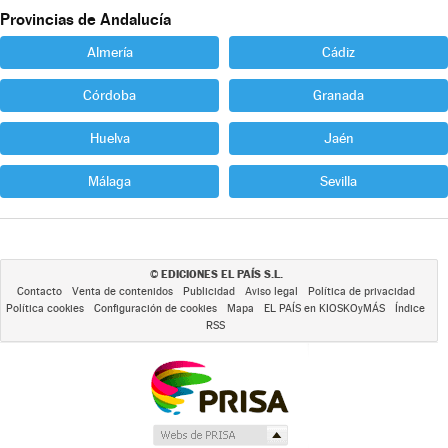
Provincias de Andalucía
Almería
Cádiz
Córdoba
Granada
Huelva
Jaén
Málaga
Sevilla
EDICIONES EL PAÍS S.L.
©
Contacto
Venta de contenidos
Publicidad
Aviso legal
Política de privacidad
Política cookies
Configuración de cookies
Mapa
EL PAÍS en KIOSKOyMÁS
Índice
RSS