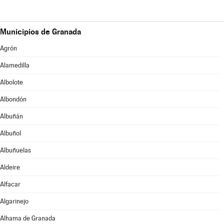
Municipios de Granada
Agrón
Alamedilla
Albolote
Albondón
Albuñán
Albuñol
Albuñuelas
Aldeire
Alfacar
Algarinejo
Alhama de Granada