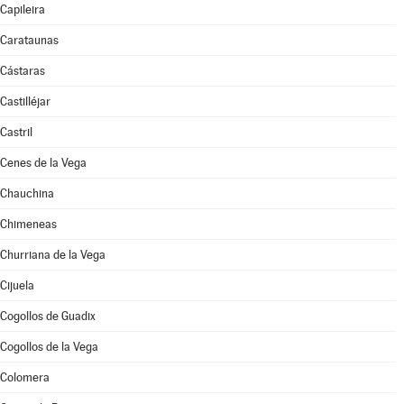
Capileira
Carataunas
Cástaras
Castilléjar
Castril
Cenes de la Vega
Chauchina
Chimeneas
Churriana de la Vega
Cijuela
Cogollos de Guadix
Cogollos de la Vega
Colomera