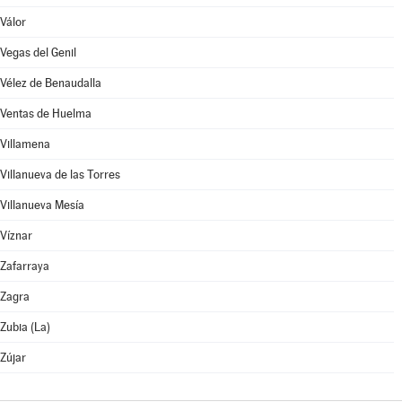
Válor
Vegas del Genil
Vélez de Benaudalla
Ventas de Huelma
Villamena
Villanueva de las Torres
Villanueva Mesía
Víznar
Zafarraya
Zagra
Zubia (La)
Zújar