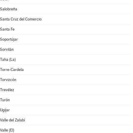
Salobreña
Santa Cruz del Comercio
Santa Fe
Soportújar
Sorvilán
Taha (La)
Torre-Cardela
Torvizcón
Trevélez
Turón
Ugíjar
Valle del Zalabí
Valle (El)