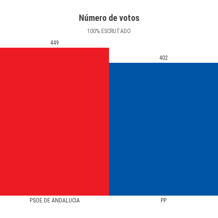
Número de votos
100
%
ESCRUTADO
449
402
PSOE DE ANDALUCIA
PP