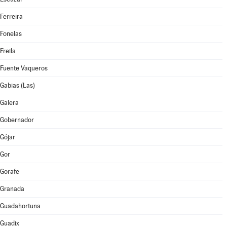
Ferreira
Fonelas
Freila
Fuente Vaqueros
Gabias (Las)
Galera
Gobernador
Gójar
Gor
Gorafe
Granada
Guadahortuna
Guadix