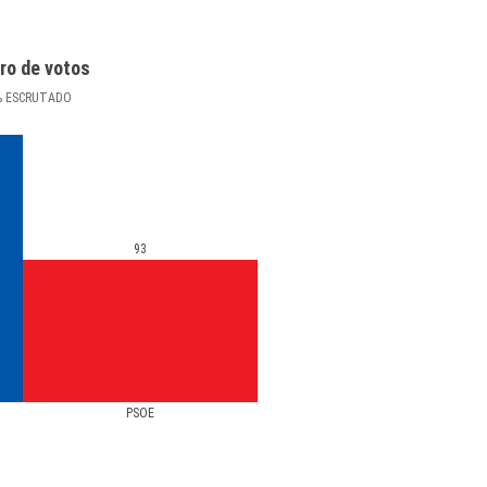
ro de votos
%
ESCRUTADO
93
PSOE