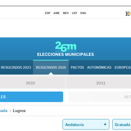
ESP
AME
MEX
CAT
ENG
RESULTADOS 2023
RESULTADOS 2019
PACTOS
AUTONÓMICAS
EUROPEA
2015
2011
LES
AU
nada
»
Lugros