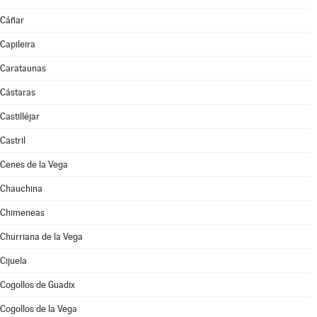
Cáñar
Capileira
Carataunas
Cástaras
Castilléjar
Castril
Cenes de la Vega
Chauchina
Chimeneas
Churriana de la Vega
Cijuela
Cogollos de Guadix
Cogollos de la Vega