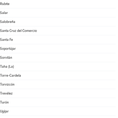
Rubite
Salar
Salobreña
Santa Cruz del Comercio
Santa Fe
Soportújar
Sorvilán
Taha (La)
Torre-Cardela
Torvizcón
Trevélez
Turón
Ugíjar