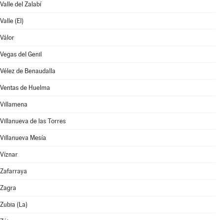
Valle del Zalabí
Valle (El)
Válor
Vegas del Genil
Vélez de Benaudalla
Ventas de Huelma
Villamena
Villanueva de las Torres
Villanueva Mesía
Víznar
Zafarraya
Zagra
Zubia (La)