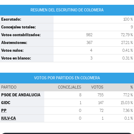
RESUMEN DEL ESCRUTINIO DE COLOMERA
Escrutado:
100 %
Concejales totales:
9
Votos contabilizados:
982
72,79 %
Abstenciones:
367
27,21 %
Votos nulos:
4
0,41 %
Votos en blanco:
3
0,31 %
VOTOS POR PARTIDOS EN COLOMERA
PARTIDO
CONCEJALES
VOTOS
%
PSOE DE ANDALUCIA
8
755
77,2 %
GIDC
1
147
15,03 %
PP
0
72
7,36 %
IULV-CA
0
1
0,1 %