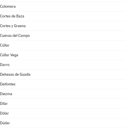
Colomera
Cortes de Baza
Cortes y Graena
Cuevas del Campo
Cúllar
Cúllar Vega
Darro
Dehesas de Guadix
Deifontes
Diezma
Dílar
Dólar
Dúdar