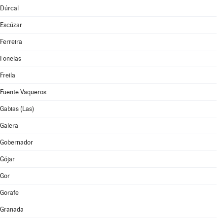
Dúrcal
Escúzar
Ferreira
Fonelas
Freila
Fuente Vaqueros
Gabias (Las)
Galera
Gobernador
Gójar
Gor
Gorafe
Granada