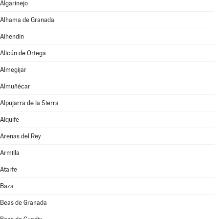
Algarinejo
Alhama de Granada
Alhendín
Alicún de Ortega
Almegíjar
Almuñécar
Alpujarra de la Sierra
Alquife
Arenas del Rey
Armilla
Atarfe
Baza
Beas de Granada