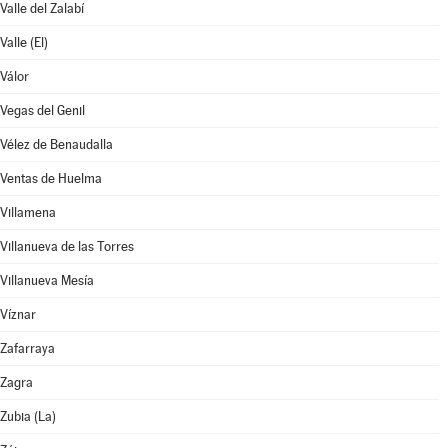
Valle del Zalabí
Valle (El)
Válor
Vegas del Genil
Vélez de Benaudalla
Ventas de Huelma
Villamena
Villanueva de las Torres
Villanueva Mesía
Víznar
Zafarraya
Zagra
Zubia (La)