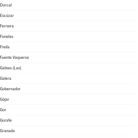
Dúrcal
Escúzar
Ferreira
Fonelas
Freila
Fuente Vaqueros
Gabias (Las)
Galera
Gobernador
Gójar
Gor
Gorafe
Granada