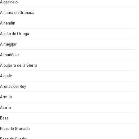
Algarinejo
Alhama de Granada
Alhendín
Alicún de Ortega
Almegíjar
Almuñécar
Alpujarra de la Sierra
Alquife
Arenas del Rey
Armilla
Atarfe
Baza
Beas de Granada