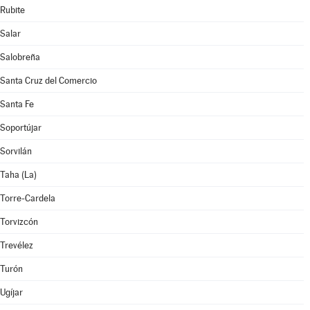
Rubite
Salar
Salobreña
Santa Cruz del Comercio
Santa Fe
Soportújar
Sorvilán
Taha (La)
Torre-Cardela
Torvizcón
Trevélez
Turón
Ugíjar