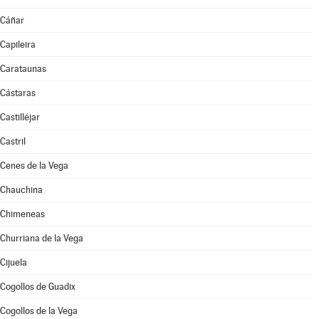
Cáñar
Capileira
Carataunas
Cástaras
Castilléjar
Castril
Cenes de la Vega
Chauchina
Chimeneas
Churriana de la Vega
Cijuela
Cogollos de Guadix
Cogollos de la Vega