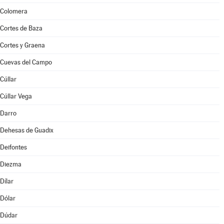
Colomera
Cortes de Baza
Cortes y Graena
Cuevas del Campo
Cúllar
Cúllar Vega
Darro
Dehesas de Guadix
Deifontes
Diezma
Dílar
Dólar
Dúdar